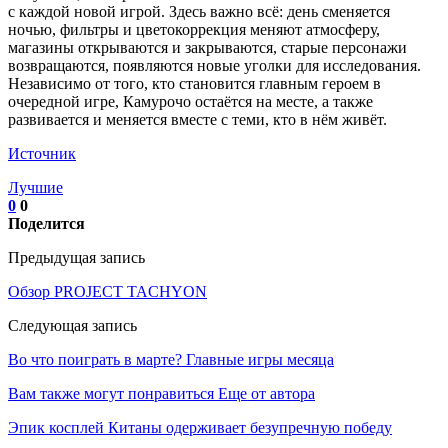
с каждой новой игрой. Здесь важно всё: день сменяется
ночью, фильтры и цветокоррекция меняют атмосферу,
магазины открываются и закрываются, старые персонажи
возвращаются, появляются новые уголки для исследования.
Независимо от того, кто становится главным героем в
очередной игре, Камурочо остаётся на месте, а также
развивается и меняется вместе с теми, кто в нём живёт.
Источник
Лучшие
0
0
Поделится
Предыдущая запись
Обзор PROJECT TACHYON
Следующая запись
Во что поиграть в марте? Главные игры месяца
Вам также могут понравиться
Еще от автора
Эпик косплей Китаны одерживает безупречную победу