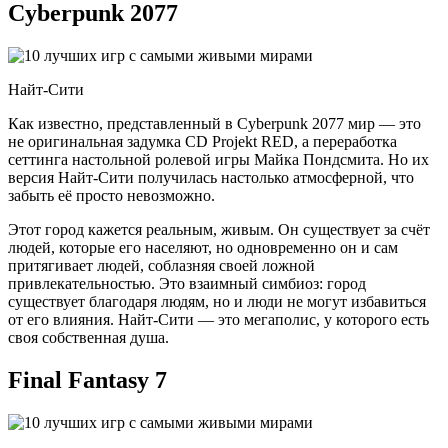
Cyberpunk 2077
Найт-Сити
Как известно, представленный в Cyberpunk 2077 мир — это
не оригинальная задумка CD Projekt RED, а переработка
сеттинга настольной ролевой игры Майка Пондсмита. Но их
версия Найт-Сити получилась настолько атмосферной, что
забыть её просто невозможно.
Этот город кажется реальным, живым. Он существует за счёт
людей, которые его населяют, но одновременно он и сам
притягивает людей, соблазняя своей ложной
привлекательностью. Это взаимный симбиоз: город
существует благодаря людям, но и люди не могут избавиться
от его влияния. Найт-Сити — это мегаполис, у которого есть
своя собственная душа.
Final Fantasy 7