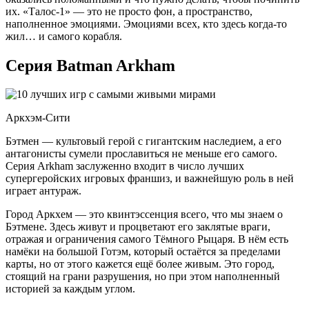
их. «Талос-1» — это не просто фон, а пространство,
наполненное эмоциями. Эмоциями всех, кто здесь когда-то
жил… и самого корабля.
Серия Batman Arkham
Аркхэм-Сити
Бэтмен — культовый герой с гигантским наследием, а его
антагонисты сумели прославиться не меньше его самого.
Серия Arkham заслуженно входит в число лучших
супергеройских игровых франшиз, и важнейшую роль в ней
играет антураж.
Город Аркхем — это квинтэссенция всего, что мы знаем о
Бэтмене. Здесь живут и процветают его заклятые враги,
отражая и ограничения самого Тёмного Рыцаря. В нём есть
намёки на большой Готэм, который остаётся за пределами
карты, но от этого кажется ещё более живым. Это город,
стоящий на грани разрушения, но при этом наполненный
историей за каждым углом.