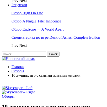
Prev
Next
Рецензии
Обзор High On Life
Обзор A Plague Tale: Innocence
Обзор Endzone — A World Apart
Спецматериал по игре Deck of Ashes: Complete Edition
Prev
Next
Главная
Обзоры
10 лучших игр с самыми живыми мирами
Обзоры
10 лучших игр с самыми живыми