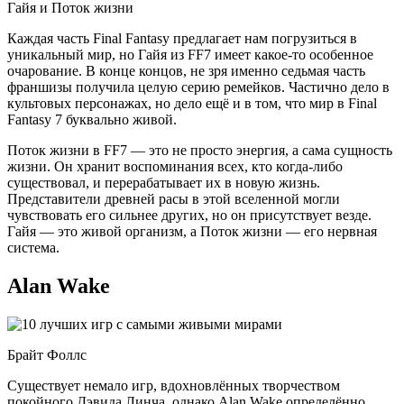
Гайя и Поток жизни
Каждая часть Final Fantasy предлагает нам погрузиться в
уникальный мир, но Гайя из FF7 имеет какое-то особенное
очарование. В конце концов, не зря именно седьмая часть
франшизы получила целую серию ремейков. Частично дело в
культовых персонажах, но дело ещё и в том, что мир в Final
Fantasy 7 буквально живой.
Поток жизни в FF7 — это не просто энергия, а сама сущность
жизни. Он хранит воспоминания всех, кто когда-либо
существовал, и перерабатывает их в новую жизнь.
Представители древней расы в этой вселенной могли
чувствовать его сильнее других, но он присутствует везде.
Гайя — это живой организм, а Поток жизни — его нервная
система.
Alan Wake
Брайт Фоллс
Существует немало игр, вдохновлённых творчеством
покойного Дэвида Линча, однако Alan Wake определённо