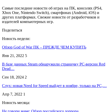
Самые последние новости об играх на ПК, консолях (PS4,
Xbox One, Nintendo Switch), смартфонах (Android, iOS) и
других платформах. Свежие новости от разработчиков и
издателей компьютерных игр.
Поделиться
Новость недели:
Обзор God of War ПК – ПРЕЖДЕ ЧЕМ КУПИТЬ
Янв 21, 2022
5
В базе данных Steam обнаружили страничку PC-версии Red
Dead…
Сен 18, 2024
2
Слух: новая Need for Speed выйдет в ноябре, только на PC,…
Апр 7, 2022
1
Новость месяца:
Не говори маме: Обзор российского хоррора…