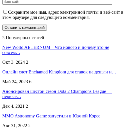
Сохраните мое имя, адрес электронной почты и веб-сайт в
этом браузере для следующего комментария.
5 Популярных статей
New World AETERNUM – Что нового и почему это не
совсем…
Окт 3, 2024
2
Онлайн слот Enchanted Kingdom для ставок на деньги и…
Май 24, 2023
6
Анонсирован шестой сезон Dota 2 Champions League —
первые…
Дек 4, 2021
2
MMO Astronomy Game запустили в Южной Корее
Авг 31, 2022
2