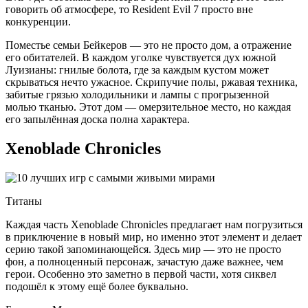
говорить об атмосфере, то Resident Evil 7 просто вне
конкуренции.
Поместье семьи Бейкеров — это не просто дом, а отражение
его обитателей. В каждом уголке чувствуется дух южной
Луизианы: гнилые болота, где за каждым кустом может
скрываться нечто ужасное. Скрипучие полы, ржавая техника,
забитые грязью холодильники и лампы с прогрызенной
молью тканью. Этот дом — омерзительное место, но каждая
его запылённая доска полна характера.
Xenoblade Chronicles
Титаны
Каждая часть Xenoblade Chronicles предлагает нам погрузиться
в приключение в новый мир, но именно этот элемент и делает
серию такой запоминающейся. Здесь мир — это не просто
фон, а полноценный персонаж, зачастую даже важнее, чем
герои. Особенно это заметно в первой части, хотя сиквел
подошёл к этому ещё более буквально.