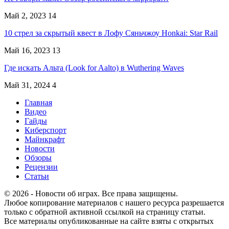
Май 2, 2023
14
10 стрел за скрытый квест в Лофу Сяньчжоу Honkai: Star Rail
Май 16, 2023
13
Где искать Альта (Look for Aalto) в Wuthering Waves
Май 31, 2024
4
Главная
Видео
Гайды
Киберспорт
Майнкрафт
Новости
Обзоры
Рецензии
Статьи
© 2026 - Новости об играх. Все права защищены.
Любое копирование материалов с нашего ресурса разрешается
только с обратной активной ссылкой на страницу статьи.
Все материалы опубликованные на сайте взяты с открытых