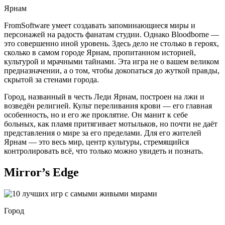
Ярнам
FromSoftware умеет создавать запоминающиеся миры и
персонажей на радость фанатам студии. Однако Bloodborne —
это совершенно иной уровень. Здесь дело не столько в героях,
сколько в самом городе Ярнам, пропитанном историей,
культурой и мрачными тайнами. Эта игра не о вашем великом
предназначении, а о том, чтобы докопаться до жуткой правды,
скрытой за стенами города.
Город, названный в честь Леди Ярнам, построен на лжи и
возведён религией. Культ переливания крови — его главная
особенность, но и его же проклятие. Он манит к себе
больных, как пламя притягивает мотыльков, но почти не даёт
представления о мире за его пределами. Для его жителей
Ярнам — это весь мир, центр культуры, стремящийся
контролировать всё, что только можно увидеть и познать.
Mirror’s Edge
Город