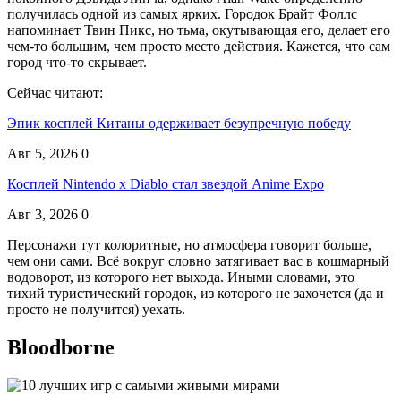
получилась одной из самых ярких. Городок Брайт Фоллс
напоминает Твин Пикс, но тьма, окутывающая его, делает его
чем-то большим, чем просто место действия. Кажется, что сам
город что-то скрывает.
Сейчас читают:
Эпик косплей Китаны одерживает безупречную победу
Авг 5, 2026
0
Косплей Nintendo x Diablo стал звездой Anime Expo
Авг 3, 2026
0
Персонажи тут колоритные, но атмосфера говорит больше,
чем они сами. Всё вокруг словно затягивает вас в кошмарный
водоворот, из которого нет выхода. Иными словами, это
тихий туристический городок, из которого не захочется (да и
просто не получится) уехать.
Bloodborne