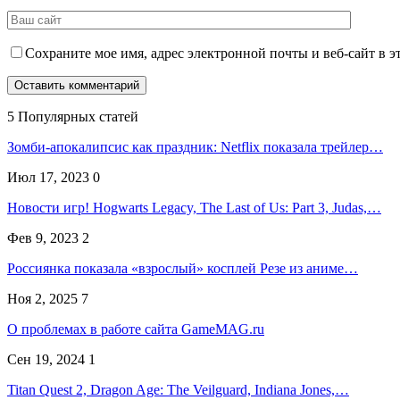
Сохраните мое имя, адрес электронной почты и веб-сайт в э
5 Популярных статей
Зомби-апокалипсис как праздник: Netflix показала трейлер…
Июл 17, 2023
0
Новости игр! Hogwarts Legacy, The Last of Us: Part 3, Judas,…
Фев 9, 2023
2
Россиянка показала «взрослый» косплей Резе из аниме…
Ноя 2, 2025
7
О проблемах в работе сайта GameMAG.ru
Сен 19, 2024
1
Titan Quest 2, Dragon Age: The Veilguard, Indiana Jones,…