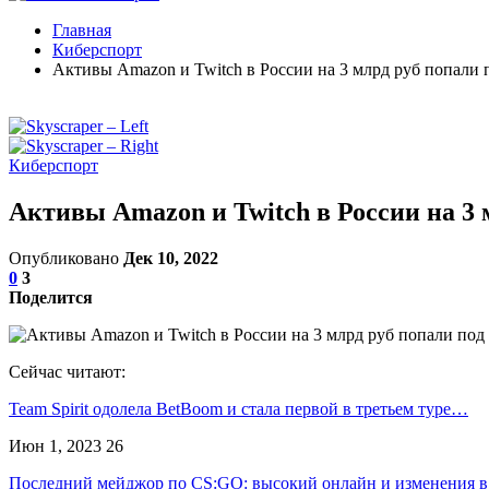
Главная
Киберспорт
Активы Amazon и Twitch в России на 3 млрд руб попали 
Киберспорт
Активы Amazon и Twitch в России на 3 
Опубликовано
Дек 10, 2022
0
3
Поделится
Сейчас читают:
Team Spirit одолела BetBoom и стала первой в третьем туре…
Июн 1, 2023
26
Последний мейджор по CS:GO: высокий онлайн и изменения 