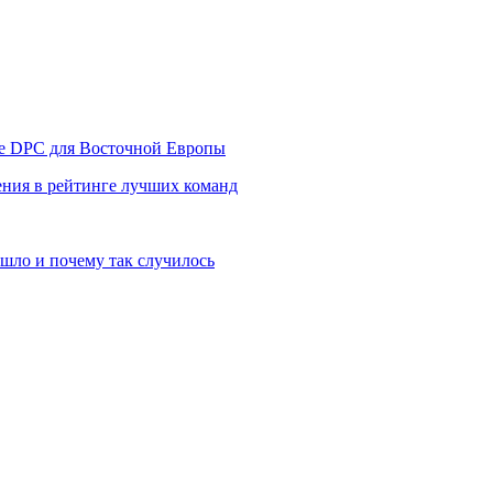
уре DPC для Восточной Европы
ния в рейтинге лучших команд
шло и почему так случилось