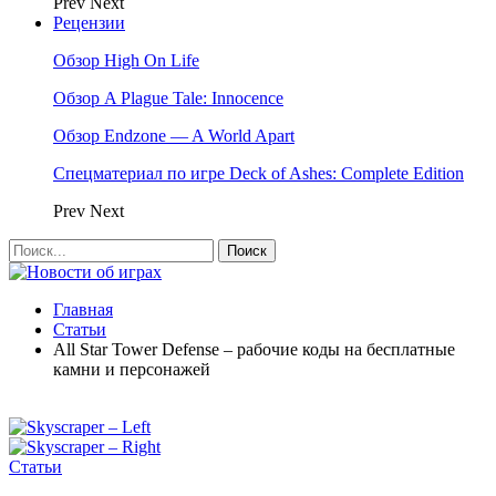
Prev
Next
Рецензии
Обзор High On Life
Обзор A Plague Tale: Innocence
Обзор Endzone — A World Apart
Спецматериал по игре Deck of Ashes: Complete Edition
Prev
Next
Главная
Статьи
All Star Tower Defense – рабочие коды на бесплатные
камни и персонажей
Статьи