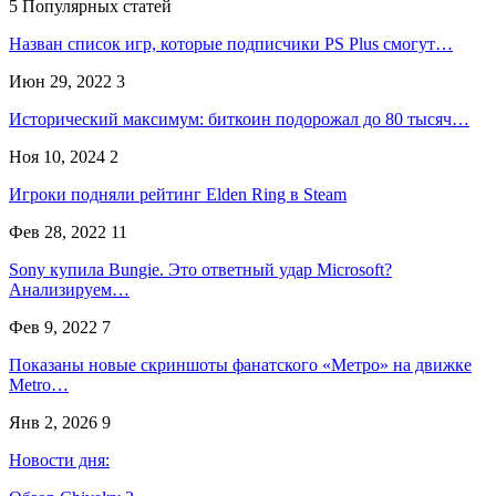
5 Популярных статей
Назван список игр, которые подписчики PS Plus смогут…
Июн 29, 2022
3
Исторический максимум: биткоин подорожал до 80 тысяч…
Ноя 10, 2024
2
Игроки подняли рейтинг Elden Ring в Steam
Фев 28, 2022
11
Sony купила Bungie. Это ответный удар Microsoft?
Анализируем…
Фев 9, 2022
7
Показаны новые скриншоты фанатского «Метро» на движке
Metro…
Янв 2, 2026
9
Новости дня: