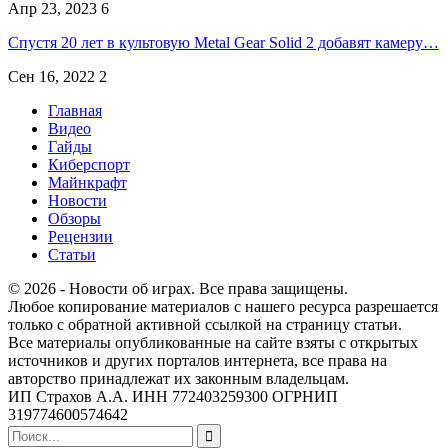
Апр 23, 2023
6
Спустя 20 лет в культовую Metal Gear Solid 2 добавят камеру…
Сен 16, 2022
2
Главная
Видео
Гайды
Киберспорт
Майнкрафт
Новости
Обзоры
Рецензии
Статьи
© 2026 - Новости об играх. Все права защищены.
Любое копирование материалов с нашего ресурса разрешается
только с обратной активной ссылкой на страницу статьи.
Все материалы опубликованные на сайте взяты с открытых
источников и других порталов интернета, все права на
авторство принадлежат их законным владельцам.
ИП Страхов А.А. ИНН 772403259300 ОГРНИП
319774600574642