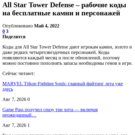
All Star Tower Defense – рабочие коды
на бесплатные камни и персонажей
Опубликовано
Май 4, 2022
0
3
Поделится
Коды для All Star Tower Defense дают игрокам камни, золото и
даже редких четырехзвездочных персонажей. Коды
появляются каждый месяц и после обновлений, поэтому
можно постоянно пополнять запасы необходимы гемов в игре.
Сейчас читают:
MARVEL Tōkon Fighting Souls: главный файтинг лета уже
здесь
Авг 7, 2026
0
Game Pass получил сразу три хита — включая
неожиданный…
Авг 7, 2026
1