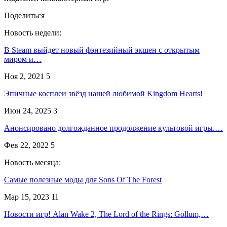
Поделиться
Новость недели:
В Steam выйдет новый фэнтезийный экшен с открытым
миром и…
Ноя 2, 2021
5
Эпичные косплеи звёзд нашей любимой Kingdom Hearts!
Июн 24, 2025
3
Анонсировано долгожданное продолжение культовой игры.…
Фев 22, 2022
5
Новость месяца:
Самые полезные моды для Sons Of The Forest
Мар 15, 2023
11
Новости игр! Alan Wake 2, The Lord of the Rings: Gollum,…