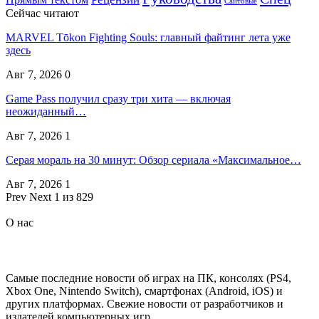
Сайтовые
Сейчас читают
MARVEL Tōkon Fighting Souls: главный файтинг лета уже
здесь
Авг 7, 2026
0
Game Pass получил сразу три хита — включая
неожиданный…
Авг 7, 2026
1
Серая мораль на 30 минут: Обзор сериала «Максимальное…
Авг 7, 2026
1
Prev
Next
1 из 829
О нас
Самые последние новости об играх на ПК, консолях (PS4,
Xbox One, Nintendo Switch), смартфонах (Android, iOS) и
других платформах. Свежие новости от разработчиков и
издателей компьютерных игр.