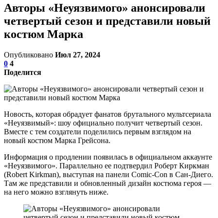
Авторы «Неуязвимого» анонсировали
четвертый сезон и представили новый
костюм Марка
Опубликовано
Июл 27, 2024
0
4
Поделится
Новость, которая обрадует фанатов брутального мультсериала
«Неуязвимый»: шоу официально получит четвертый сезон.
Вместе с тем создатели поделились первым взглядом на
новый костюм Марка Грейсона.
Информация о продлении появилась в официальном аккаунте
«Неуязвимого». Параллельно ее подтвердил Роберт Киркман
(Robert Kirkman), выступая на панели Comic-Con в Сан-Диего.
Там же представили и обновленный дизайн костюма героя —
на него можно взглянуть ниже.