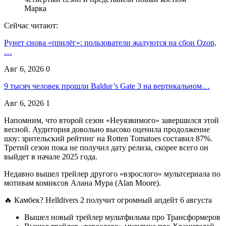
Сейчас читают:
Рунет снова «прилёг»: пользователи жалуются на сбои Ozon,
…
Авг 6, 2026
0
9 тысяч человек прошли Baldur’s Gate 3 на вертикальном…
Авг 6, 2026
1
Напомним, что второй сезон «Неуязвимого» завершился этой
весной. Аудитория довольно высоко оценила продолжение
шоу: зрительский рейтинг на Rotten Tomatoes составил 87%.
Третий сезон пока не получил дату релиза, скорее всего он
выйдет в начале 2025 года.
Недавно вышел трейлер другого «взрослого» мультсериала по
мотивам комиксов Алана Мура (Alan Moore).
🔥 Камбек? Helldivers 2 получит огромный апдейт 6 августа
Вышел новый трейлер мультфильма про Трансформеров