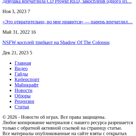
Девушка впечатлила CD Projekt RED, закосплеив одного из…
Ноя 3, 2023
7
«Это отвратительно, но мне нравится» — парень впечатлил…
Май 31, 2022
16
NSFW косплей трибьют на Shadow Of The Colossus
Дек 21, 2023
5
Главная
Видео
Гайды
Киберспорт
Майнкрафт
Новости
Обзоры
Рецензии
Статьи
© 2026 - Новости об играх. Все права защищены.
Любое копирование материалов с нашего ресурса разрешается
только с обратной активной ссылкой на страницу статьи.
Все материалы опубликованные на сайте взяты с открытых