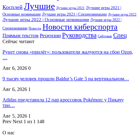
Лучшие
Косплей
Лучшие игры 2021 |
Лучшие игры 2021
Основные номинации
Лучшие игры 2021 | Спецноминации
Лучшие игры 2022
Лучшие игры 2022 | Основные номинации
Лучшие игры 2022 |
Новости киберспорта
Спецноминации
Новости
Руководства
Спец
Прямым текстом
Рецензии
Сайтовые
Сейчас читают
Рунет снова «прилёг»: пользователи жалуются на сбои Ozon,
…
Авг 6, 2026
0
9 тысяч человек прошли Baldur’s Gate 3 на вертикальном…
Авг 6, 2026
1
Adidas представила 12 пар кроссовок Pokémon: у Пикачу
три…
Авг 5, 2026
1
Prev
Next
1 из 1 148
О нас