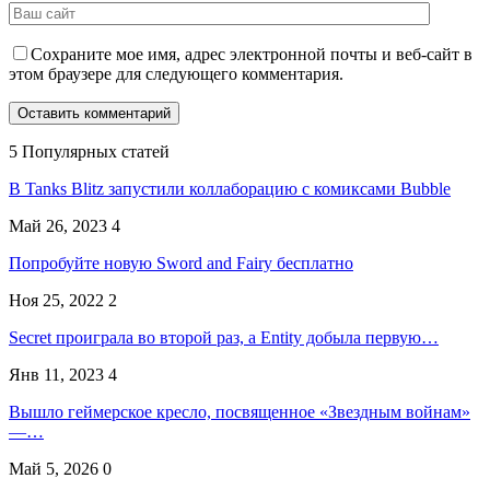
Сохраните мое имя, адрес электронной почты и веб-сайт в
этом браузере для следующего комментария.
5 Популярных статей
В Tanks Blitz запустили коллаборацию с комиксами Bubble
Май 26, 2023
4
Попробуйте новую Sword and Fairy бесплатно
Ноя 25, 2022
2
Secret проиграла во второй раз, а Entity добыла первую…
Янв 11, 2023
4
Вышло геймерское кресло, посвященное «Звездным войнам»
—…
Май 5, 2026
0