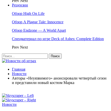
Prev
Next
Рецензии
Обзор High On Life
Обзор A Plague Tale: Innocence
Обзор Endzone — A World Apart
Спецматериал по игре Deck of Ashes: Complete Edition
Prev
Next
Главная
Новости
Авторы «Неуязвимого» анонсировали четвертый сезон
и представили новый костюм Марка
Новости