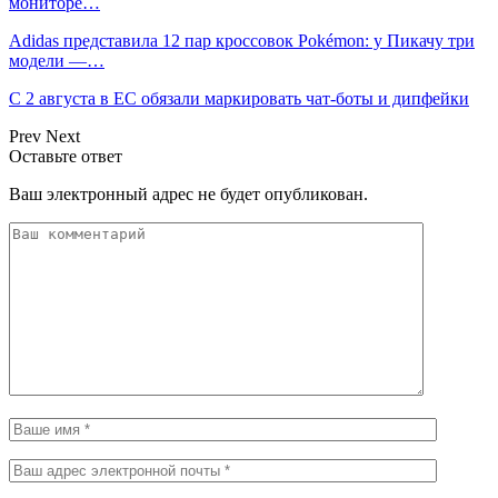
мониторе…
Adidas представила 12 пар кроссовок Pokémon: у Пикачу три
модели —…
С 2 августа в ЕС обязали маркировать чат-боты и дипфейки
Prev
Next
Оставьте ответ
Ваш электронный адрес не будет опубликован.