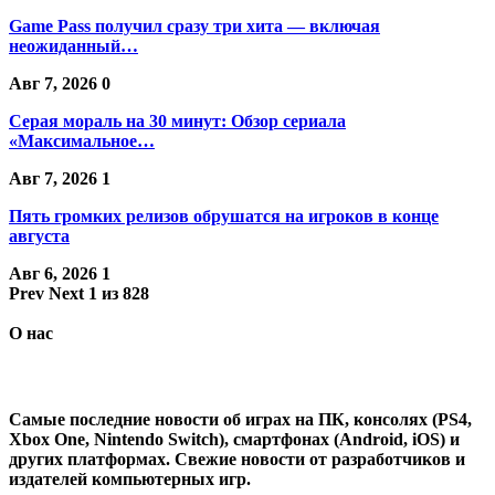
Game Pass получил сразу три хита — включая
неожиданный…
Авг 7, 2026
0
Серая мораль на 30 минут: Обзор сериала
«Максимальное…
Авг 7, 2026
1
Пять громких релизов обрушатся на игроков в конце
августа
Авг 6, 2026
1
Prev
Next
1 из 828
О нас
Самые последние новости об играх на ПК, консолях (PS4,
Xbox One, Nintendo Switch), смартфонах (Android, iOS) и
других платформах. Свежие новости от разработчиков и
издателей компьютерных игр.