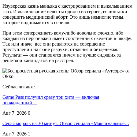
Изуверская казнь маньяка с кастрированием и выкалыванием
глаз. Изнасилование невесты одного из героев, ее попытки
совершить медицинский аборт. Это лишь немногие темы,
которые поднимаются в сериале.
При этом сопереживать кому-либо довольно сложно, ибо
каждый из персонажей имеет собственных скелетов в шкафу.
Так или иначе, все они решаются на совершение
преступлений на фоне разрухи, отчаянья и безденежья.
Результат — они становятся ничем не лучше сидящих за
решеткой кандидатов на расстрел.
Сейчас читают:
Game Pass получил сразу три хита — включая
неожиданный…
Авг 7, 2026
0
Серая мораль на 30 минут: Обзор сериала «Максимальное…
Авг 7, 2026
1