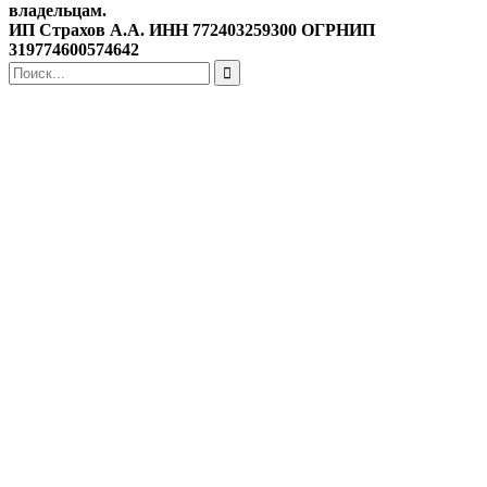
владельцам.
ИП Страхов А.А. ИНН 772403259300 ОГРНИП
319774600574642