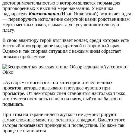
достопримечательностью в котором является тюрьма для
приговоренных к высшей мере наказания. У новичка-
надзирателя
Константина
(Иван Янковский) возникает идея
— перепоручить исполнение смертной казни родственникам
жертв местных зэков, взимая за услугу дополнительную
плату.
В свою авантюру герой втягивает коллег, среди которых есть
местный прокурор, двое надзирателей и тюремный врач.
Однако и так спорная ситуация с каждым днем обрастает
новыми проблемами.
«Аутсорс» относится к той категории отечественных
проектов, которые вызывают гнетущее чувство при
просмотре. От некоторых сцен становится настолько тяжко,
что хочется поставить сериал на паузу, выйти на балкон и
подышать.
При этом на экране ничего жуткого не демонстрируют —
самые сложные моменты остаются за кадром. Вместо этого
авторы показывают прелюдию и последствия. Но даже так
проще не становится.