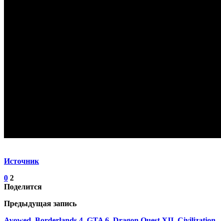
Источник
0
2
Поделится
Предыдущая запись
Avowed, Borderlands 4, GTA 6, Dragon Quest XII, Civilization