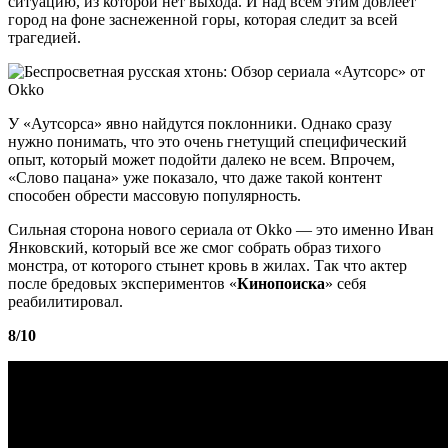
ситуацию, из которой нет выхода. И над всем этим довлеет
город на фоне заснеженной горы, которая следит за всей
трагедией.
У «Аутсорса» явно найдутся поклонники. Однако сразу
нужно понимать, что это очень гнетущий специфический
опыт, который может подойти далеко не всем. Впрочем,
«Слово пацана» уже показало, что даже такой контент
способен обрести массовую популярность.
Сильная сторона нового сериала от Okko — это именно Иван
Янковский, который все же смог собрать образ тихого
монстра, от которого стынет кровь в жилах. Так что актер
после бредовых экспериментов «
Кинопоиска
» себя
реабилитировал.
8/10