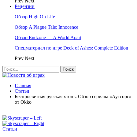
Prev
Next
Рецензии
Обзор High On Life
Обзор A Plague Tale: Innocence
Обзор Endzone — A World Apart
Спецматериал по игре Deck of Ashes: Complete Edition
Prev
Next
Главная
Статьи
Беспросветная русская хтонь: Обзор сериала «Аутсорс»
от Okko
Статьи