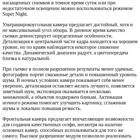
насыщенных снимков в темное время суток или при
недостаточном освещении можно воспользоваться режимом
Super Night.
Ультраширокоугольная камера предлагает достойный, хотя и
не максимальный угол обзора. В дневное время качество
съемки демонстрирует определенные особенности.
Детализация в центральной части кадра находится на хорошем
уровне, но по краям наблюдается некоторое снижение
качества. Динамический диапазон радует, а цветопередача
близка к натуральной.
При съемке в полном разрешении результаты менее удачные,
фотографии портят смазанные детали и повышенный уровень
шума. В ночных условиях камера показывает себя менее
уверенно, детализация оставляет желать лучшего, появляется
заметный шум, экспозиция оказывается несколько
заниженной, а объектив подвержен бликам. Активация
ночного режима помогает улучшить картинку, сглаживая
шумы и локально повышая резкость.
Фронтальная камера предлагает впечатляющие возможности
для создания качественных селфи, несмотря на наличие
основных камер, способных использоваться для того же
самого. Высокое разрешение модуля позволило реализовать