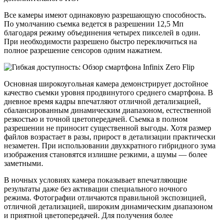
Все камеры имеют одинаковую разрешающую способность.
По умолчанию съемка ведется в разрешении 12,5 Мп
благодаря режиму объединения четырех пикселей в один.
При необходимости разрешено быстро переключиться на
полное разрешение сенсоров одним нажатием.
Основная широкоугольная камера демонстрирует достойное
качество съемки уровня продвинутого среднего смартфона. В
дневное время кадры впечатляют отличной детализацией,
сбалансированным динамическим диапазоном, естественной
резкостью и точной цветопередачей. Съемка в полном
разрешении не приносит существенной выгоды. Хотя размер
файлов возрастает в разы, прирост в детализации практически
незаметен. При использовании двухкратного гибридного зума
изображения становятся излишне резкими, а шумы — более
заметными.
В ночных условиях камера показывает впечатляющие
результаты даже без активации специального ночного
режима. Фотографии отличаются правильной экспозицией,
отличной детализацией, широким динамическим диапазоном
и приятной цветопередачей. Для получения более