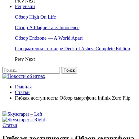
Prev
Next
Рецензии
Обзор High On Life
Обзор A Plague Tale: Innocence
Обзор Endzone — A World Apart
Спецматериал по игре Deck of Ashes: Complete Edition
Prev
Next
Главная
Статьи
Гибкая доступность: Обзор смартфона Infinix Zero Flip
Статьи
Гибкая доступность: Обзор смартфона