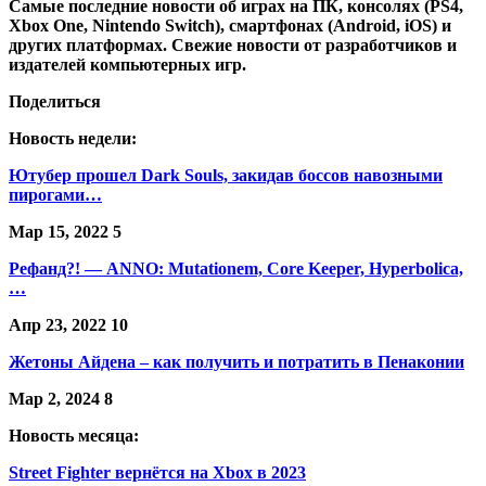
Самые последние новости об играх на ПК, консолях (PS4,
Xbox One, Nintendo Switch), смартфонах (Android, iOS) и
других платформах. Свежие новости от разработчиков и
издателей компьютерных игр.
Поделиться
Новость недели:
Ютубер прошел Dark Souls, закидав боссов навозными
пирогами…
Мар 15, 2022
5
Рефанд?! — ANNO: Mutationem, Core Keeper, Hyperbolica,
…
Апр 23, 2022
10
Жетоны Айдена – как получить и потратить в Пенаконии
Мар 2, 2024
8
Новость месяца:
Street Fighter вернётся на Xbox в 2023