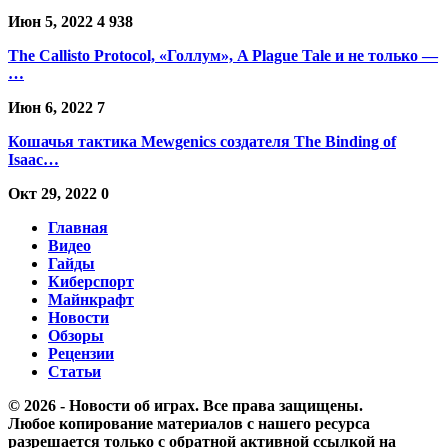
Июн 5, 2022
4 938
The Callisto Protocol, «Голлум», A Plague Tale и не только —
…
Июн 6, 2022
7
Кошачья тактика Mewgenics создателя The Binding of
Isaac…
Окт 29, 2022
0
Главная
Видео
Гайды
Киберспорт
Майнкрафт
Новости
Обзоры
Рецензии
Статьи
© 2026 - Новости об играх. Все права защищены.
Любое копирование материалов с нашего ресурса
разрешается только с обратной активной ссылкой на