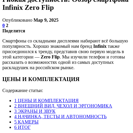
Infinix Zero Flip
Опубликовано
Мар 9, 2025
0
2
Поделится
Смартфоны со складными дисплеями набирают всё большую
популярность. Хорошо знакомый нам бренд
Infinix
также
присоединился к тренду, представив свою первую модель в
этой категории —
Zero Flip
. Мы изучили телефон и готовы
рассказать о возможностях одной из самых доступных
раскладушек на российском рынке.
ЦЕНЫ И КОМПЛЕКТАЦИЯ
Содержание статьи:
1
ЦЕНЫ И КОМПЛЕКТАЦИЯ
2
ВНЕШНИЙ ВИД, ЧЕХОЛ И ЭРГОНОМИКА
3
ЭКРАНЫ И ЗВУК
4
НАЧИНКА, ТЕСТЫ И АВТОНОМНОСТЬ
5
КАМЕРЫ
6
ИТОГ