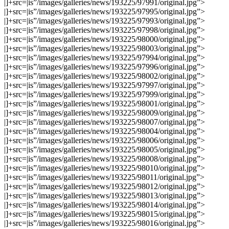
|]+src=|is”/images/galleries/news/193225/97991/original.jpg”>
|]+src=|is”/images/galleries/news/193225/97995/original.jpg”>
|]+src=|is”/images/galleries/news/193225/97993/original.jpg”>
|]+src=|is”/images/galleries/news/193225/97998/original.jpg”>
|]+src=|is”/images/galleries/news/193225/98000/original.jpg”>
|]+src=|is”/images/galleries/news/193225/98003/original.jpg”>
|]+src=|is”/images/galleries/news/193225/97994/original.jpg”>
|]+src=|is”/images/galleries/news/193225/97996/original.jpg”>
|]+src=|is”/images/galleries/news/193225/98002/original.jpg”>
|]+src=|is”/images/galleries/news/193225/97997/original.jpg”>
|]+src=|is”/images/galleries/news/193225/97999/original.jpg”>
|]+src=|is”/images/galleries/news/193225/98001/original.jpg”>
|]+src=|is”/images/galleries/news/193225/98009/original.jpg”>
|]+src=|is”/images/galleries/news/193225/98007/original.jpg”>
|]+src=|is”/images/galleries/news/193225/98004/original.jpg”>
|]+src=|is”/images/galleries/news/193225/98006/original.jpg”>
|]+src=|is”/images/galleries/news/193225/98005/original.jpg”>
|]+src=|is”/images/galleries/news/193225/98008/original.jpg”>
|]+src=|is”/images/galleries/news/193225/98010/original.jpg”>
|]+src=|is”/images/galleries/news/193225/98011/original.jpg”>
|]+src=|is”/images/galleries/news/193225/98012/original.jpg”>
|]+src=|is”/images/galleries/news/193225/98013/original.jpg”>
|]+src=|is”/images/galleries/news/193225/98014/original.jpg”>
|]+src=|is”/images/galleries/news/193225/98015/original.jpg”>
|]+src=|is”/images/galleries/news/193225/98016/original.jpg”>