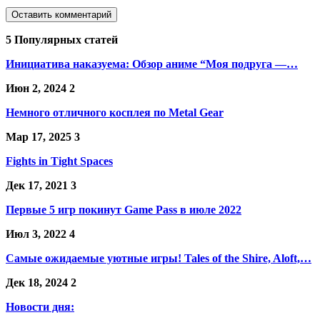
5 Популярных статей
Инициатива наказуема: Обзор аниме “Моя подруга —…
Июн 2, 2024
2
Немного отличного косплея по Metal Gear
Мар 17, 2025
3
Fights in Tight Spaces
Дек 17, 2021
3
Первые 5 игр покинут Game Pass в июле 2022
Июл 3, 2022
4
Самые ожидаемые уютные игры! Tales of the Shire, Aloft,…
Дек 18, 2024
2
Новости дня: