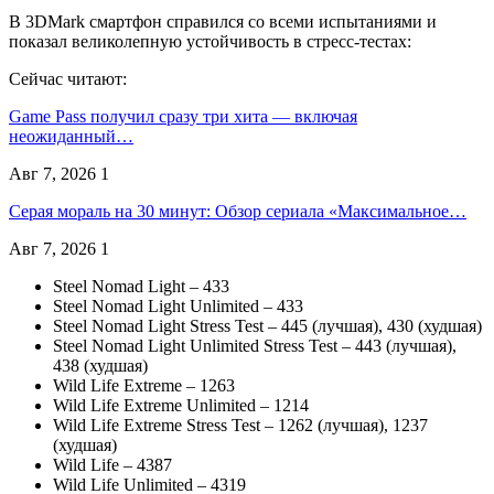
В 3DMark смартфон справился со всеми испытаниями и
показал великолепную устойчивость в стресс-тестах:
Сейчас читают:
Game Pass получил сразу три хита — включая
неожиданный…
Авг 7, 2026
1
Серая мораль на 30 минут: Обзор сериала «Максимальное…
Авг 7, 2026
1
Steel Nomad Light – 433
Steel Nomad Light Unlimited – 433
Steel Nomad Light Stress Test – 445 (лучшая), 430 (худшая)
Steel Nomad Light Unlimited Stress Test – 443 (лучшая),
438 (худшая)
Wild Life Extreme – 1263
Wild Life Extreme Unlimited – 1214
Wild Life Extreme Stress Test – 1262 (лучшая), 1237
(худшая)
Wild Life – 4387
Wild Life Unlimited – 4319