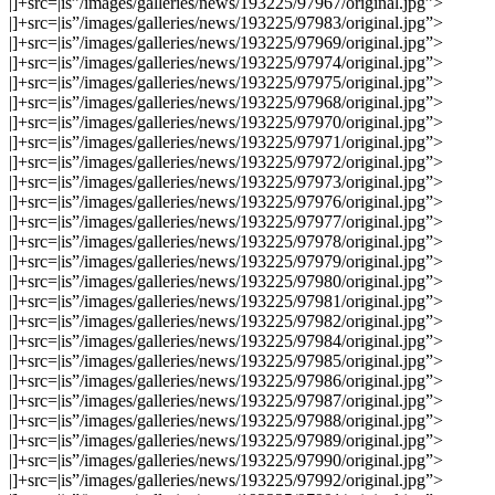
|]+src=|is”/images/galleries/news/193225/97967/original.jpg”>
|]+src=|is”/images/galleries/news/193225/97983/original.jpg”>
|]+src=|is”/images/galleries/news/193225/97969/original.jpg”>
|]+src=|is”/images/galleries/news/193225/97974/original.jpg”>
|]+src=|is”/images/galleries/news/193225/97975/original.jpg”>
|]+src=|is”/images/galleries/news/193225/97968/original.jpg”>
|]+src=|is”/images/galleries/news/193225/97970/original.jpg”>
|]+src=|is”/images/galleries/news/193225/97971/original.jpg”>
|]+src=|is”/images/galleries/news/193225/97972/original.jpg”>
|]+src=|is”/images/galleries/news/193225/97973/original.jpg”>
|]+src=|is”/images/galleries/news/193225/97976/original.jpg”>
|]+src=|is”/images/galleries/news/193225/97977/original.jpg”>
|]+src=|is”/images/galleries/news/193225/97978/original.jpg”>
|]+src=|is”/images/galleries/news/193225/97979/original.jpg”>
|]+src=|is”/images/galleries/news/193225/97980/original.jpg”>
|]+src=|is”/images/galleries/news/193225/97981/original.jpg”>
|]+src=|is”/images/galleries/news/193225/97982/original.jpg”>
|]+src=|is”/images/galleries/news/193225/97984/original.jpg”>
|]+src=|is”/images/galleries/news/193225/97985/original.jpg”>
|]+src=|is”/images/galleries/news/193225/97986/original.jpg”>
|]+src=|is”/images/galleries/news/193225/97987/original.jpg”>
|]+src=|is”/images/galleries/news/193225/97988/original.jpg”>
|]+src=|is”/images/galleries/news/193225/97989/original.jpg”>
|]+src=|is”/images/galleries/news/193225/97990/original.jpg”>
|]+src=|is”/images/galleries/news/193225/97992/original.jpg”>