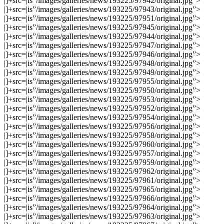
|]+src=|is”/images/galleries/news/193225/97942/original.jpg”>
|]+src=|is”/images/galleries/news/193225/97943/original.jpg”>
|]+src=|is”/images/galleries/news/193225/97951/original.jpg”>
|]+src=|is”/images/galleries/news/193225/97945/original.jpg”>
|]+src=|is”/images/galleries/news/193225/97944/original.jpg”>
|]+src=|is”/images/galleries/news/193225/97947/original.jpg”>
|]+src=|is”/images/galleries/news/193225/97946/original.jpg”>
|]+src=|is”/images/galleries/news/193225/97948/original.jpg”>
|]+src=|is”/images/galleries/news/193225/97949/original.jpg”>
|]+src=|is”/images/galleries/news/193225/97955/original.jpg”>
|]+src=|is”/images/galleries/news/193225/97950/original.jpg”>
|]+src=|is”/images/galleries/news/193225/97953/original.jpg”>
|]+src=|is”/images/galleries/news/193225/97952/original.jpg”>
|]+src=|is”/images/galleries/news/193225/97954/original.jpg”>
|]+src=|is”/images/galleries/news/193225/97956/original.jpg”>
|]+src=|is”/images/galleries/news/193225/97958/original.jpg”>
|]+src=|is”/images/galleries/news/193225/97960/original.jpg”>
|]+src=|is”/images/galleries/news/193225/97957/original.jpg”>
|]+src=|is”/images/galleries/news/193225/97959/original.jpg”>
|]+src=|is”/images/galleries/news/193225/97962/original.jpg”>
|]+src=|is”/images/galleries/news/193225/97961/original.jpg”>
|]+src=|is”/images/galleries/news/193225/97965/original.jpg”>
|]+src=|is”/images/galleries/news/193225/97966/original.jpg”>
|]+src=|is”/images/galleries/news/193225/97964/original.jpg”>
|]+src=|is”/images/galleries/news/193225/97963/original.jpg”>