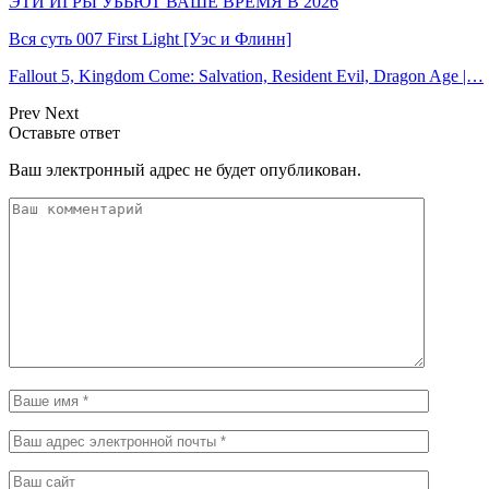
ЭТИ ИГРЫ УБЬЮТ ВАШЕ ВРЕМЯ В 2026
Вся суть 007 First Light [Уэс и Флинн]
Fallout 5, Kingdom Come: Salvation, Resident Evil, Dragon Age |…
Prev
Next
Оставьте ответ
Ваш электронный адрес не будет опубликован.