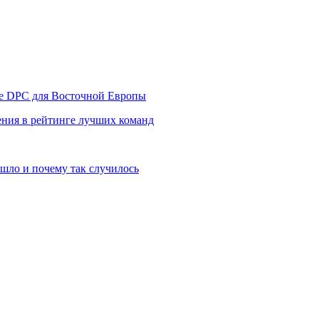
уре DPC для Восточной Европы
ния в рейтинге лучших команд
шло и почему так случилось