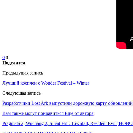
0
3
Поделится
Предыдущая запись
Лучший косплеи с Wonder Festival – Winter
Следующая запись
Разработчики Lost Ark выпустили дорожную карту обновлений
Вам также могут понравиться
Еще от автора
Pragmata 2, Wuchang 2, Silent Hill: Townfall, Resident Evil | Н