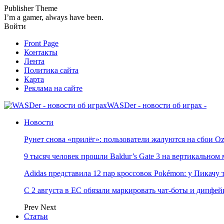
Publisher Theme
I’m a gamer, always have been.
Войти
Front Page
Контакты
Лента
Политика сайта
Карта
Реклама на сайте
WASDer - новости об играх -
Новости
Рунет снова «прилёг»: пользователи жалуются на сбои Oz
9 тысяч человек прошли Baldur’s Gate 3 на вертикально
Adidas представила 12 пар кроссовок Pokémon: у Пикачу
С 2 августа в ЕС обязали маркировать чат-боты и дипфей
Prev
Next
Статьи