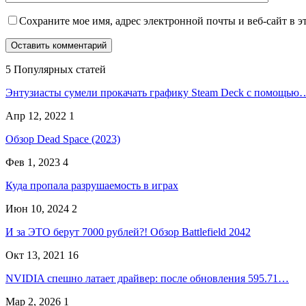
Сохраните мое имя, адрес электронной почты и веб-сайт в э
5 Популярных статей
Энтузиасты сумели прокачать графику Steam Deck с помощью
Апр 12, 2022
1
Обзор Dead Space (2023)
Фев 1, 2023
4
Куда пропала разрушаемость в играх
Июн 10, 2024
2
И за ЭТО берут 7000 рублей?! Обзор Battlefield 2042
Окт 13, 2021
16
NVIDIA спешно латает драйвер: после обновления 595.71…
Мар 2, 2026
1