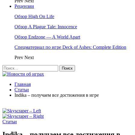
Prev
Next
Рецензии
Обзор High On Life
Обзор A Plague Tale: Innocence
Обзор Endzone — A World Apart
Спецматериал по игре Deck of Ashes: Complete Edition
Prev
Next
Главная
Статьи
Indika – получаем все достижения в игре
Статьи
Indika – получаем все достижения в