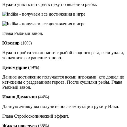
Нужно упасть пять раз в цеху по вялению рыбы.
Глава Рыбный завод.
Ювелир
(10%)
Нужно пройти эти лопасти с рыбой с одного раза, если упали,
то начните сохранение заново.
Целомудрие
(49%)
Данное достижение получается всеми игроками, кто дошел до
кат-сцены с раздеванием героев. После сушилки рыбы. Глава
Рыбный завод.
Иоанн Дамаскин
(44%)
Данную ачивку вы получите после ампутации руки у Ильи.
Глава Стробоскопический эффект.
Жажда поцелуев
(35%)