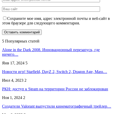
Сохраните мое имя, адрес электронной почты и веб-сайт в
этом браузере для следующего комментария.
5 Популярных статей
Alone in the Dark 2008. Инновационный перезапуск, где
ничего…
Янв 17, 2024
5
Новости игр! Starfield, DayZ 2, Switch 2, Dragon Age, Mass…
Июл 4, 2023
2
РКН: доступ к Steam на территории России не заблокирован
Ноя 1, 2024
2
Создатели Valorant выпустили кинематографичный трейлер…