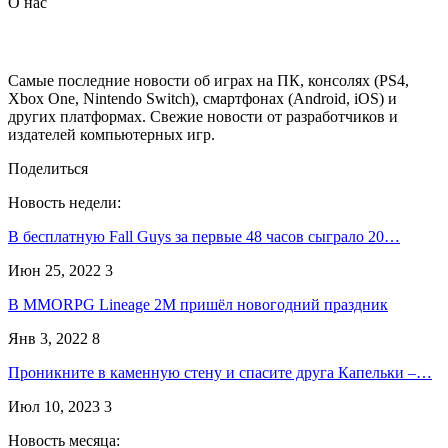
О нас
Самые последние новости об играх на ПК, консолях (PS4,
Xbox One, Nintendo Switch), смартфонах (Android, iOS) и
других платформах. Свежие новости от разработчиков и
издателей компьютерных игр.
Поделиться
Новость недели:
В бесплатную Fall Guys за первые 48 часов сыграло 20…
Июн 25, 2022
3
В MMORPG Lineage 2M пришёл новогодний праздник
Янв 3, 2022
8
Проникните в каменную стену и спасите друга Капельки –…
Июл 10, 2023
3
Новость месяца: