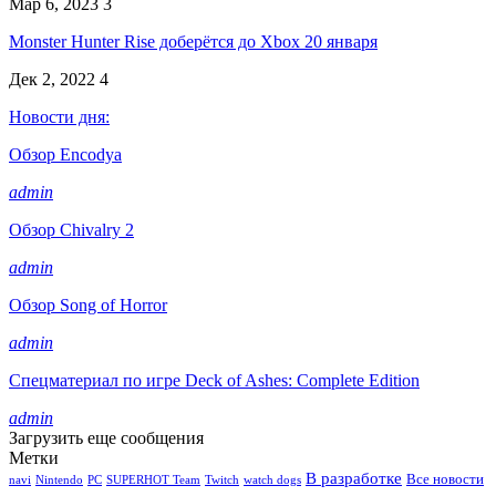
Мар 6, 2023
3
Monster Hunter Rise доберётся до Xbox 20 января
Дек 2, 2022
4
Новости дня:
Обзор Encodya
admin
Обзор Chivalry 2
admin
Обзор Song of Horror
admin
Спецматериал по игре Deck of Ashes: Complete Edition
admin
Загрузить еще сообщения
Метки
В разработке
Все новости
navi
Nintendo
PC
SUPERHOT Team
Twitch
watch dogs