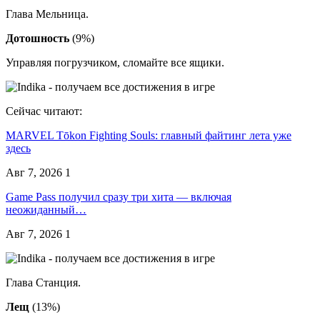
Глава Мельница.
Дотошность
(9%)
Управляя погрузчиком, сломайте все ящики.
Сейчас читают:
MARVEL Tōkon Fighting Souls: главный файтинг лета уже
здесь
Авг 7, 2026
1
Game Pass получил сразу три хита — включая
неожиданный…
Авг 7, 2026
1
Глава Станция.
Лещ
(13%)