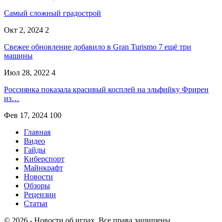
Самый сложный градострой
Окт 2, 2024
2
Свежее обновление добавило в Gran Turismo 7 ещё три
машины
Июл 28, 2022
4
Россиянка показала красивый косплей на эльфийку Фрирен
из…
Фев 17, 2024
100
Главная
Видео
Гайды
Киберспорт
Майнкрафт
Новости
Обзоры
Рецензии
Статьи
© 2026 - Новости об играх. Все права защищены.