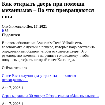
Как открыть дверь при помощи
механизмов – Во что превращаются
сны
Опубликовано
Дек 17, 2021
0
86
Поделится
В новом обновление Assassin’s Creed Valhalla есть
головоломка с лучами в пещере, которые надо расставить
определенным образом, чтобы открылась дверь. Это
руководство поможет вам решить головоломку, чтобы
получить артефакт, который ищет Кассандра.
Сейчас читают:
Game Pass получил сразу три хита — включая
неожиданный…
Авг 7, 2026
1
Серая мораль на 30 минут: Обзор сериала «Максимальное…
Авг 7, 2026
1