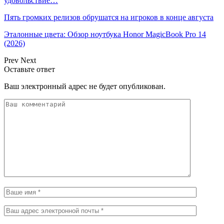
удовольствие…
Пять громких релизов обрушатся на игроков в конце августа
Эталонные цвета: Обзор ноутбука Honor MagicBook Pro 14
(2026)
Prev
Next
Оставьте ответ
Ваш электронный адрес не будет опубликован.