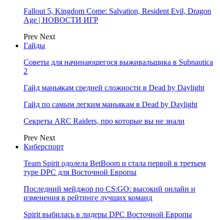
Fallout 5, Kingdom Come: Salvation, Resident Evil, Dragon
Age | НОВОСТИ ИГР
Prev
Next
Гайды
Советы для начинающегося выживальщика в Subnautica
2
Гайд маньякам средней сложности в Dead by Daylight
Гайд по самым легким маньякам в Dead by Daylight
Секреты ARC Raiders, про которые вы не знали
Prev
Next
Киберспорт
Team Spirit одолела BetBoom и стала первой в третьем
туре DPC для Восточной Европы
Последний мейджор по CS:GO: высокий онлайн и
изменения в рейтинге лучших команд
Spirit выбилась в лидеры DPC Восточной Европы