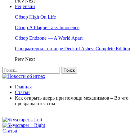
Prev
Next
Рецензии
Обзор High On Life
Обзор A Plague Tale: Innocence
Обзор Endzone — A World Apart
Спецматериал по игре Deck of Ashes: Complete Edition
Prev
Next
Главная
Статьи
Как открыть дверь при помощи механизмов – Во что
превращаются сны
Статьи