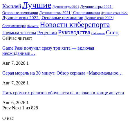
Лучшие
Косплей
Лучшие игры 2021 |
Лучшие игры 2021
Основные номинации
Лучшие игры 2021 | Спецноминации
Лучшие игры 2022
Лучшие игры 2022 | Основные номинации
Лучшие игры 2022 |
Новости киберспорта
Спецноминации
Новости
Руководства
Спец
Прямым текстом
Рецензии
Сайтовые
Сейчас читают
Game Pass получил сразу три хита — включая
неожиданный…
Авг 7, 2026
1
Серая мораль на 30 минут: Обзор сериала «Максимальное…
Авг 7, 2026
1
Пять громких релизов обрушатся на игроков в конце августа
Авг 6, 2026
1
Prev
Next
1 из 828
О нас