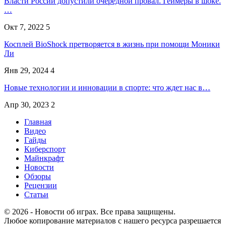
Власти России допустили очередной провал. Геймеры в шоке.
…
Окт 7, 2022
5
Косплей BioShock претворяется в жизнь при помощи Моники
Ли
Янв 29, 2024
4
Новые технологии и инновации в спорте: что ждет нас в…
Апр 30, 2023
2
Главная
Видео
Гайды
Киберспорт
Майнкрафт
Новости
Обзоры
Рецензии
Статьи
© 2026 - Новости об играх. Все права защищены.
Любое копирование материалов с нашего ресурса разрешается