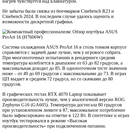
нагрев чувствуется над клавиатурой.
Не забыты были связка из бенчмарков Cinebench R23 и
Cinebench 2024. В последнем случае удалось оценить и
возможности дискретной графики.
Система охлаждения ASUS ProArt 16 в столь тонком корпусе
справляется с задачей даже лучше, чем у игрового собрата.
При многопоточных испытаниях в рендеринге средняя
температура колеблется в диапазоне от 63 до 82 градусов, а
максимальная доходит до 85. В однопоточном тесте значения
ниже – от 49 до 69 градусов с максимальными до 73. В играх
ЦП выдает в среднем 72 градуса, но со скачками до 80
градусов.
В графических тестах RTX 4070 Laptop показывает
производительность лучше, чем у аналогичной версии ROG
Zephyrus G16 (GA605). Температура достигала 80 градусов
при установленном лимите в 87, максимальное потребление
было зафиксировано на отметке в 122 Вт. В синтетике и играх
ноутбук тестировался в режиме «Высокая
производительность» при подключенном питании.