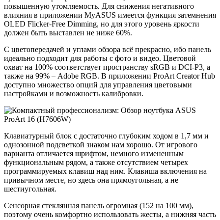
повышенную утомляемость. Для снижения негативного
влияния в приложении MyASUS имеется функция затемнения
OLED Flicker-Free Dimming, но для этого уровень яркости
должен быть выставлен не ниже 60%.
С цветопередачей и углами обзора всё прекрасно, ибо панель
идеально подходит для работы с фото и видео. Цветовой
охват на 100% соответствует пространству sRGB и DCI-P3, а
также на 99% – Adobe RGB. В приложении ProArt Creator Hub
доступно множество опций для управления цветовыми
настройками и возможность калибровки.
Клавиатурный блок с достаточно глубоким ходом в 1,7 мм и
однозонной подсветкой знаком нам хорошо. От игрового
варианта отличается шрифтом, немного измененным
функциональным рядом, а также отсутствием четырех
программируемых клавиш над ним. Клавиша включения на
привычном месте, но здесь она прямоугольная, а не
шестиугольная.
Сенсорная стеклянная панель огромная (152 на 100 мм),
поэтому очень комфортно использовать жесты, а нижняя часть