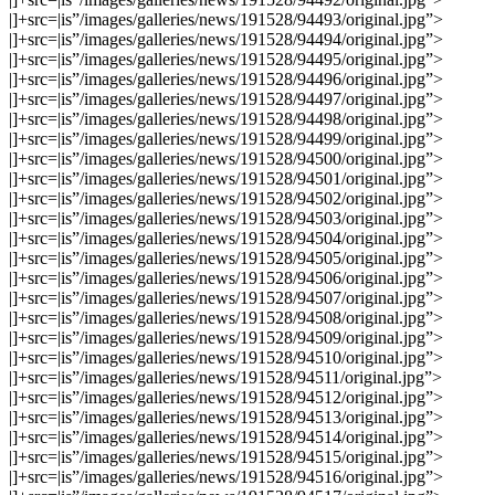
|]+src=|is”/images/galleries/news/191528/94493/original.jpg”>
|]+src=|is”/images/galleries/news/191528/94494/original.jpg”>
|]+src=|is”/images/galleries/news/191528/94495/original.jpg”>
|]+src=|is”/images/galleries/news/191528/94496/original.jpg”>
|]+src=|is”/images/galleries/news/191528/94497/original.jpg”>
|]+src=|is”/images/galleries/news/191528/94498/original.jpg”>
|]+src=|is”/images/galleries/news/191528/94499/original.jpg”>
|]+src=|is”/images/galleries/news/191528/94500/original.jpg”>
|]+src=|is”/images/galleries/news/191528/94501/original.jpg”>
|]+src=|is”/images/galleries/news/191528/94502/original.jpg”>
|]+src=|is”/images/galleries/news/191528/94503/original.jpg”>
|]+src=|is”/images/galleries/news/191528/94504/original.jpg”>
|]+src=|is”/images/galleries/news/191528/94505/original.jpg”>
|]+src=|is”/images/galleries/news/191528/94506/original.jpg”>
|]+src=|is”/images/galleries/news/191528/94507/original.jpg”>
|]+src=|is”/images/galleries/news/191528/94508/original.jpg”>
|]+src=|is”/images/galleries/news/191528/94509/original.jpg”>
|]+src=|is”/images/galleries/news/191528/94510/original.jpg”>
|]+src=|is”/images/galleries/news/191528/94511/original.jpg”>
|]+src=|is”/images/galleries/news/191528/94512/original.jpg”>
|]+src=|is”/images/galleries/news/191528/94513/original.jpg”>
|]+src=|is”/images/galleries/news/191528/94514/original.jpg”>
|]+src=|is”/images/galleries/news/191528/94515/original.jpg”>
|]+src=|is”/images/galleries/news/191528/94516/original.jpg”>