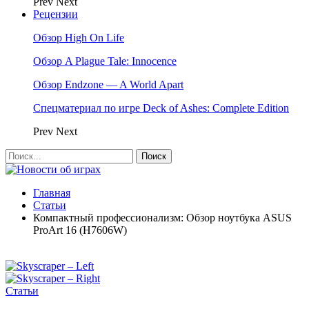
Prev
Next
Рецензии
Обзор High On Life
Обзор A Plague Tale: Innocence
Обзор Endzone — A World Apart
Спецматериал по игре Deck of Ashes: Complete Edition
Prev
Next
Главная
Статьи
Компактный профессионализм: Обзор ноутбука ASUS
ProArt 16 (H7606W)
Статьи