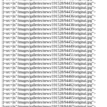
|]+src=|is”/images/galleries/news/191528/94433/original.jpg”>
|]+src=|is”/images/galleries/news/191528/94434/original.jpg”>
|]+src=|is”/images/galleries/news/191528/94435/original.jpg”>
|]+src=|is”/images/galleries/news/191528/94436/original.jpg”>
|]+src=|is”/images/galleries/news/191528/94437/original.jpg”>
|]+src=|is”/images/galleries/news/191528/94438/original.jpg”>
|]+src=|is”/images/galleries/news/191528/94439/original.jpg”>
|]+src=|is”/images/galleries/news/191528/94448/original.jpg”>
|]+src=|is”/images/galleries/news/191528/94454/original.jpg”>
|]+src=|is”/images/galleries/news/191528/94452/original.jpg”>
|]+src=|is”/images/galleries/news/191528/94449/original.jpg”>
|]+src=|is”/images/galleries/news/191528/94455/original.jpg”>
|]+src=|is”/images/galleries/news/191528/94451/original.jpg”>
|]+src=|is”/images/galleries/news/191528/94456/original.jpg”>
|]+src=|is”/images/galleries/news/191528/94457/original.jpg”>
|]+src=|is”/images/galleries/news/191528/94458/original.jpg”>
|]+src=|is”/images/galleries/news/191528/94459/original.jpg”>
|]+src=|is”/images/galleries/news/191528/94460/original.jpg”>
|]+src=|is”/images/galleries/news/191528/94461/original.jpg”>
|]+src=|is”/images/galleries/news/191528/94462/original.jpg”>
|]+src=|is”/images/galleries/news/191528/94463/original.jpg”>
|]+src=|is”/images/galleries/news/191528/94464/original.jpg”>
|]+src=|is”/images/galleries/news/191528/94465/original.jpg”>
|]+src=|is”/images/galleries/news/191528/94466/original.jpg”>
|]+src=|is”/images/galleries/news/191528/94467/original.jpg”>