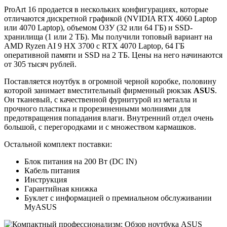
ProArt 16 продается в нескольких конфигурациях, которые
отличаются дискретной графикой (NVIDIA RTX 4060 Laptop
или 4070 Laptop), объемом ОЗУ (32 или 64 ГБ) и SSD-
хранилища (1 или 2 ТБ). Мы получили топовый вариант на
AMD Ryzen AI 9 HX 3700 с RTX 4070 Laptop, 64 ГБ
оперативной памяти и SSD на 2 ТБ. Цены на него начинаются
от 305 тысяч рублей.
Поставляется ноутбук в огромной черной коробке, половину
которой занимает вместительный фирменный рюкзак
ASUS
.
Он тканевый, с качественной фурнитурой из металла и
прочного пластика и прорезиненными молниями для
предотвращения попадания влаги. Внутренний отдел очень
большой, с перегородками и с множеством кармашков.
Остальной комплект поставки:
Блок питания на 200 Вт (DC IN)
Кабель питания
Инструкция
Гарантийная книжка
Буклет с информацией о премиальном обслуживании
MyASUS