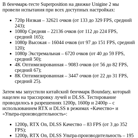
В бенчмарк-тесте Superposition на движке Unigine 2 мы
провели испытания при всех доступных настройках:
720p Низкая – 32621 очков (от 133 до 329 FPS, средний
243);
1080p Средняя – 22136 очков (от 112 до 224 FPS,
средний 165);
1080p Высокая – 16044 очков (от 97 до 151 FPS, средний
120);
1080p Экстремальная – 6720 очков (от 40 до 59 FPS,
средний 50);
4K Оптимизированная – 9083 очков (от 56 до 82 FPS,
средний 67);
8K Оптимизированная – 3447 очков (от 22 до 31 FPS,
средний 25).
Затем мы запустили китайский бенчмарк Boundary, который
нацелен на трассировку лучей и DLSS. Тестирование
проводилось в разрешениях 1200p, 1600p и 2400p – с
использованием RTX и DLSS в режимах «Качество» и
«Ультра-производительность»:
1200p, RTX On, DLSS Качество – 83 FPS (от 3 до 352
FPS);
1200p, RTX On, DLSS Ультра-производительность – 195