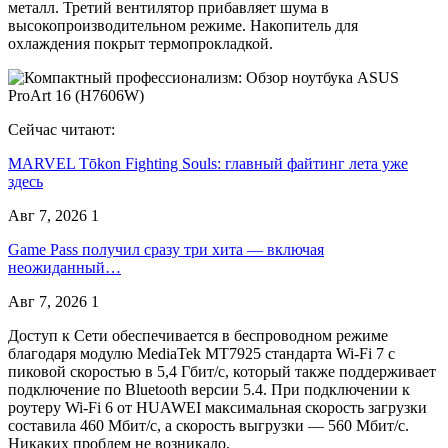
металл. Третий вентилятор прибавляет шума в
высокопроизводительном режиме. Накопитель для
охлаждения покрыт термопрокладкой.
Сейчас читают:
MARVEL Tōkon Fighting Souls: главный файтинг лета уже
здесь
Авг 7, 2026
1
Game Pass получил сразу три хита — включая
неожиданный…
Авг 7, 2026
1
Доступ к Сети обеспечивается в беспроводном режиме
благодаря модулю MediaTek MT7925 стандарта Wi-Fi 7 с
пиковой скоростью в 5,4 Гбит/с, который также поддерживает
подключение по Bluetooth версии 5.4. При подключении к
роутеру Wi-Fi 6 от HUAWEI максимальная скорость загрузки
составила 460 Мбит/с, а скорость выгрузки — 560 Мбит/с.
Никаких проблем не возникало.