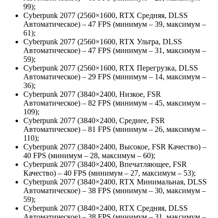
99);
Cyberpunk 2077 (2560×1600, RTX Средняя, DLSS
Автоматическое) – 47 FPS (минимум – 39, максимум –
61);
Cyberpunk 2077 (2560×1600, RTX Ультра, DLSS
Автоматическое) – 47 FPS (минимум – 31, максимум –
59);
Cyberpunk 2077 (2560×1600, RTX Перегрузка, DLSS
Автоматическое) – 29 FPS (минимум – 14, максимум –
36);
Cyberpunk 2077 (3840×2400, Низкое, FSR
Автоматическое) – 82 FPS (минимум – 45, максимум –
109);
Cyberpunk 2077 (3840×2400, Среднее, FSR
Автоматическое) – 81 FPS (минимум – 26, максимум –
110);
Cyberpunk 2077 (3840×2400, Высокое, FSR Качество) –
40 FPS (минимум – 28, максимум – 60);
Cyberpunk 2077 (3840×2400, Впечатляющее, FSR
Качество) – 40 FPS (минимум – 27, максимум – 53);
Cyberpunk 2077 (3840×2400, RTX Минимальная, DLSS
Автоматическое) – 38 FPS (минимум – 30, максимум –
59);
Cyberpunk 2077 (3840×2400, RTX Средняя, DLSS
Автоматическое) – 38 FPS (минимум – 31, максимум –