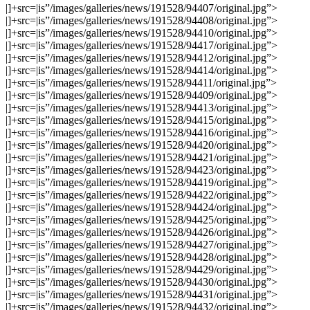
|]+src=|is”/images/galleries/news/191528/94407/original.jpg”>
|]+src=|is”/images/galleries/news/191528/94408/original.jpg”>
|]+src=|is”/images/galleries/news/191528/94410/original.jpg”>
|]+src=|is”/images/galleries/news/191528/94417/original.jpg”>
|]+src=|is”/images/galleries/news/191528/94412/original.jpg”>
|]+src=|is”/images/galleries/news/191528/94414/original.jpg”>
|]+src=|is”/images/galleries/news/191528/94411/original.jpg”>
|]+src=|is”/images/galleries/news/191528/94409/original.jpg”>
|]+src=|is”/images/galleries/news/191528/94413/original.jpg”>
|]+src=|is”/images/galleries/news/191528/94415/original.jpg”>
|]+src=|is”/images/galleries/news/191528/94416/original.jpg”>
|]+src=|is”/images/galleries/news/191528/94420/original.jpg”>
|]+src=|is”/images/galleries/news/191528/94421/original.jpg”>
|]+src=|is”/images/galleries/news/191528/94423/original.jpg”>
|]+src=|is”/images/galleries/news/191528/94419/original.jpg”>
|]+src=|is”/images/galleries/news/191528/94422/original.jpg”>
|]+src=|is”/images/galleries/news/191528/94424/original.jpg”>
|]+src=|is”/images/galleries/news/191528/94425/original.jpg”>
|]+src=|is”/images/galleries/news/191528/94426/original.jpg”>
|]+src=|is”/images/galleries/news/191528/94427/original.jpg”>
|]+src=|is”/images/galleries/news/191528/94428/original.jpg”>
|]+src=|is”/images/galleries/news/191528/94429/original.jpg”>
|]+src=|is”/images/galleries/news/191528/94430/original.jpg”>
|]+src=|is”/images/galleries/news/191528/94431/original.jpg”>
|]+src=|is”/images/galleries/news/191528/94432/original.jpg”>