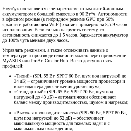
Ноутбук поставляется с четырехэлементным литий-ионным
аккумулятором с большой емкостью в 90 Вт*ч. Автономности
в офисном режиме (в гибридном режиме GPU при 50%
яркости и работающем Wi-Fi) хватает примерно на 8,5-9 часов
использования. Если сильно нагрузить систему, то
автономность снижается до 1,5 часов. Заряжается аккумулятор
до 100% чуть меньше двух часов.
Управлять режимами, а также отслеживать данные о
температуре и производительности можно через приложение
MyASUS или ProArt Creator Hub. Всего доступно пять
профилей:
«Тихий» (SPL 55 Вт, SPPT 60 Вт, шум под нагрузкой до
34 дБ) – ограничивает уровень мощности процессора и
видеоадаптера для снижения уровня шума;
«Стандартный» (SPL 65 Вт, SPPT 70 Вт, шум под
нагрузкой до 43 дБ) – автоматически обеспечивает
баланс между производительностью, шумом и нагревом;
«Высокая производительность» (SPL 80 Вт, SPPT 80 Вт,
шум под нагрузкой до 52 дБ) – обеспечивает
максимальную мощность для тяжелых задач и с
максимальным охлаждением;