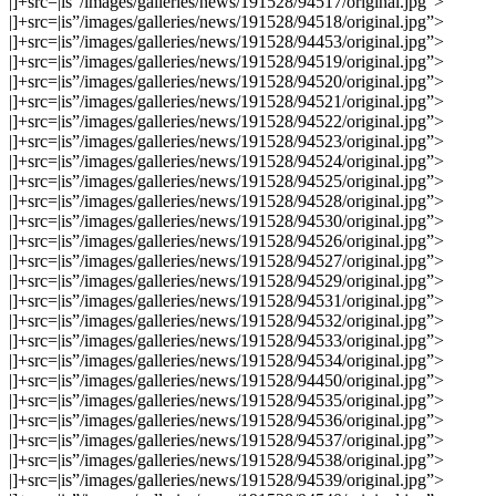
|]+src=|is”/images/galleries/news/191528/94517/original.jpg”>
|]+src=|is”/images/galleries/news/191528/94518/original.jpg”>
|]+src=|is”/images/galleries/news/191528/94453/original.jpg”>
|]+src=|is”/images/galleries/news/191528/94519/original.jpg”>
|]+src=|is”/images/galleries/news/191528/94520/original.jpg”>
|]+src=|is”/images/galleries/news/191528/94521/original.jpg”>
|]+src=|is”/images/galleries/news/191528/94522/original.jpg”>
|]+src=|is”/images/galleries/news/191528/94523/original.jpg”>
|]+src=|is”/images/galleries/news/191528/94524/original.jpg”>
|]+src=|is”/images/galleries/news/191528/94525/original.jpg”>
|]+src=|is”/images/galleries/news/191528/94528/original.jpg”>
|]+src=|is”/images/galleries/news/191528/94530/original.jpg”>
|]+src=|is”/images/galleries/news/191528/94526/original.jpg”>
|]+src=|is”/images/galleries/news/191528/94527/original.jpg”>
|]+src=|is”/images/galleries/news/191528/94529/original.jpg”>
|]+src=|is”/images/galleries/news/191528/94531/original.jpg”>
|]+src=|is”/images/galleries/news/191528/94532/original.jpg”>
|]+src=|is”/images/galleries/news/191528/94533/original.jpg”>
|]+src=|is”/images/galleries/news/191528/94534/original.jpg”>
|]+src=|is”/images/galleries/news/191528/94450/original.jpg”>
|]+src=|is”/images/galleries/news/191528/94535/original.jpg”>
|]+src=|is”/images/galleries/news/191528/94536/original.jpg”>
|]+src=|is”/images/galleries/news/191528/94537/original.jpg”>
|]+src=|is”/images/galleries/news/191528/94538/original.jpg”>
|]+src=|is”/images/galleries/news/191528/94539/original.jpg”>