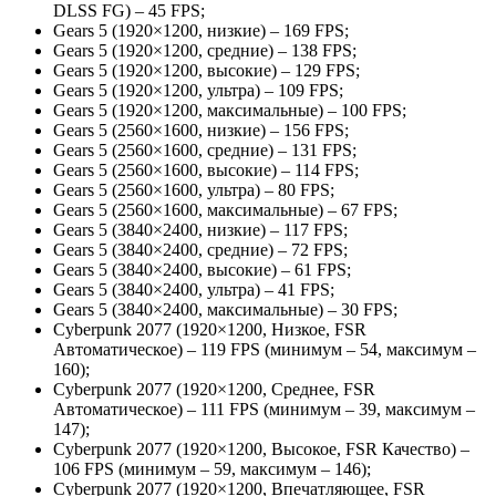
DLSS FG) – 45 FPS;
Gears 5 (1920×1200, низкие) – 169 FPS;
Gears 5 (1920×1200, средние) – 138 FPS;
Gears 5 (1920×1200, высокие) – 129 FPS;
Gears 5 (1920×1200, ультра) – 109 FPS;
Gears 5 (1920×1200, максимальные) – 100 FPS;
Gears 5 (2560×1600, низкие) – 156 FPS;
Gears 5 (2560×1600, средние) – 131 FPS;
Gears 5 (2560×1600, высокие) – 114 FPS;
Gears 5 (2560×1600, ультра) – 80 FPS;
Gears 5 (2560×1600, максимальные) – 67 FPS;
Gears 5 (3840×2400, низкие) – 117 FPS;
Gears 5 (3840×2400, средние) – 72 FPS;
Gears 5 (3840×2400, высокие) – 61 FPS;
Gears 5 (3840×2400, ультра) – 41 FPS;
Gears 5 (3840×2400, максимальные) – 30 FPS;
Cyberpunk 2077 (1920×1200, Низкое, FSR
Автоматическое) – 119 FPS (минимум – 54, максимум –
160);
Cyberpunk 2077 (1920×1200, Среднее, FSR
Автоматическое) – 111 FPS (минимум – 39, максимум –
147);
Cyberpunk 2077 (1920×1200, Высокое, FSR Качество) –
106 FPS (минимум – 59, максимум – 146);
Cyberpunk 2077 (1920×1200, Впечатляющее, FSR