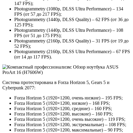
147 FPS);
Photogrammetry (1080p, DLSS Ultra Performance) – 134
FPS (от 57 до 217 FPS);
Photogrammetry (1440p, DLSS Quality) – 62 FPS (от 36 до
125 FPS);
Photogrammetry (1440p, DLSS Ultra Performance) – 108
FPS (от 51 до 175 FPS);
Photogrammetry (2160p, DLSS Quality) – 31 FPS (от 19 до
52 FPS);
Photogrammetry (2160p, DLSS Ultra Performance) – 67 FPS
(от 14 до 117 FPS).
Система протестирована в Forza Horizon 5, Gears 5 и
Cyberpunk 2077:
Forza Horizon 5 (1920×1200, очень низкие) – 195 FPS;
Forza Horizon 5 (1920×1200, низкие) – 168 FPS;
Forza Horizon 5 (1920×1200, средние) – 160 FPS;
Forza Horizon 5 (1920×1200, высокие) – 160 FPS;
Forza Horizon 5 (1920×1200, очень высокие) – 119 FPS;
Forza Horizon 5 (1920×1200, экстремальные) – 108 FPS;
Forza Horizon 5 (1920×1200, максимальные) – 90 FPS;