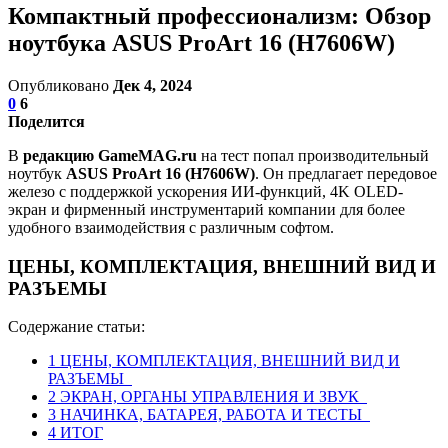
Компактный профессионализм: Обзор
ноутбука ASUS ProArt 16 (H7606W)
Опубликовано
Дек 4, 2024
0
6
Поделится
В
редакцию GameMAG.ru
на тест попал производительный
ноутбук
ASUS ProArt 16 (H7606W)
. Он предлагает передовое
железо с поддержкой ускорения ИИ-функций, 4K OLED-
экран и фирменный инструментарий компании для более
удобного взаимодействия с различным софтом.
ЦЕНЫ, КОМПЛЕКТАЦИЯ, ВНЕШНИЙ ВИД И
РАЗЪЕМЫ
Содержание статьи:
1
ЦЕНЫ, КОМПЛЕКТАЦИЯ, ВНЕШНИЙ ВИД И
РАЗЪЕМЫ
2
ЭКРАН, ОРГАНЫ УПРАВЛЕНИЯ И ЗВУК
3
НАЧИНКА, БАТАРЕЯ, РАБОТА И ТЕСТЫ
4
ИТОГ