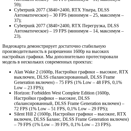
59);
Cyberpunk 2077 (3840×2400, RTX Ультра, DLSS
Автоматическое) – 30 FPS (минимум – 25, максимум –
37);
Cyberpunk 2077 (3840×2400, RTX Перегрузка, DLSS
Автоматическое) – 19 FPS (минимум – 14, максимум –
23).
Видеокарта демонстрирует достаточно стабильную
производительность в разрешении 1600p на высоких
настройках графики. Мы дополнительно протестировали
модель в нескольких современных проектах:
Alan Wake 2 (1600p, Настройки графики – высокие, RTX
выключен, DLSS сбалансированный, DLSS Frame
Generation включен) – 75 FPS (1% Low – 48 FPS, 0,1%
Low – 23 FPS);
Horizon: Forbidden West Complete Edition (1600p,
Настройки графики – высокие, DLSS
сбалансированный, DLSS Frame Generation включен) –
72 FPS (1% Low – 51 FPS, 0,1% Low – 29 FPS);
Silent Hill 2 (1600p, Настройки графики – высокие, RTX
включен, DLSS Баланс, DLSS Frame Generation включен)
– 79 FPS (1% Low – 39 FPS, 0,1% Low – 23 FPS).