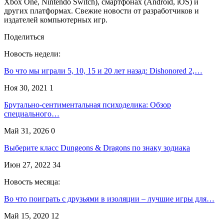
Xbox One, Nintendo Switch), смартфонах (Android, iOS) и
других платформах. Свежие новости от разработчиков и
издателей компьютерных игр.
Поделиться
Новость недели:
Во что мы играли 5, 10, 15 и 20 лет назад: Dishonored 2,…
Ноя 30, 2021
1
Брутально-сентиментальная психоделика: Обзор
специального…
Май 31, 2026
0
Выберите класс Dungeons & Dragons по знаку зодиака
Июн 27, 2022
34
Новость месяца:
Во что поиграть с друзьями в изоляции – лучшие игры для…
Май 15, 2020
12