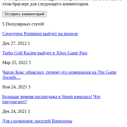
этом браузере для следующего комментария.
5 Популярных статей
Саундтрек Pentiment выйдет на виниле
Дек 27, 2022
1
Turbo Golf Racing выйдет в Xbox Game Pass
Мар 25, 2022
5
Чарли Кокс объяснил, почему его номинация на The Game
Awards…
Ноя 24, 2025
3
Большая зимняя распродажа в Steam началась! Что
предлагают?
Дек 24, 2021
5
Для сладкоежек: косплей Ванилопы