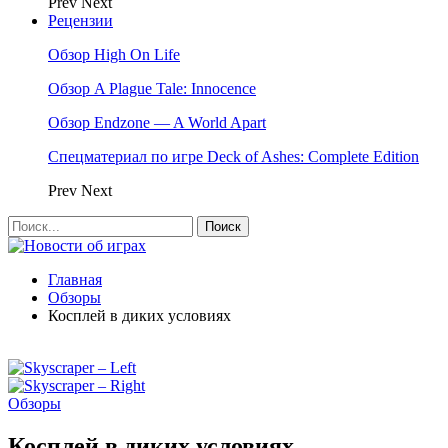
Prev
Next
Рецензии
Обзор High On Life
Обзор A Plague Tale: Innocence
Обзор Endzone — A World Apart
Спецматериал по игре Deck of Ashes: Complete Edition
Prev
Next
Главная
Обзоры
Косплей в диких условиях
Обзоры
Косплей в диких условиях