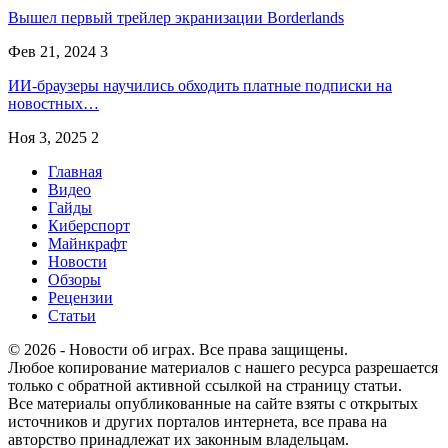
Вышел первый трейлер экранизации Borderlands
Фев 21, 2024
3
ИИ-браузеры научились обходить платные подписки на
новостных…
Ноя 3, 2025
2
Главная
Видео
Гайды
Киберспорт
Майнкрафт
Новости
Обзоры
Рецензии
Статьи
© 2026 - Новости об играх. Все права защищены.
Любое копирование материалов с нашего ресурса разрешается
только с обратной активной ссылкой на страницу статьи.
Все материалы опубликованные на сайте взяты с открытых
источников и других порталов интернета, все права на
авторство принадлежат их законным владельцам.