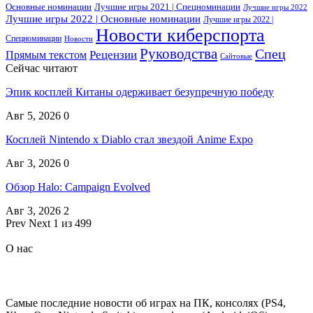
Основные номинации
Лучшие игры 2021 | Спецноминации
Лучшие игры 2022
Лучшие игры 2022 | Основные номинации
Лучшие игры 2022 |
Новости киберспорта
Спецноминации
Новости
Руководства
Спец
Прямым текстом
Рецензии
Сайтовые
Сейчас читают
Эпик косплей Китаны одерживает безупречную победу
Авг 5, 2026
0
Косплей Nintendo x Diablo стал звездой Anime Expo
Авг 3, 2026
0
Обзор Halo: Campaign Evolved
Авг 3, 2026
2
Prev
Next
1 из 499
О нас
Самые последние новости об играх на ПК, консолях (PS4,