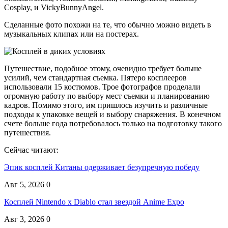
Cosplay, и VickyBunnyAngel.
Сделанные фото похожи на те, что обычно можно видеть в
музыкальных клипах или на постерах.
Путешествие, подобное этому, очевидно требует больше
усилий, чем стандартная съемка. Пятеро косплееров
использовали 15 костюмов. Трое фотографов проделали
огромную работу по выбору мест съемки и планированию
кадров. Помимо этого, им пришлось изучить и различные
подходы к упаковке вещей и выбору снаряжения. В конечном
счете больше года потребовалось только на подготовку такого
путешествия.
Сейчас читают:
Эпик косплей Китаны одерживает безупречную победу
Авг 5, 2026
0
Косплей Nintendo x Diablo стал звездой Anime Expo
Авг 3, 2026
0