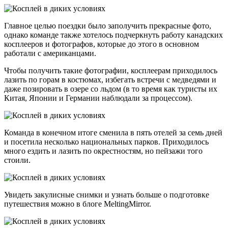
Главное целью поездки было заполучить прекрасные фото,
однако команде также хотелось подчеркнуть работу канадских
косплееров и фотографов, которые до этого в основном
работали с американцами.
Чтобы получить такие фотографии, косплеерам приходилось
лазить по горам в костюмах, избегать встречи с медведями и
даже позировать в озере со льдом (в то время как туристы их
Китая, Японии и Германии наблюдали за процессом).
Команда в конечном итоге сменила в пять отелей за семь дней
и посетила несколько национальных парков. Приходилось
много ездить и лазить по окрестностям, но пейзажи того
стоили.
Увидеть закулисные снимки и узнать больше о подготовке
путешествия можно в блоге MeltingMirror.