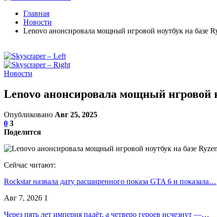
Главная
Новости
Lenovo анонсировала мощный игровой ноутбук на базе R
Новости
Lenovo анонсировала мощный игровой н
Опубликовано
Авг 25, 2025
0
3
Поделится
Сейчас читают:
Rockstar назвала дату расширенного показа GTA 6 и показала…
Авг 7, 2026
1
Через пять лет империя падёт, а четверо героев исчезнут —…