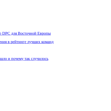
уре DPC для Восточной Европы
ния в рейтинге лучших команд
шло и почему так случилось