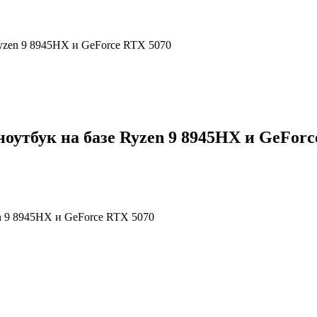
yzen 9 8945HX и GeForce RTX 5070
оутбук на базе Ryzen 9 8945HX и GeForc