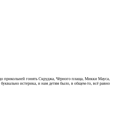
здо прикольней гонять Скруджа, Чёрного плаща, Микки Мауса,
буквально истерика, и нам детям было, в общем-то, всё равно