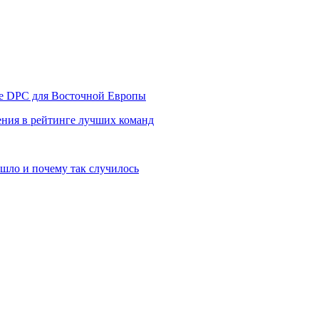
уре DPC для Восточной Европы
ния в рейтинге лучших команд
шло и почему так случилось