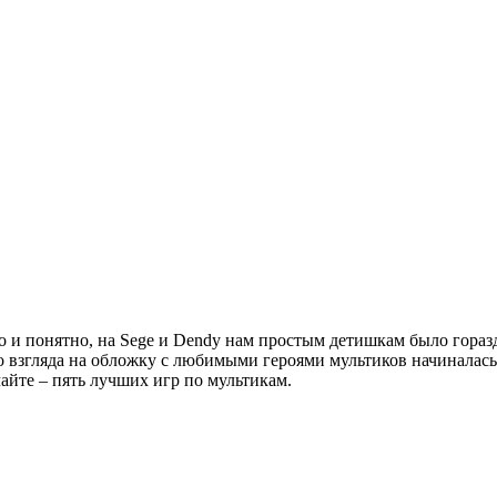
то и понятно, на Segе и Dendy нам простым детишкам было гора
о взгляда на обложку с любимыми героями мультиков начиналась 
чайте – пять лучших игр по мультикам.