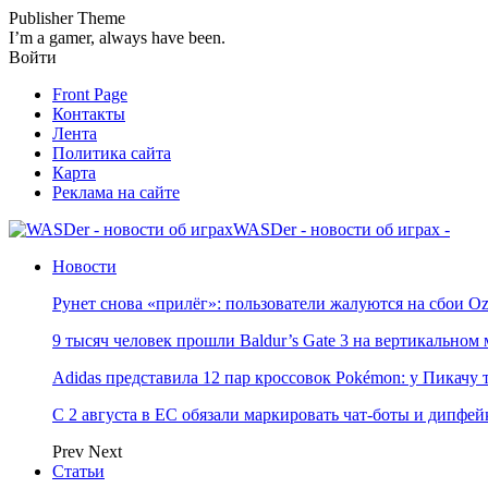
Publisher Theme
I’m a gamer, always have been.
Войти
Front Page
Контакты
Лента
Политика сайта
Карта
Реклама на сайте
WASDer - новости об играх -
Новости
Рунет снова «прилёг»: пользователи жалуются на сбои Oz
9 тысяч человек прошли Baldur’s Gate 3 на вертикально
Adidas представила 12 пар кроссовок Pokémon: у Пикачу
С 2 августа в ЕС обязали маркировать чат-боты и дипфей
Prev
Next
Статьи