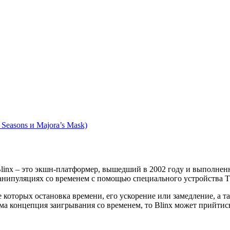
f Seasons и Majora’s Mask)
 Blinx – это экшн-платформер, вышедший в 2002 году и выполнен
анипуляциях со временем с помощью специального устройства T
оторых остановка времени, его ускорение или замедление, а та
ма концепция заигрывания со временем, то Blinx может прийтись