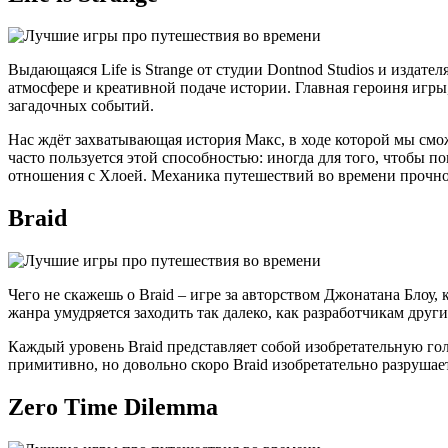
Выдающаяся Life is Strange от студии Dontnod Studios и издат
атмосфере и креативной подаче истории. Главная героиня игры,
загадочных событий.
Нас ждёт захватывающая история Макс, в ходе которой мы смо
часто пользуется этой способностью: иногда для того, чтобы 
отношения с Хлоей. Механика путешествий во времени прочно в
Braid
Чего не скажешь о Braid – игре за авторством Джонатана Блоу, 
жанра умудряется заходить так далеко, как разработчикам други
Каждый уровень Braid представляет собой изобретательную го
примитивно, но довольно скоро Braid изобретательно разруша
Zero Time Dilemma