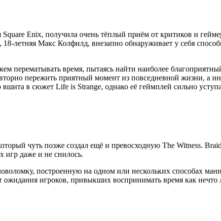
еля Square Enix, получила очень тёплый приём от критиков и ге
 18-летняя Макс Колфилд, внезапно обнаруживает у себя способн
жем перематывать время, пытаясь найти наиболее благоприятны
повторно пережить приятный момент из повседневной жизни, а ин
шита в сюжет Life is Strange, однако её геймплей сильно уступ
который чуть позже создал ещё и превосходную The Witness. Brai
х игр даже и не снилось.
ловоломку, построенную на одном или нескольких способах ман
ет ожидания игроков, привыкших воспринимать время как нечто