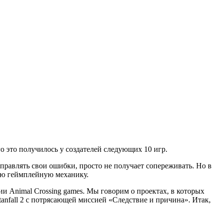
о это получилось у создателей следующих 10 игр.
справлять свои ошибки, просто не получает сопереживать. Но в
ную геймплейную механику.
ии Animal Crossing games. Мы говорим о проектах, в которых
tanfall 2 с потрясающей миссией «Следствие и причина». Итак,