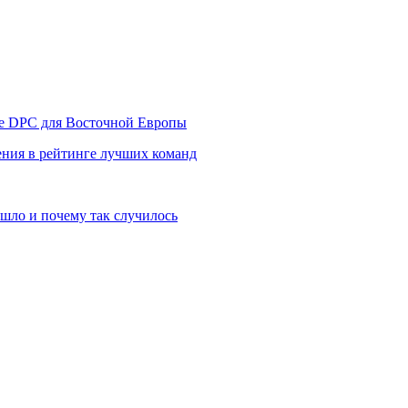
уре DPC для Восточной Европы
ния в рейтинге лучших команд
шло и почему так случилось