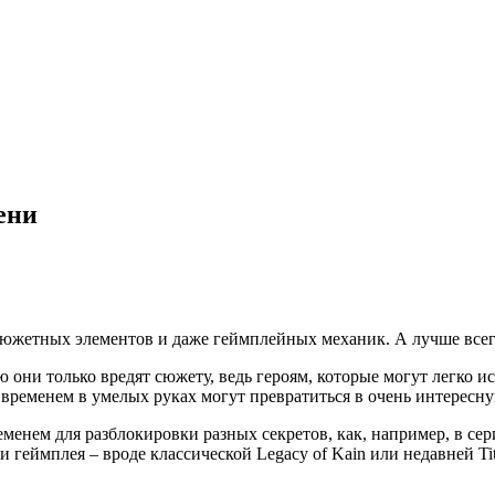
ени
 сюжетных элементов и даже геймплейных механик. А лучше всег
 они только вредят сюжету, ведь героям, которые могут легко и
о временем в умелых руках могут превратиться в очень интерес
менем для разблокировки разных секретов, как, например, в сер
 геймплея – вроде классической Legacy of Kain или недавней Ti