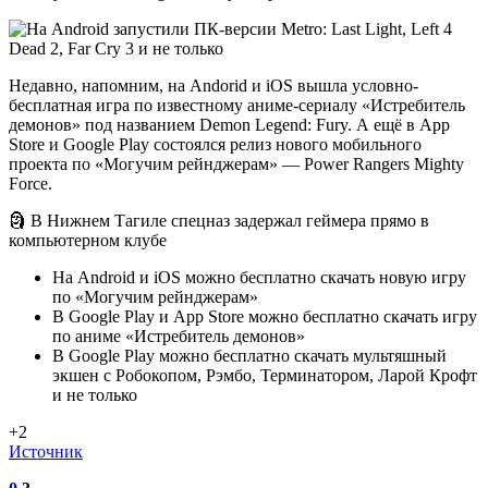
Недавно, напомним, на Andorid и iOS вышла условно-
бесплатная игра по известному аниме-сериалу «Истребитель
демонов» под названием Demon Legend: Fury. А ещё в App
Store и Google Play состоялся релиз нового мобильного
проекта по «Могучим рейнджерам» — Power Rangers Mighty
Force.
🗿 В Нижнем Тагиле спецназ задержал геймера прямо в
компьютерном клубе
На Android и iOS можно бесплатно скачать новую игру
по «Могучим рейнджерам»
В Google Play и App Store можно бесплатно скачать игру
по аниме «Истребитель демонов»
В Google Play можно бесплатно скачать мультяшный
экшен с Робокопом, Рэмбо, Терминатором, Ларой Крофт
и не только
+2
Источник