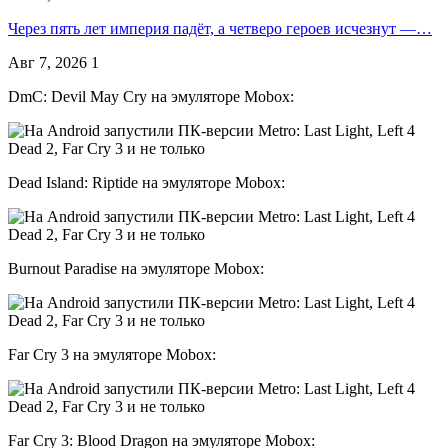
Через пять лет империя падёт, а четверо героев исчезнут —…
Авг 7, 2026
1
DmC: Devil May Cry на эмуляторе Mobox:
Dead Island: Riptide на эмуляторе Mobox:
Burnout Paradise на эмуляторе Mobox:
Far Cry 3 на эмуляторе Mobox:
Far Cry 3: Blood Dragon на эмуляторе Mobox: