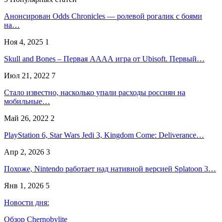
Анонсирован Odds Chronicles — ролевой рогалик с боями
на…
Ноя 4, 2025
1
Skull and Bones – Первая АААА игра от Ubisoft. Первый…
Июл 21, 2022
7
Стало известно, насколько упали расходы россиян на
мобильные…
Май 26, 2022
2
PlayStation 6, Star Wars Jedi 3, Kingdom Come: Deliverance…
Апр 2, 2026
3
Похоже, Nintendo работает над нативной версией Splatoon 3…
Янв 1, 2026
5
Новости дня:
Обзор Chernobylite