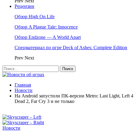
Prev
Next
Рецензии
Обзор High On Life
Обзор A Plague Tale: Innocence
Обзор Endzone — A World Apart
Спецматериал по игре Deck of Ashes: Complete Edition
Prev
Next
Главная
Новости
На Android запустили ПК-версии Metro: Last Light, Left 4
Dead 2, Far Cry 3 и не только
Новости