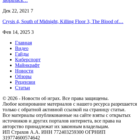
забралась…
Дек 22, 2021
7
Crysis 4, South of Midnight, Killing Floor 3, The Blood of…
Фев 14, 2025
3
Главная
Видео
Гайды
Киберспорт
Майнкрафт
Новости
Обзоры
Рецензии
Статьи
© 2026 - Новости об играх. Все права защищены.
Любое копирование материалов с нашего ресурса разрешается
только с обратной активной ссылкой на страницу статьи.
Все материалы опубликованные на сайте взяты с открытых
источников и других порталов интернета, все права на
авторство принадлежат их законным владельцам.
ИП Страхов А.А. ИНН 772403259300 ОГРНИП
319774600574642