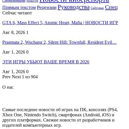
Спецноминации
Новости
Руководства
Спец
Прямым текстом
Рецензии
Сайтовые
Сейчас читают
GTA 6, Mass Effect 5, Atomic Heart, Mafia | НОВОСТИ ИГР
Авг 8, 2026
1
Pragmata 2, Wuchang 2, Silent Hill: Townfall, Resident Evil…
Авг 1, 2026
0
ЭТИ ИГРЫ УБЬЮТ ВАШЕ ВРЕМЯ В 2026
Авг 1, 2026
0
Prev
Next
1 из 904
О нас
Самые последние новости об играх на ПК, консолях (PS4,
Xbox One, Nintendo Switch), смартфонах (Android, iOS) и
других платформах. Свежие новости от разработчиков и
издателей компьютерных игр.