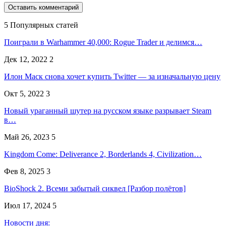
5 Популярных статей
Поиграли в Warhammer 40,000: Rogue Trader и делимся…
Дек 12, 2022
2
Илон Маск снова хочет купить Twitter — за изначальную цену
Окт 5, 2022
3
Новый ураганный шутер на русском языке разрывает Steam
в…
Май 26, 2023
5
Kingdom Come: Deliverance 2, Borderlands 4, Civilization…
Фев 8, 2025
3
BioShock 2. Всеми забытый сиквел [Разбор полётов]
Июл 17, 2024
5
Новости дня: