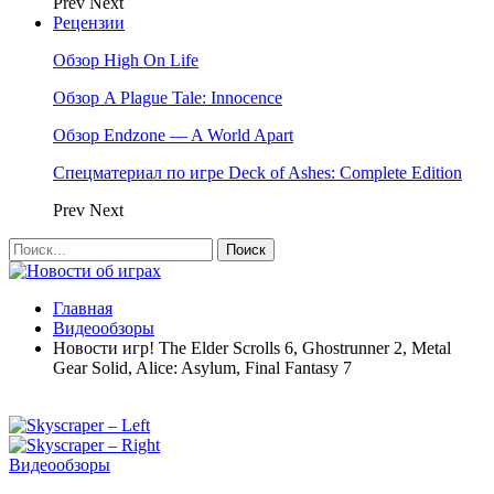
Prev
Next
Рецензии
Обзор High On Life
Обзор A Plague Tale: Innocence
Обзор Endzone — A World Apart
Спецматериал по игре Deck of Ashes: Complete Edition
Prev
Next
Главная
Видеообзоры
Новости игр! The Elder Scrolls 6, Ghostrunner 2, Metal
Gear Solid, Alice: Asylum, Final Fantasy 7
Видеообзоры