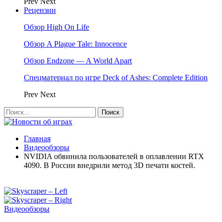
Prev
Next
Рецензии
Обзор High On Life
Обзор A Plague Tale: Innocence
Обзор Endzone — A World Apart
Спецматериал по игре Deck of Ashes: Complete Edition
Prev
Next
Главная
Видеообзоры
NVIDIA обвинила пользователей в оплавлении RTX
4090. В России внедрили метод 3D печати костей.
Видеообзоры