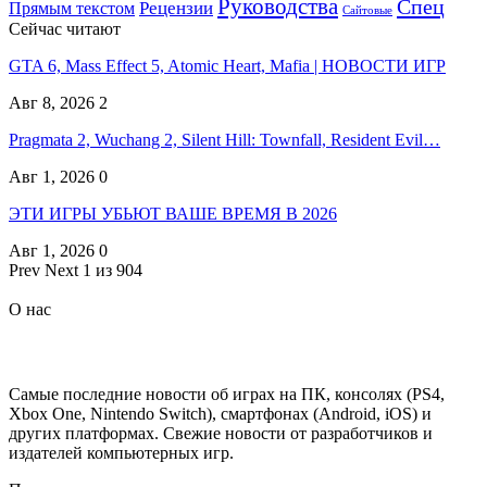
Руководства
Спец
Прямым текстом
Рецензии
Сайтовые
Сейчас читают
GTA 6, Mass Effect 5, Atomic Heart, Mafia | НОВОСТИ ИГР
Авг 8, 2026
2
Pragmata 2, Wuchang 2, Silent Hill: Townfall, Resident Evil…
Авг 1, 2026
0
ЭТИ ИГРЫ УБЬЮТ ВАШЕ ВРЕМЯ В 2026
Авг 1, 2026
0
Prev
Next
1 из 904
О нас
Самые последние новости об играх на ПК, консолях (PS4,
Xbox One, Nintendo Switch), смартфонах (Android, iOS) и
других платформах. Свежие новости от разработчиков и
издателей компьютерных игр.