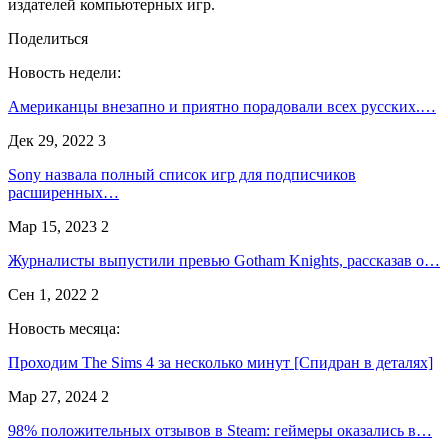
издателей компьютерных игр.
Поделиться
Новость недели:
Американцы внезапно и приятно порадовали всех русских.…
Дек 29, 2022
3
Sony назвала полный список игр для подписчиков
расширенных…
Мар 15, 2023
2
Журналисты выпустили превью Gotham Knights, рассказав о…
Сен 1, 2022
2
Новость месяца:
Проходим The Sims 4 за несколько минут [Спидран в деталях]
Мар 27, 2024
2
98% положительных отзывов в Steam: геймеры оказались в…