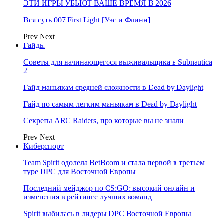
ЭТИ ИГРЫ УБЬЮТ ВАШЕ ВРЕМЯ В 2026
Вся суть 007 First Light [Уэс и Флинн]
Prev
Next
Гайды
Советы для начинающегося выживальщика в Subnautica
2
Гайд маньякам средней сложности в Dead by Daylight
Гайд по самым легким маньякам в Dead by Daylight
Секреты ARC Raiders, про которые вы не знали
Prev
Next
Киберспорт
Team Spirit одолела BetBoom и стала первой в третьем
туре DPC для Восточной Европы
Последний мейджор по CS:GO: высокий онлайн и
изменения в рейтинге лучших команд
Spirit выбилась в лидеры DPC Восточной Европы