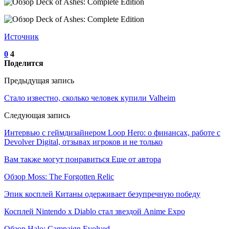
Источник
0
4
Поделится
Предыдущая запись
Стало известно, сколько человек купили Valheim
Следующая запись
Интервью с геймдизайнером Loop Hero: о финансах, работе с
Devolver Digital, отзывах игроков и не только
Вам также могут понравиться
Еще от автора
Обзор Moss: The Forgotten Relic
Эпик косплей Китаны одерживает безупречную победу
Косплей Nintendo x Diablo стал звездой Anime Expo
Обзор Halo: Campaign Evolved