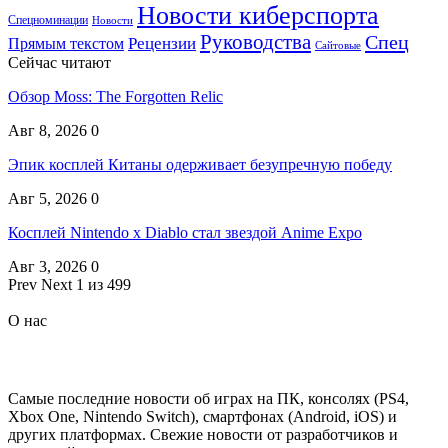
Новости киберспорта
Спецноминации
Новости
Руководства
Спец
Прямым текстом
Рецензии
Сайтовые
Сейчас читают
Обзор Moss: The Forgotten Relic
Авг 8, 2026
0
Эпик косплей Китаны одерживает безупречную победу
Авг 5, 2026
0
Косплей Nintendo x Diablo стал звездой Anime Expo
Авг 3, 2026
0
Prev
Next
1 из 499
О нас
Самые последние новости об играх на ПК, консолях (PS4,
Xbox One, Nintendo Switch), смартфонах (Android, iOS) и
других платформах. Свежие новости от разработчиков и