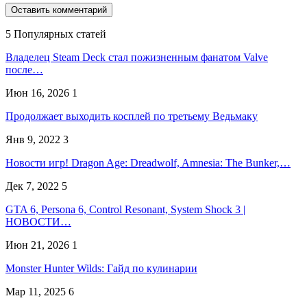
5 Популярных статей
Владелец Steam Deck стал пожизненным фанатом Valve
после…
Июн 16, 2026
1
Продолжает выходить косплей по третьему Ведьмаку
Янв 9, 2022
3
Новости игр! Dragon Age: Dreadwolf, Amnesia: The Bunker,…
Дек 7, 2022
5
GTA 6, Persona 6, Control Resonant, System Shock 3 |
НОВОСТИ…
Июн 21, 2026
1
Monster Hunter Wilds: Гайд по кулинарии
Мар 11, 2025
6