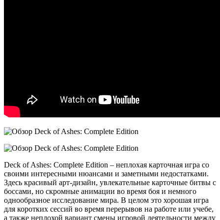
Deck of Ashes: Complete Edition – неплохая карточная игра со
своими интересными нюансами и заметными недостатками.
Здесь красивый арт-дизайн, увлекательные карточные битвы с
боссами, но скромные анимации во время боя и немного
однообразное исследование мира. В целом это хорошая игра
для коротких сессий во время перерывов на работе или учебе,
а также неплохой вариант смены игровой деятельности между