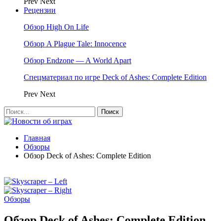
Prev
Next
Рецензии
Обзор High On Life
Обзор A Plague Tale: Innocence
Обзор Endzone — A World Apart
Спецматериал по игре Deck of Ashes: Complete Edition
Prev
Next
Главная
Обзоры
Обзор Deck of Ashes: Complete Edition
Обзоры
Обзор Deck of Ashes: Complete Edition