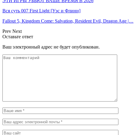
ЭТИ ИГРЫ УБЬЮТ ВАШЕ ВРЕМЯ В 2026
Вся суть 007 First Light [Уэс и Флинн]
Fallout 5, Kingdom Come: Salvation, Resident Evil, Dragon Age |…
Prev
Next
Оставьте ответ
Ваш электронный адрес не будет опубликован.