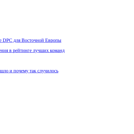
уре DPC для Восточной Европы
ния в рейтинге лучших команд
шло и почему так случилось