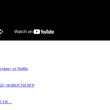
твие» от Netflix
ve 8020 | НОВОСТИ ИГР
ОВОСТИ…