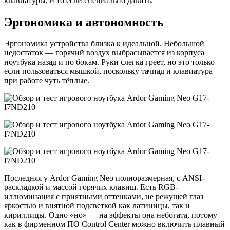
клавиатуры, и то если специально давить.
Эргономика и автономность
Эргономика устройства близка к идеальной. Небольшой
недостаток — горячий воздух выбрасывается из корпуса
ноутбука назад и по бокам. Руки слегка греет, но это только
если пользоваться мышкой, поскольку тачпад и клавиатура
при работе чуть тёплые.
Последняя у Ardor Gaming Neo полноразмерная, с ANSI-
раскладкой и массой горячих клавиш. Есть RGB-
иллюминация с приятными оттенками, не режущей глаз
яркостью и внятной подсветкой как латиницы, так и
кириллицы. Одно «но» — на эффекты она небогата, потому
как в фирменном ПО Control Center можно включить плавный