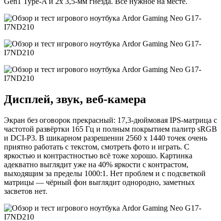
Gen1 Type-A и 2х 3,5-мм гнезда. Всё нужное на месте.
Дисплей, звук, веб-камера
Экран без оговорок прекрасный: 17,3-дюймовая IPS-матрица с
частотой развёртки 165 Гц и полным покрытием палитр sRGB
и DCI-P3. В шикарном разрешении 2560 х 1440 точек очень
приятно работать с текстом, смотреть фото и играть. С
яркостью и контрастностью всё тоже хорошо. Картинка
адекватно выглядит уже на 40% яркости с контрастом,
выходящим за пределы 1000:1. Нет проблем и с подсветкой
матрицы — чёрный фон выглядит однородно, заметных
засветов нет.