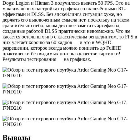
Dogs: Legion и Hitman 3 получилось выжать 50 FPS. Это на
максимальных настройках графики со включёнными RT-
эффектами и DLSS. Без апскейлинга ситуация хуже, но
держать его выключенным смысла нет, поскольку на таком
сравнительно небольшом дисплее заметить артефакты,
созданные работой DLSS практически невозможно. Что же
касается остальных игр с классическим рендерингом, то FPS в
них улетает хорошо за 60 кадров — и это в WQHD-
разрешении, которое всегда можно понизить до FullHD
практически без видимых потерь в качестве картинки!
Результаты тестирования — на графиках.
Выводы