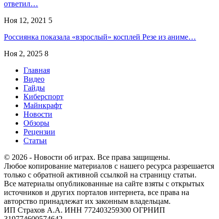
ответил…
Ноя 12, 2021
5
Россиянка показала «взрослый» косплей Резе из аниме…
Ноя 2, 2025
8
Главная
Видео
Гайды
Киберспорт
Майнкрафт
Новости
Обзоры
Рецензии
Статьи
© 2026 - Новости об играх. Все права защищены.
Любое копирование материалов с нашего ресурса разрешается
только с обратной активной ссылкой на страницу статьи.
Все материалы опубликованные на сайте взяты с открытых
источников и других порталов интернета, все права на
авторство принадлежат их законным владельцам.
ИП Страхов А.А. ИНН 772403259300 ОГРНИП
319774600574642