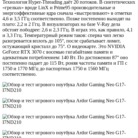
Технология Hyper-Threading даёт 20 потоков. В синтетических
«грелках» вроде LinX и Prime95 производительные и
энергоэффективные ядра сначала «выстреливают» в отметки
4,6 и 3,5 ГГц соответственно. Позже постепенно выходят на
плато: 2,2 и 2 Ггц. В визуализаторах на базе V-Ray дела
обстоят пободрее: 2,6 и 2,3 ГГц. В играх это, как правило, 4,1
и 3,3 Ггц. Температурный режим таков: сперва чип легко
разогревается вплоть до 105°, после срабатывает лимит,
остужающий кристалл до 75°. О видеокарте. Это NVIDIA
GeForce RTX 3070 с восемью гигабайтами памяти и
адекватным потреблением: 140 Вт. По достижении 87° оно
постепенно падает до 115 Вт, роняя частоты памяти и ГП с
1750 и 1770 МГц до паспортных 1750 и 1560 МГц
соответственно.