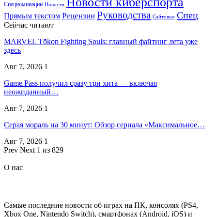
Новости киберспорта
Спецноминации
Новости
Руководства
Спец
Прямым текстом
Рецензии
Сайтовые
Сейчас читают
MARVEL Tōkon Fighting Souls: главный файтинг лета уже
здесь
Авг 7, 2026
1
Game Pass получил сразу три хита — включая
неожиданный…
Авг 7, 2026
1
Серая мораль на 30 минут: Обзор сериала «Максимальное…
Авг 7, 2026
1
Prev
Next
1 из 829
О нас
Самые последние новости об играх на ПК, консолях (PS4,
Xbox One, Nintendo Switch), смартфонах (Android, iOS) и