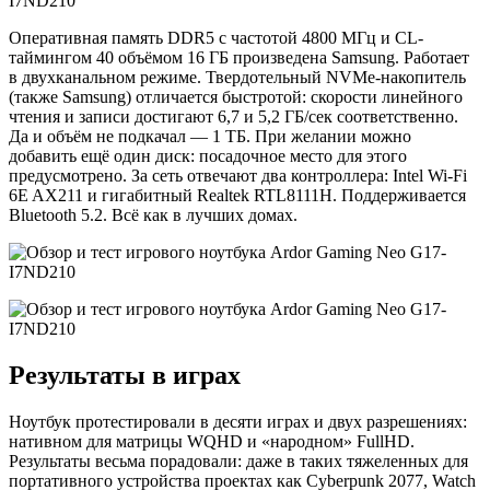
Оперативная память DDR5 с частотой 4800 МГц и CL-
таймингом 40 объёмом 16 ГБ произведена Samsung. Работает
в двухканальном режиме. Твердотельный NVMe-накопитель
(также Samsung) отличается быстротой: скорости линейного
чтения и записи достигают 6,7 и 5,2 ГБ/сек соответственно.
Да и объём не подкачал — 1 ТБ. При желании можно
добавить ещё один диск: посадочное место для этого
предусмотрено. За сеть отвечают два контроллера: Intel Wi-Fi
6E AX211 и гигабитный Realtek RTL8111H. Поддерживается
Bluetooth 5.2. Всё как в лучших домах.
Результаты в играх
Ноутбук протестировали в десяти играх и двух разрешениях:
нативном для матрицы WQHD и «народном» FullHD.
Результаты весьма порадовали: даже в таких тяжеленных для
портативного устройства проектах как Cyberpunk 2077, Watch