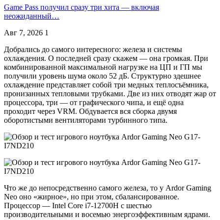
Game Pass получил сразу три хита — включая
неожиданный…
Авг 7, 2026
1
Добрались до самого интересного: железа и системы
охлаждения. О последней сразу скажем — она громкая. При
комбинированной максимальной нагрузке на ЦП и ГП мы
получили уровень шума около 52 дБ. Структурно здешнее
охлаждение представляет собой три медных теплосъёмника,
пронизанных тепловыми трубками. Две из них отводят жар от
процессора, три — от графического чипа, и ещё одна
проходит через VRM. Обдувается вся сборка двумя
оборотистыми вентиляторами турбинного типа.
Что же до непосредственно самого железа, то у Ardor Gaming
Neo оно «жирное», но при этом, сбалансированное.
Процессор — Intel Core i7-12700H с шестью
производительными и восемью энергоэффективным ядрами.