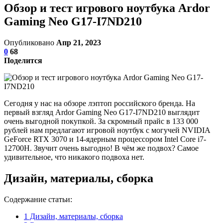
Обзор и тест игрового ноутбука Ardor
Gaming Neo G17-I7ND210
Опубликовано
Апр 21, 2023
0
68
Поделится
Сегодня у нас на обзоре лэптоп российского бренда. На
первый взгляд Ardor Gaming Neo G17-I7ND210 выглядит
очень выгодной покупкой. За скромный прайс в 133 000
рублей нам предлагают игровой ноутбук с могучей NVIDIA
GeForce RTX 3070 и 14-ядерным процессором Intel Core i7-
12700H. Звучит очень выгодно! В чём же подвох? Самое
удивительное, что никакого подвоха нет.
Дизайн, материалы, сборка
Содержание статьи:
1
Дизайн, материалы, сборка