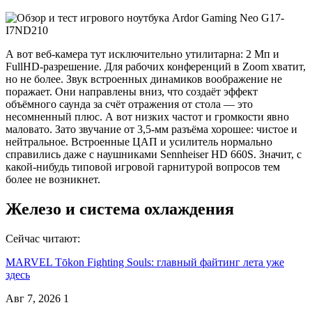
А вот веб-камера тут исключительно утилитарна: 2 Мп и
FullHD-разрешение. Для рабочих конференций в Zoom хватит,
но не более. Звук встроенных динамиков воображение не
поражает. Они направлены вниз, что создаёт эффект
объёмного саунда за счёт отражения от стола — это
несомненный плюс. А вот низких частот и громкости явно
маловато. Зато звучание от 3,5-мм разъёма хорошее: чистое и
нейтральное. Встроенные ЦАП и усилитель нормально
справились даже с наушниками Sennheiser HD 660S. Значит, с
какой-нибудь типовой игровой гарнитурой вопросов тем
более не возникнет.
Железо и система охлаждения
Сейчас читают:
MARVEL Tōkon Fighting Souls: главный файтинг лета уже
здесь
Авг 7, 2026
1