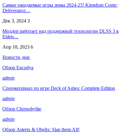
Самые ожидаемые игры зимы 2024-25! Kingdom Come:
Deliverance…
Дек 3, 2024
3
Моддер работает над поддержкой технологии DLSS 3 в
Elden…
Апр 10, 2023
6
Новости дня:
Обзор Encodya
admin
Спецматериал по игре Deck of Ashes: Complete Edition
admin
Обзор Chernobylite
admin
Обзор Asterix & Obelix: Slap them All!