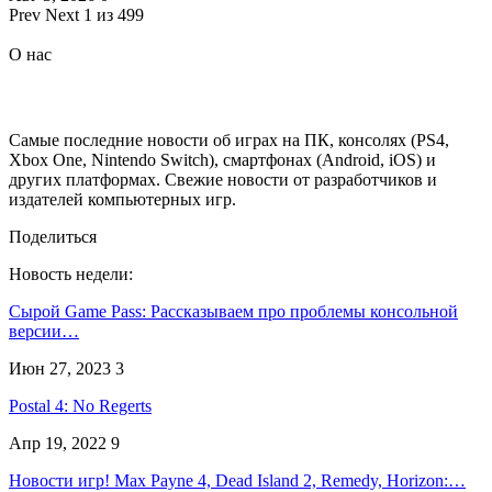
Prev
Next
1 из 499
О нас
Самые последние новости об играх на ПК, консолях (PS4,
Xbox One, Nintendo Switch), смартфонах (Android, iOS) и
других платформах. Свежие новости от разработчиков и
издателей компьютерных игр.
Поделиться
Новость недели:
Сырой Game Pass: Рассказываем про проблемы консольной
версии…
Июн 27, 2023
3
Postal 4: No Regerts
Апр 19, 2022
9
Новости игр! Max Payne 4, Dead Island 2, Remedy, Horizon:…