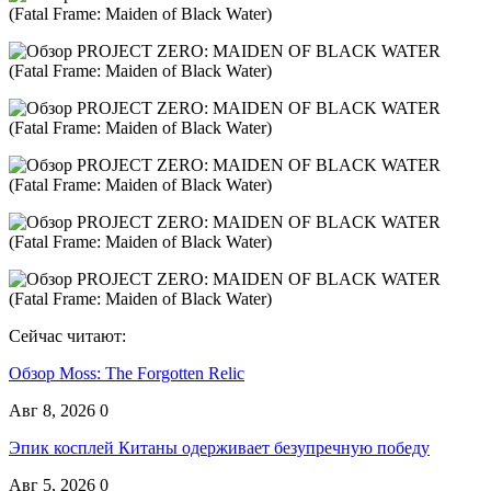
Сейчас читают:
Обзор Moss: The Forgotten Relic
Авг 8, 2026
0
Эпик косплей Китаны одерживает безупречную победу
Авг 5, 2026
0