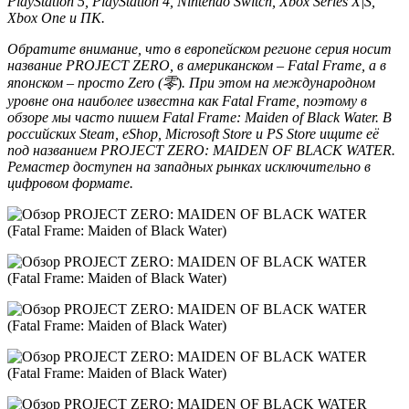
PlayStation 5, PlayStation 4, Nintendo Switch, Xbox Series X|S,
Xbox One и ПК.
Обратите внимание, что в европейском регионе серия носит
название PROJECT ZERO, в американском – Fatal Frame, а в
японском – просто Zero (零
)
. При этом на международном
уровне она наиболее известна как Fatal Frame, поэтому в
обзоре мы часто пишем Fatal Frame: Maiden of Black Water. В
российских Steam, eShop, Microsoft Store и PS Store ищите её
под названием PROJECT ZERO: MAIDEN OF BLACK WATER.
Ремастер доступен на западных рынках исключительно в
цифровом формате.