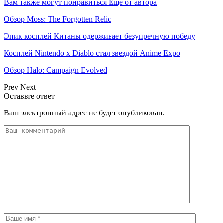
Вам также могут понравиться
Еще от автора
Обзор Moss: The Forgotten Relic
Эпик косплей Китаны одерживает безупречную победу
Косплей Nintendo x Diablo стал звездой Anime Expo
Обзор Halo: Campaign Evolved
Prev
Next
Оставьте ответ
Ваш электронный адрес не будет опубликован.