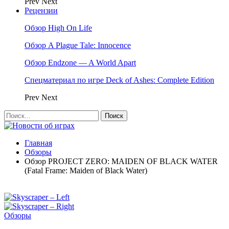
Prev
Next
Рецензии
Обзор High On Life
Обзор A Plague Tale: Innocence
Обзор Endzone — A World Apart
Спецматериал по игре Deck of Ashes: Complete Edition
Prev
Next
Главная
Обзоры
Обзор PROJECT ZERO: MAIDEN OF BLACK WATER
(Fatal Frame: Maiden of Black Water)
Обзоры