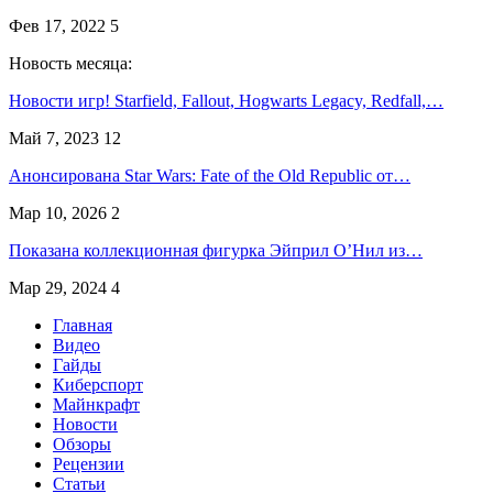
Фев 17, 2022
5
Новость месяца:
Новости игр! Starfield, Fallout, Hogwarts Legacy, Redfall,…
Май 7, 2023
12
Анонсирована Star Wars: Fate of the Old Republic от…
Мар 10, 2026
2
Показана коллекционная фигурка Эйприл О’Нил из…
Мар 29, 2024
4
Главная
Видео
Гайды
Киберспорт
Майнкрафт
Новости
Обзоры
Рецензии
Статьи