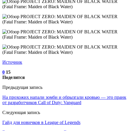
Источник
0
15
Поделится
Предыдущая запись
На прохожих напали зомби и обрызгали кровью — это пранк
от разработчиков Call of Duty: Vanguard
Следующая запись
Гайд для новичков в League of Legends