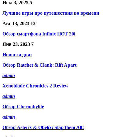
Июл 3, 2025
5
Лучшие игры про путешествия во времени
Авг 13, 2023
13
Обзор смартфона Infinix HOT 20i
Янв 23, 2023
7
Новости дня:
Обзор Ratchet & Clank: Rift Apart
admin
Xenoblade Chronicles 2 Review
admin
Обзор Chernobylite
admin
Обзор Asterix & Obelix: Slap them All!