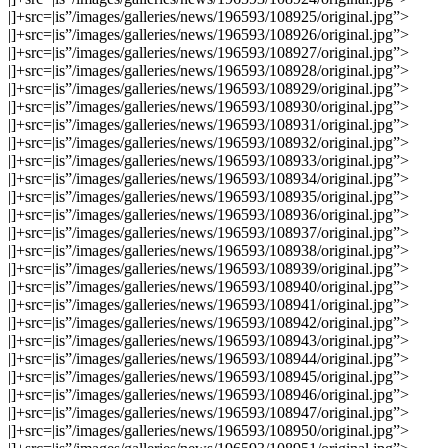
|]+src=|is”/images/galleries/news/196593/108925/original.jpg”>
|]+src=|is”/images/galleries/news/196593/108926/original.jpg”>
|]+src=|is”/images/galleries/news/196593/108927/original.jpg”>
|]+src=|is”/images/galleries/news/196593/108928/original.jpg”>
|]+src=|is”/images/galleries/news/196593/108929/original.jpg”>
|]+src=|is”/images/galleries/news/196593/108930/original.jpg”>
|]+src=|is”/images/galleries/news/196593/108931/original.jpg”>
|]+src=|is”/images/galleries/news/196593/108932/original.jpg”>
|]+src=|is”/images/galleries/news/196593/108933/original.jpg”>
|]+src=|is”/images/galleries/news/196593/108934/original.jpg”>
|]+src=|is”/images/galleries/news/196593/108935/original.jpg”>
|]+src=|is”/images/galleries/news/196593/108936/original.jpg”>
|]+src=|is”/images/galleries/news/196593/108937/original.jpg”>
|]+src=|is”/images/galleries/news/196593/108938/original.jpg”>
|]+src=|is”/images/galleries/news/196593/108939/original.jpg”>
|]+src=|is”/images/galleries/news/196593/108940/original.jpg”>
|]+src=|is”/images/galleries/news/196593/108941/original.jpg”>
|]+src=|is”/images/galleries/news/196593/108942/original.jpg”>
|]+src=|is”/images/galleries/news/196593/108943/original.jpg”>
|]+src=|is”/images/galleries/news/196593/108944/original.jpg”>
|]+src=|is”/images/galleries/news/196593/108945/original.jpg”>
|]+src=|is”/images/galleries/news/196593/108946/original.jpg”>
|]+src=|is”/images/galleries/news/196593/108947/original.jpg”>
|]+src=|is”/images/galleries/news/196593/108950/original.jpg”>