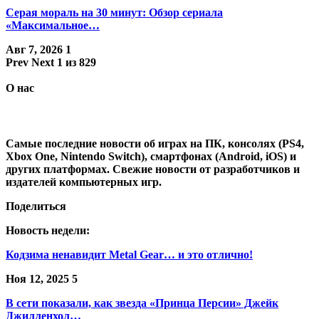
Серая мораль на 30 минут: Обзор сериала
«Максимальное…
Авг 7, 2026
1
Prev
Next
1 из 829
О нас
Самые последние новости об играх на ПК, консолях (PS4,
Xbox One, Nintendo Switch), смартфонах (Android, iOS) и
других платформах. Свежие новости от разработчиков и
издателей компьютерных игр.
Поделиться
Новость недели:
Кодзима ненавидит Metal Gear… и это отлично!
Ноя 12, 2025
5
В сети показали, как звезда «Принца Персии» Джейк
Джилленхол…