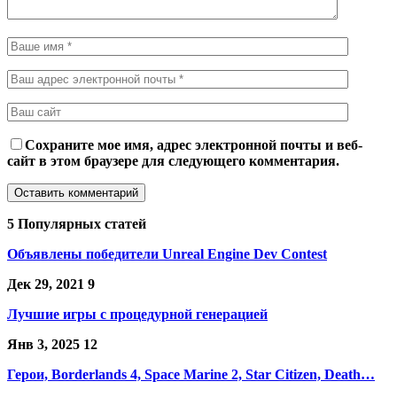
Сохраните мое имя, адрес электронной почты и веб-
сайт в этом браузере для следующего комментария.
5 Популярных статей
Объявлены победители Unreal Engine Dev Contest
Дек 29, 2021
9
Лучшие игры с процедурной генерацией
Янв 3, 2025
12
Герои, Borderlands 4, Space Marine 2, Star Citizen, Death…