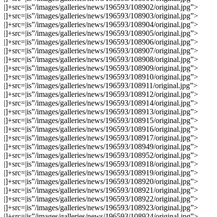
|]+src=|is”/images/galleries/news/196593/108902/original.jpg”>
|]+src=|is”/images/galleries/news/196593/108903/original.jpg”>
|]+src=|is”/images/galleries/news/196593/108904/original.jpg”>
|]+src=|is”/images/galleries/news/196593/108905/original.jpg”>
|]+src=|is”/images/galleries/news/196593/108906/original.jpg”>
|]+src=|is”/images/galleries/news/196593/108907/original.jpg”>
|]+src=|is”/images/galleries/news/196593/108908/original.jpg”>
|]+src=|is”/images/galleries/news/196593/108909/original.jpg”>
|]+src=|is”/images/galleries/news/196593/108910/original.jpg”>
|]+src=|is”/images/galleries/news/196593/108911/original.jpg”>
|]+src=|is”/images/galleries/news/196593/108912/original.jpg”>
|]+src=|is”/images/galleries/news/196593/108914/original.jpg”>
|]+src=|is”/images/galleries/news/196593/108913/original.jpg”>
|]+src=|is”/images/galleries/news/196593/108915/original.jpg”>
|]+src=|is”/images/galleries/news/196593/108916/original.jpg”>
|]+src=|is”/images/galleries/news/196593/108917/original.jpg”>
|]+src=|is”/images/galleries/news/196593/108949/original.jpg”>
|]+src=|is”/images/galleries/news/196593/108952/original.jpg”>
|]+src=|is”/images/galleries/news/196593/108918/original.jpg”>
|]+src=|is”/images/galleries/news/196593/108919/original.jpg”>
|]+src=|is”/images/galleries/news/196593/108920/original.jpg”>
|]+src=|is”/images/galleries/news/196593/108921/original.jpg”>
|]+src=|is”/images/galleries/news/196593/108922/original.jpg”>
|]+src=|is”/images/galleries/news/196593/108923/original.jpg”>
|]+src=|is”/images/galleries/news/196593/108924/original.jpg”>