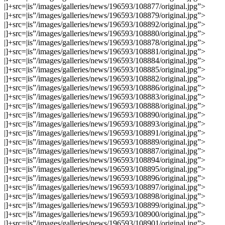
|]+src=|is”/images/galleries/news/196593/108877/original.jpg”>
|]+src=|is”/images/galleries/news/196593/108879/original.jpg”>
|]+src=|is”/images/galleries/news/196593/108892/original.jpg”>
|]+src=|is”/images/galleries/news/196593/108880/original.jpg”>
|]+src=|is”/images/galleries/news/196593/108878/original.jpg”>
|]+src=|is”/images/galleries/news/196593/108881/original.jpg”>
|]+src=|is”/images/galleries/news/196593/108884/original.jpg”>
|]+src=|is”/images/galleries/news/196593/108885/original.jpg”>
|]+src=|is”/images/galleries/news/196593/108882/original.jpg”>
|]+src=|is”/images/galleries/news/196593/108886/original.jpg”>
|]+src=|is”/images/galleries/news/196593/108883/original.jpg”>
|]+src=|is”/images/galleries/news/196593/108888/original.jpg”>
|]+src=|is”/images/galleries/news/196593/108890/original.jpg”>
|]+src=|is”/images/galleries/news/196593/108893/original.jpg”>
|]+src=|is”/images/galleries/news/196593/108891/original.jpg”>
|]+src=|is”/images/galleries/news/196593/108889/original.jpg”>
|]+src=|is”/images/galleries/news/196593/108887/original.jpg”>
|]+src=|is”/images/galleries/news/196593/108894/original.jpg”>
|]+src=|is”/images/galleries/news/196593/108895/original.jpg”>
|]+src=|is”/images/galleries/news/196593/108896/original.jpg”>
|]+src=|is”/images/galleries/news/196593/108897/original.jpg”>
|]+src=|is”/images/galleries/news/196593/108898/original.jpg”>
|]+src=|is”/images/galleries/news/196593/108899/original.jpg”>
|]+src=|is”/images/galleries/news/196593/108900/original.jpg”>
|]+src=|is”/images/galleries/news/196593/108901/original.jpg”>