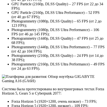
GPU Particle (2160p, DLSS Quality) – 27 FPS (от 22 до 34
FPS);
GPU Particle (2160p, DLSS Ultra Performance) – 52 FPS
(от 40 до 67 FPS);
Photogrammetry (1080p, DLSS Quality) – 65 FPS (от 2 до
123 FPS);
Photogrammetry (1080p, DLSS Ultra Performance) – 106
FPS (от 46 до 145 FPS);
Photogrammetry (1440p, DLSS Quality) – 47 FPS (от 25 до
68 FPS);
Photogrammetry (1440p, DLSS Ultra Performance) – 77 FPS
(от 42 до 104 FPS);
Photogrammetry (2160p, DLSS Quality) – 24 FPS (от 14 до
38 FPS);
Photogrammetry (2160p, DLSS Ultra Performance) – 49 FPS
(от 24 до 63 FPS).
Система была протестирована во внутриигровых тестах Forza
Horizon 5, Gears 5 и Cyberpunk 2077:
Forza Horizon 5 (1920×1200, очень низкие) – 73 FPS;
Forza Horizon 5 (1920×1200, низкие) – 109 FPS;