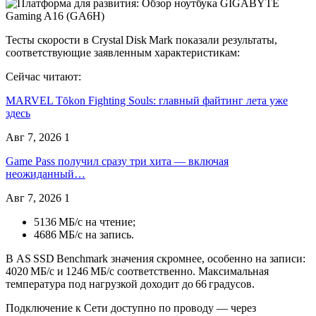
Тесты скорости в Crystal Disk Mark показали результаты,
соответствующие заявленным характеристикам:
Сейчас читают:
MARVEL Tōkon Fighting Souls: главный файтинг лета уже
здесь
Авг 7, 2026
1
Game Pass получил сразу три хита — включая
неожиданный…
Авг 7, 2026
1
5136 МБ/с на чтение;
4686 МБ/с на запись.
В AS SSD Benchmark значения скромнее, особенно на записи:
4020 МБ/с и 1246 МБ/с соответственно. Максимальная
температура под нагрузкой доходит до 66 градусов.
Подключение к Сети доступно по проводу — через