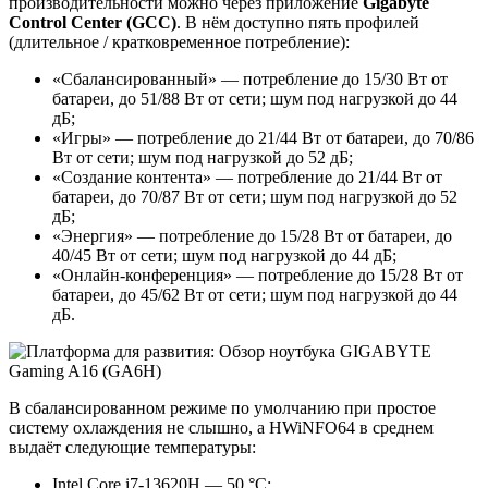
производительности можно через приложение
Gigabyte
Control Center (GCC)
. В нём доступно пять профилей
(длительное / кратковременное потребление):
«Сбалансированный» — потребление до 15/30 Вт от
батареи, до 51/88 Вт от сети; шум под нагрузкой до 44
дБ;
«Игры» — потребление до 21/44 Вт от батареи, до 70/86
Вт от сети; шум под нагрузкой до 52 дБ;
«Создание контента» — потребление до 21/44 Вт от
батареи, до 70/87 Вт от сети; шум под нагрузкой до 52
дБ;
«Энергия» — потребление до 15/28 Вт от батареи, до
40/45 Вт от сети; шум под нагрузкой до 44 дБ;
«Онлайн-конференция» — потребление до 15/28 Вт от
батареи, до 45/62 Вт от сети; шум под нагрузкой до 44
дБ.
В сбалансированном режиме по умолчанию при простое
систему охлаждения не слышно, а HWiNFO64 в среднем
выдаёт следующие температуры:
Intel Core i7-13620H — 50 °C;