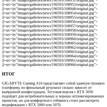
|]+src=|is”/images/galleries/news/196593/108951/original.jpg”>
|]+src=|is”/images/galleries/news/196593/108953/original.jpg”>
|]+src=|is”/images/galleries/news/196593/108948/original.jpg”>
|]+src=|is”/images/galleries/news/196593/108954/original.jpg”>
|]+src=|is”/images/galleries/news/196593/108955/original.jpg”>
|]+src=|is”/images/galleries/news/196593/108956/original.jpg”>
|]+src=|is”/images/galleries/news/196593/108957/original.jpg”>
|]+src=|is”/images/galleries/news/196593/108958/original.jpg”>
|]+src=|is”/images/galleries/news/196593/108959/original.jpg”>
|]+src=|is”/images/galleries/news/196593/108960/original.jpg”>
|]+src=|is”/images/galleries/news/196593/108965/original.jpg”>
|]+src=|is”/images/galleries/news/196593/108962/original.jpg”>
|]+src=|is”/images/galleries/news/196593/108963/original.jpg”>
|]+src=|is”/images/galleries/news/196593/108964/original.jpg”>
|]+src=|is”/images/galleries/news/196593/108961/original.jpg”>
|]+src=|is”/images/galleries/news/196593/108966/original.jpg”>
ИТОГ
GIGABYTE Gaming A16 представляет собой удачную базовую
платформу, но финальный результат сильно зависит от
выбранной конфигурации. Тестовая версия с RTX 5050
подойдет для нетребовательных и хорошо оптимизированных
проектов, но для комфортного гейминга стоит рассмотреть
модификации с RTX 5060 или 5070.