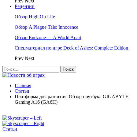
Prev
Next
Рецензии
Обзор High On Life
Обзор A Plague Tale: Innocence
Обзор Endzone — A World Apart
Спецматериал по игре Deck of Ashes: Complete Edition
Prev
Next
Главная
Статьи
Платформа для развития: Обзор ноутбука GIGABYTE
Gaming A16 (GA6H)
Статьи