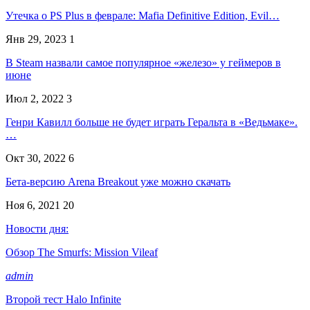
Утечка о PS Plus в феврале: Mafia Definitive Edition, Evil…
Янв 29, 2023
1
В Steam назвали самое популярное «железо» у геймеров в
июне
Июл 2, 2022
3
Генри Кавилл больше не будет играть Геральта в «Ведьмаке».
…
Окт 30, 2022
6
Бета-версию Arena Breakout уже можно скачать
Ноя 6, 2021
20
Новости дня:
Обзор The Smurfs: Mission Vileaf
admin
Второй тест Halo Infinite