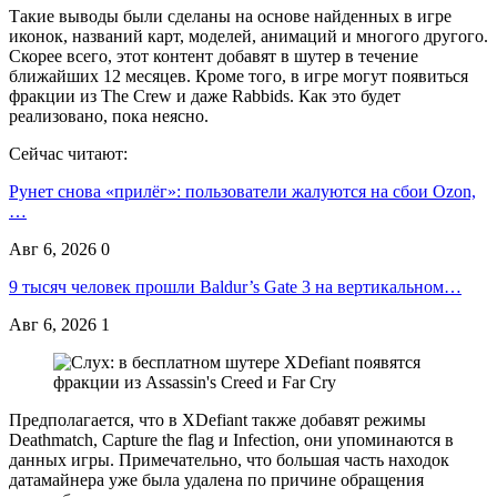
Такие выводы были сделаны на основе найденных в игре
иконок, названий карт, моделей, анимаций и многого другого.
Скорее всего, этот контент добавят в шутер в течение
ближайших 12 месяцев. Кроме того, в игре могут появиться
фракции из The Crew и даже Rabbids. Как это будет
реализовано, пока неясно.
Сейчас читают:
Рунет снова «прилёг»: пользователи жалуются на сбои Ozon,
…
Авг 6, 2026
0
9 тысяч человек прошли Baldur’s Gate 3 на вертикальном…
Авг 6, 2026
1
Предполагается, что в XDefiant также добавят режимы
Deathmatch, Capture the flag и Infection, они упоминаются в
данных игры. Примечательно, что большая часть находок
датамайнера уже была удалена по причине обращения