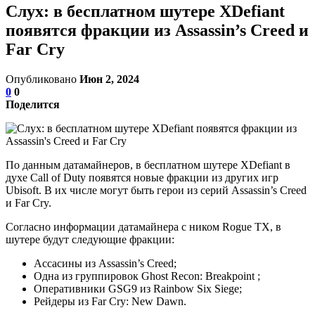
Слух: в бесплатном шутере XDefiant
появятся фракции из Assassin’s Creed и
Far Cry
Опубликовано
Июн 2, 2024
0
0
Поделится
По данным датамайнеров, в бесплатном шутере XDefiant в
духе Call of Duty появятся новые фракции из других игр
Ubisoft. В их числе могут быть герои из серий Assassin’s Creed
и Far Cry.
Согласно информации датамайнера с ником Rogue TX, в
шутере будут следующие фракции:
Ассасины из Assassin’s Creed;
Одна из группировок Ghost Recon: Breakpoint ;
Оперативники GSG9 из Rainbow Six Siege;
Рейдеры из Far Cry: New Dawn.