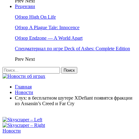
Prev
Next
Рецензии
Обзор High On Life
Обзор A Plague Tale: Innocence
Обзор Endzone — A World Apart
Спецматериал по игре Deck of Ashes: Complete Edition
Prev
Next
Главная
Новости
Слух: в бесплатном шутере XDefiant появятся фракции
из Assassin’s Creed и Far Cry
Новости