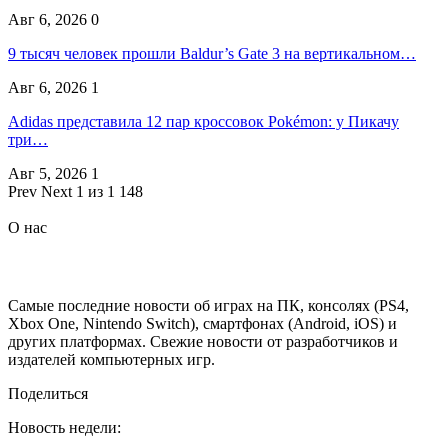
Авг 6, 2026
0
9 тысяч человек прошли Baldur’s Gate 3 на вертикальном…
Авг 6, 2026
1
Adidas представила 12 пар кроссовок Pokémon: у Пикачу
три…
Авг 5, 2026
1
Prev
Next
1 из 1 148
О нас
Самые последние новости об играх на ПК, консолях (PS4,
Xbox One, Nintendo Switch), смартфонах (Android, iOS) и
других платформах. Свежие новости от разработчиков и
издателей компьютерных игр.
Поделиться
Новость недели: