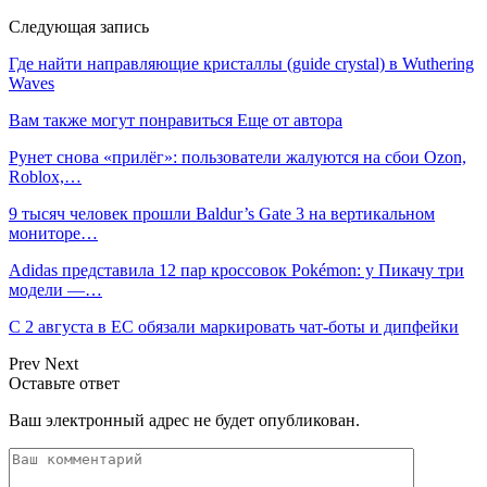
Следующая запись
Где найти направляющие кристаллы (guide crystal) в Wuthering
Waves
Вам также могут понравиться
Еще от автора
Рунет снова «прилёг»: пользователи жалуются на сбои Ozon,
Roblox,…
9 тысяч человек прошли Baldur’s Gate 3 на вертикальном
мониторе…
Adidas представила 12 пар кроссовок Pokémon: у Пикачу три
модели —…
С 2 августа в ЕС обязали маркировать чат-боты и дипфейки
Prev
Next
Оставьте ответ
Ваш электронный адрес не будет опубликован.