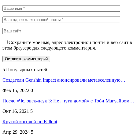
Сохраните мое имя, адрес электронной почты и веб-сайт в
этом браузере для следующего комментария.
5 Популярных статей
Создатели Genshin Impact анонсировали метавселенную…
Фев 15, 2022
0
После «Человек-паук 3: Нет пути домой» с Тоби Магуайром…
Окт 16, 2021
5
Крутой косплей по Fallout
Апр 29, 2024
5