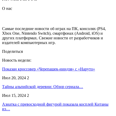
О нас
Самые последние новости об играх на ПК, консолях (PS4,
Xbox One, Nintendo Switch), смартфонах (Android, iOS) и
других платформах. Свежие новости от разработчиков и
издателей компьютерных игр.
Поделиться
Новость недели:
Показан кроссовер «Черепашек-ниндзя» с «Наруто»
Июл 20, 2024
2
Тайны альпийской деревни: Обзор сериала…
Июл 15, 2024
2
Азиатка с превосходной фигурой показала косплей Китаны
из…