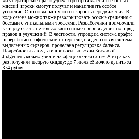
«Императорское правосудие». При прохождении сезонных
миссий игроки смогут получат и накапливать особое
усиление. Оно повышает урон и скорость передвижения. В
ходе сезона можно также разблокировать особые сражения с
боссами с уникальными трофеями. Разработчики приурочили
к старту сезона не только контентные нововведения, но и ряд
правок и улучшений. В частности, упрощена система крафта,
переработан графический интерфейс, введена новая система
выделенных серверов, проделана регулировка баланса.
Подробности о том, что приносит игрокам Season of
Judgement, можно узнать на официальном сайте. А игра как
раз получила щедрую скидку: до 7 июля её можно купить за
374 рубля.