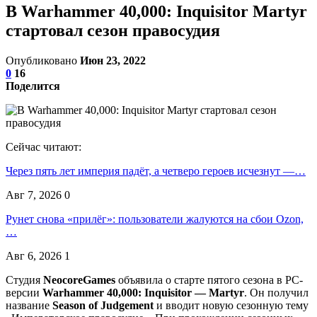
В Warhammer 40,000: Inquisitor Martyr
стартовал сезон правосудия
Опубликовано
Июн 23, 2022
0
16
Поделится
Сейчас читают:
Через пять лет империя падёт, а четверо героев исчезнут —…
Авг 7, 2026
0
Рунет снова «прилёг»: пользователи жалуются на сбои Ozon,
…
Авг 6, 2026
1
Студия
NeocoreGames
объявила о старте пятого сезона в РС-
версии
Warhammer 40,000: Inquisitor — Martyr
. Он получил
название
Season of Judgement
и вводит новую сезонную тему