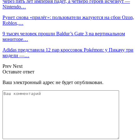
Через пять лет империя падёт, а четверо героев исчезнут —
Nintendo…
Рунет снова «прилёг»: пользователи жалуются на сбои Ozon,
Roblox,…
9 тысяч человек прошли Baldur’s Gate 3 на вертикальном
мониторе…
Adidas представила 12 пар кроссовок Pokémon: у Пикачу три
модели —…
Prev
Next
Оставьте ответ
Ваш электронный адрес не будет опубликован.