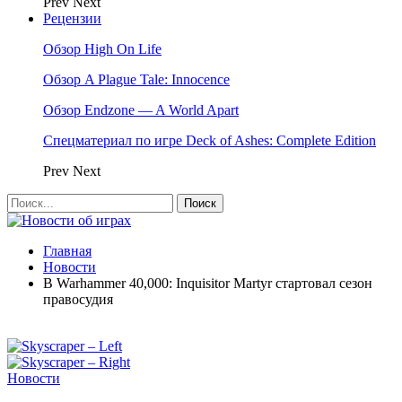
Prev
Next
Рецензии
Обзор High On Life
Обзор A Plague Tale: Innocence
Обзор Endzone — A World Apart
Спецматериал по игре Deck of Ashes: Complete Edition
Prev
Next
Главная
Новости
В Warhammer 40,000: Inquisitor Martyr стартовал сезон
правосудия
Новости