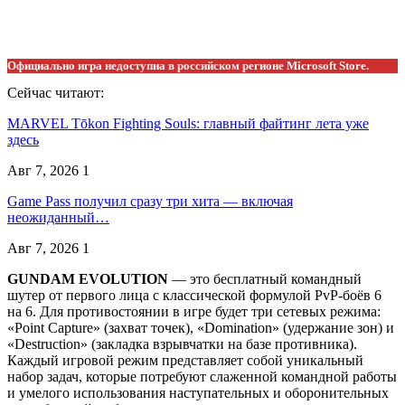
Официально игра недоступна в российском регионе Microsoft Store.
Сейчас читают:
MARVEL Tōkon Fighting Souls: главный файтинг лета уже
здесь
Авг 7, 2026
1
Game Pass получил сразу три хита — включая
неожиданный…
Авг 7, 2026
1
GUNDAM EVOLUTION
— это бесплатный командный
шутер от первого лица с классической формулой PvP-боёв 6
на 6. Для противостоянии в игре будет три сетевых режима:
«Point Capture» (захват точек), «Domination» (удержание зон) и
«Destruction» (закладка взрывчатки на базе противника).
Каждый игровой режим представляет собой уникальный
набор задач, которые потребуют слаженной командной работы
и умелого использования наступательных и оборонительных