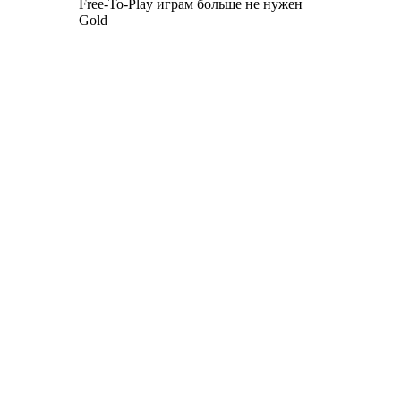
Free-To-Play играм больше не нужен
Gold