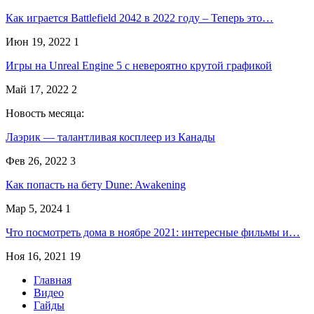
Как играется Battlefield 2042 в 2022 году – Теперь это…
Июн 19, 2022
1
Игры на Unreal Engine 5 с невероятно крутой графикой
Май 17, 2022
2
Новость месяца:
Лаэрик — талантливая косплеер из Канады
Фев 26, 2022
3
Как попасть на бету Dune: Awakening
Мар 5, 2024
1
Что посмотреть дома в ноябре 2021: интересные фильмы и…
Ноя 16, 2021
19
Главная
Видео
Гайды