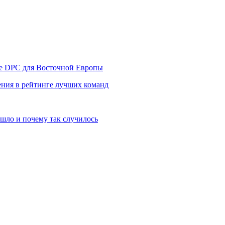
уре DPC для Восточной Европы
ния в рейтинге лучших команд
шло и почему так случилось