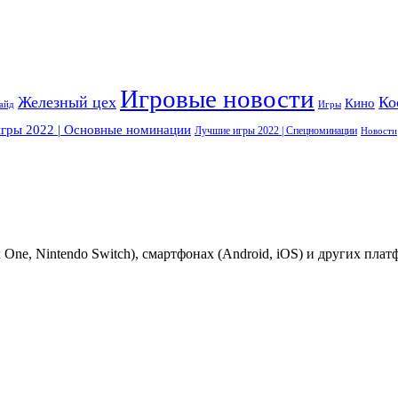
Игровые новости
Железный цех
Ко
Кино
айд
Игры
гры 2022 | Основные номинации
Лучшие игры 2022 | Спецноминации
Новости
One, Nintendo Switch), смартфонах (Android, iOS) и других пла