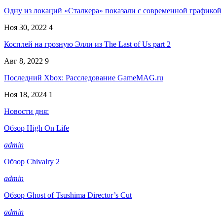
Одну из локаций «Сталкера» показали с современной график
Ноя 30, 2022
4
Косплей на грозную Элли из The Last of Us part 2
Авг 8, 2022
9
Последний Xbox: Расследование GameMAG.ru
Ноя 18, 2024
1
Новости дня:
Обзор High On Life
admin
Обзор Chivalry 2
admin
Обзор Ghost of Tsushima Director’s Cut
admin