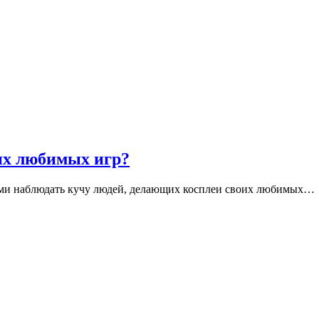
их любимых игр?
ами наблюдать кучу людей, делающих косплеи своих любимых…