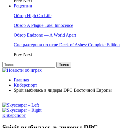
Prev
Next
Рецензии
Обзор High On Life
Обзор A Plague Tale: Innocence
Обзор Endzone — A World Apart
Спецматериал по игре Deck of Ashes: Complete Edition
Prev
Next
Главная
Киберспорт
Spirit выбилась в лидеры DPC Восточной Европы
Киберспорт
Spirit выбилась в лидеры DPC