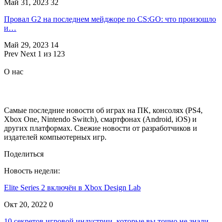
Май 31, 2023
32
Провал G2 на последнем мейджоре по CS:GO: что произошло
и…
Май 29, 2023
14
Prev
Next
1 из 123
О нас
Самые последние новости об играх на ПК, консолях (PS4,
Xbox One, Nintendo Switch), смартфонах (Android, iOS) и
других платформах. Свежие новости от разработчиков и
издателей компьютерных игр.
Поделиться
Новость недели:
Elite Series 2 включён в Xbox Design Lab
Окт 20, 2022
0
10 секретов игровой индустрии, которые вы точно не знали