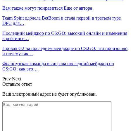
Вам также могут понравиться
Еще от автора
Team Spirit одолела BetBoom и стала первой в третьем туре
DPC для…
Последний мейджор по CS:GO: высокий онлайн и изменения
в рейтинге…
Провал G2 на последнем мейджоре по CS:GO: что произошло
и почему так…
Французская команда выиграла последний мейджор по
CS:GO: как это…
Prev
Next
Оставьте ответ
Ваш электронный адрес не будет опубликован.