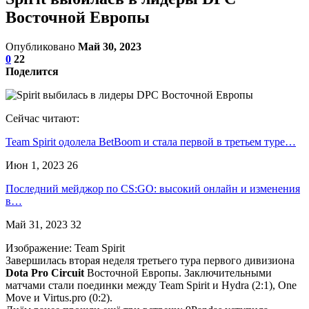
Восточной Европы
Опубликовано
Май 30, 2023
0
22
Поделится
Сейчас читают:
Team Spirit одолела BetBoom и стала первой в третьем туре…
Июн 1, 2023
26
Последний мейджор по CS:GO: высокий онлайн и изменения
в…
Май 31, 2023
32
Изображение: Team Spirit
Завершилась вторая неделя третьего тура первого дивизиона
Dota Pro Circuit
Восточной Европы. Заключительными
матчами стали поединки между Team Spirit и Hydra (2:1), One
Move и Virtus.pro (0:2).