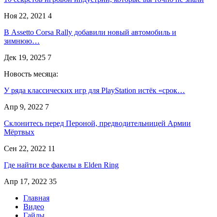
Ноя 22, 2021
4
В Assetto Corsa Rally добавили новый автомобиль и
зимнюю…
Дек 19, 2025
7
Новость месяца:
У ряда классических игр для PlayStation истёк «срок…
Апр 9, 2022
7
Склонитесь перед Пероной, предводительницей Армии
Мёртвых
Сен 22, 2022
11
Где найти все факелы в Elden Ring
Апр 17, 2022
35
Главная
Видео
Гайды