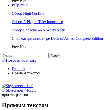
Prev
Next
Рецензии
Обзор High On Life
Обзор A Plague Tale: Innocence
Обзор Endzone — A World Apart
Спецматериал по игре Deck of Ashes: Complete Edition
Prev
Next
Главная
Прямым текстом
просмотр тегов
Прямым текстом