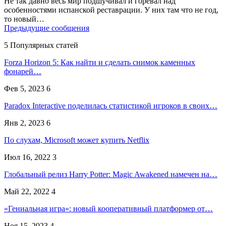
Не так давно весь мир подшучивал и горевал над
особенностями испанской реставрации. У них там что не год,
то новый…
Предыдущие сообщения
5 Популярных статей
Forza Horizon 5: Как найти и сделать снимок каменных
фонарей…
Фев 5, 2023
6
Paradox Interactive поделилась статистикой игроков в своих…
Янв 2, 2023
6
По слухам, Microsoft может купить Netflix
Июл 16, 2022
3
Глобальный релиз Harry Potter: Magic Awakened намечен на…
Май 22, 2022
4
«Гениальная игра»: новый кооперативный платформер от…
Ноя 15, 2023
4