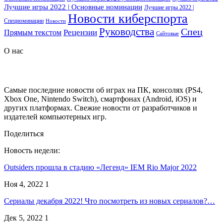
Лучшие игры 2022 | Основные номинации
Лучшие игры 2022 |
Новости киберспорта
Спецноминации
Новости
Руководства
Спец
Прямым текстом
Рецензии
Сайтовые
О нас
Самые последние новости об играх на ПК, консолях (PS4,
Xbox One, Nintendo Switch), смартфонах (Android, iOS) и
других платформах. Свежие новости от разработчиков и
издателей компьютерных игр.
Поделиться
Новость недели:
Outsiders прошла в стадию «Легенд» IEM Rio Major 2022
Ноя 4, 2022
1
Сериалы декабря 2022! Что посмотреть из новых сериалов?…
Дек 5, 2022
1