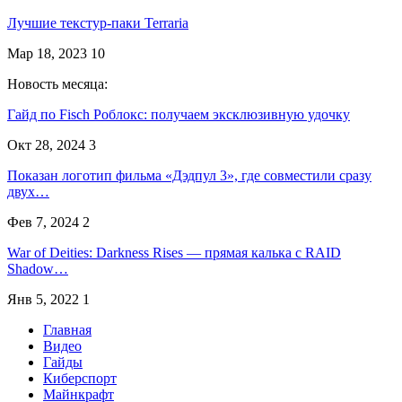
Лучшие текстур-паки Terraria
Мар 18, 2023
10
Новость месяца:
Гайд по Fisch Роблокс: получаем эксклюзивную удочку
Окт 28, 2024
3
Показан логотип фильма «Дэдпул 3», где совместили сразу
двух…
Фев 7, 2024
2
War of Deities: Darkness Rises — прямая калька с RAID
Shadow…
Янв 5, 2022
1
Главная
Видео
Гайды
Киберспорт
Майнкрафт