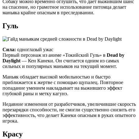
Собаку можно временно оглушить, что дает выжившим шанс
на спасение, но грамотное использование питомца делает
маньяка крайне опасным в преследовании.
Гуль
Сила:
одноглазый ужас
Первый персонаж из аниме «Токийский Гуль» в
Dead by
Daylight
— Кен Канеки. Он считается одним из самых
сильных и популярных маньяков на текущий момент.
Маньяк обладает высокой мобильностью и быстро
приближается к жертве с помощью щупалец. Повторное
попадание умением накладывает на выжившего эффект
глубокой раны и метку кагунэ.
Недавние изменения от разработчиков, увеличившие скорость
перезарядки способности, не смогли существенно снизить его
эффективность, что делает Канеки опасным в руках опытного
игрока.
Красу