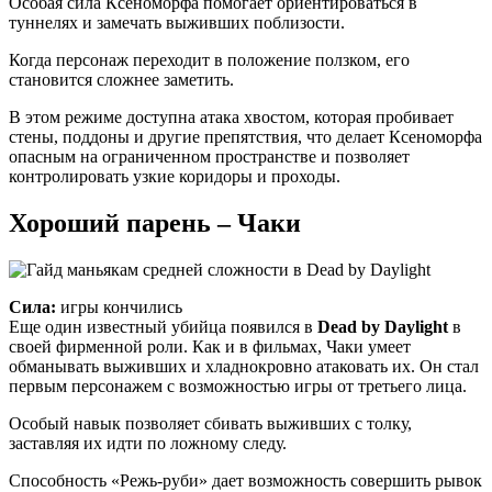
Особая сила Ксеноморфа помогает ориентироваться в
туннелях и замечать выживших поблизости.
Когда персонаж переходит в положение ползком, его
становится сложнее заметить.
В этом режиме доступна атака хвостом, которая пробивает
стены, поддоны и другие препятствия, что делает Ксеноморфа
опасным на ограниченном пространстве и позволяет
контролировать узкие коридоры и проходы.
Хороший парень – Чаки
Сила:
игры кончились
Еще один известный убийца появился в
Dead by Daylight
в
своей фирменной роли. Как и в фильмах, Чаки умеет
обманывать выживших и хладнокровно атаковать их. Он стал
первым персонажем с возможностью игры от третьего лица.
Особый навык позволяет сбивать выживших с толку,
заставляя их идти по ложному следу.
Способность «Режь-руби» дает возможность совершить рывок