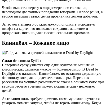
Чтобы вывести жертву в «предсмертное» состояние,
необходимо два точных попадания топорами. Первое ранит, а
второе завершает атаку, делая противника легкой добычей.
Запас метательного оружия можно пополнять, используя
шкафы на карте, что позволяет сохранять давление и
продолжать погоню даже после нескольких промахов.
Каннибал – Кожаное лицо
Сила:
бензопила Буббы
Наверняка сразу узнается еще один культовый маньяк из
классических фильмов ужасов — Кожаное лицо. В Dead by
Daylight его называют Каннибалом, но оставили фирменную
бензопилу, которая определяет стиль игры. Персонаж
рассчитан на мощные размашистые атаки в ближнем бою: при
верном расчете времени можно поразить сразу несколько
целей.
Активация пилы требует времени, поэтому стоит научиться
ускорять момент запуска, чтобы не терять инициативу. Когда