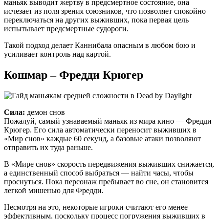
маньяк выводит жертву в предсмертное состояние, она
исчезает из поля зрения союзников, что позволяет спокойно
переключаться на других выживших, пока первая цель
испытывает предсмертные судороги.
Такой подход делает Каннибала опасным в любом бою и
усиливает контроль над картой.
Кошмар – Фредди Крюгер
Сила:
демон снов
Пожалуй, самый узнаваемый маньяк из мира кино — Фредди
Крюгер. Его сила автоматически переносит выживших в
«Мир снов» каждые 60 секунд, а базовые атаки позволяют
отправить их туда раньше.
В «Мире снов» скорость передвижения выживших снижается,
а единственный способ выбраться — найти часы, чтобы
проснуться. Пока персонаж пребывает во сне, он становится
легкой мишенью для Фредди.
Несмотря на это, некоторые игроки считают его менее
эффективным, поскольку процесс погружения выживших в