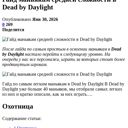
Dead by Daylight
Опубликовано
Янв 30, 2026
0
269
Поделится
После гайда по самым простым в освоении маньякам в
Dead
by Daylight
настало перейти к следующему уровню. На
очереди у нас все персонажи, играть за которых стоит более
продвинутым игрокам.
Гайд по самым легким маньякам в Dead by Daylight В Dead by
Daylight уже больше 40 маньяков, мы отобрали самых легких
из них и кратко описали, как за них играть….
Охотница
Содержание статьи: