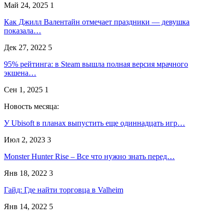
Май 24, 2025
1
Как Джилл Валентайн отмечает праздники — девушка
показала…
Дек 27, 2022
5
95% рейтинга: в Steam вышла полная версия мрачного
экшена…
Сен 1, 2025
1
Новость месяца:
У Ubisoft в планах выпустить еще одиннадцать игр…
Июл 2, 2023
3
Monster Hunter Rise – Все что нужно знать перед…
Янв 18, 2022
3
Гайд: Где найти торговца в Valheim
Янв 14, 2022
5