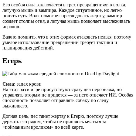
Его особая сила заключается в трех превращениях: в волка,
летучую мышь и вампира. Каждое ситуативное, но легко
понять суть. Волк помогает преследовать жертву, вампир
создает столпы огня, а летучая мышь позволяет выслеживать
игроков.
Важно помнить, что в этих формах атаковать нельзя, поэтому
умелое использование превращений требует тактики и
планирования действий.
Егерь
Сила:
запах крови
На этот раз в игре присутствуют сразу два персонажа, но
управлять вторым не придется — за него отвечает ИИ. Особая
способность позволяет отправлять собаку по следу
выжившего.
Догнав цель, пес тянет жертву к Егерю, поэтому лучше
держать его рядом, чтобы не пришлось мчаться за
«пойманным кроликом» по всей карте.