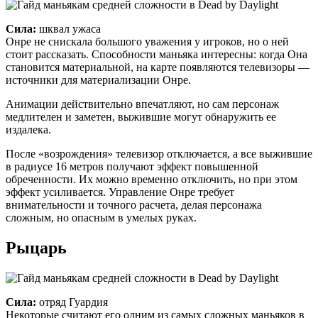
Сила:
шквал ужаса
Онре не снискала большого уважения у игроков, но о ней
стоит рассказать. Способности маньяка интересны: когда Она
становится материальной, на карте появляются телевизоры —
источники для материализации Онре.
Анимации действительно впечатляют, но сам персонаж
медлителен и заметен, выжившие могут обнаружить ее
издалека.
После «возрождения» телевизор отключается, а все выжившие
в радиусе 16 метров получают эффект повышенной
обреченности. Их можно временно отключить, но при этом
эффект усиливается. Управление Онре требует
внимательности и точного расчета, делая персонажа
сложным, но опасным в умелых руках.
Рыцарь
Сила:
отряд Гуардия
Некоторые считают его одним из самых сложных маньяков в