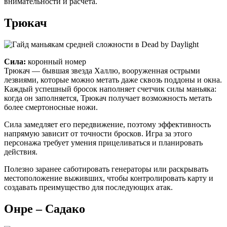
внимательности и расчета.
Трюкач
Сила:
коронный номер
Трюкач — бывшая звезда Халлю, вооруженная острыми
лезвиями, которые можно метать даже сквозь поддоны и окна.
Каждый успешный бросок наполняет счетчик силы маньяка:
когда он заполняется, Трюкач получает возможность метать
более смертоносные ножи.
Сила замедляет его передвижение, поэтому эффективность
напрямую зависит от точности бросков. Игра за этого
персонажа требует умения прицеливаться и планировать
действия.
Полезно заранее саботировать генераторы или раскрывать
местоположение выживших, чтобы контролировать карту и
создавать преимущество для последующих атак.
Онре – Садако