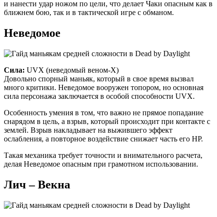
и нанести удар ножом по цели, что делает Чаки опасным как в
ближнем бою, так и в тактической игре с обманом.
Неведомое
Сила:
UVX (неведомый веном-Х)
Довольно спорный маньяк, который в свое время вызвал
много критики. Неведомое вооружен топором, но основная
сила персонажа заключается в особой способности UVX.
Особенность умения в том, что важно не прямое попадание
снарядом в цель, а взрыв, который происходит при контакте с
землей. Взрыв накладывает на выжившего эффект
ослабления, а повторное воздействие снижает часть его HP.
Такая механика требует точности и внимательного расчета,
делая Неведомое опасным при грамотном использовании.
Лич – Векна