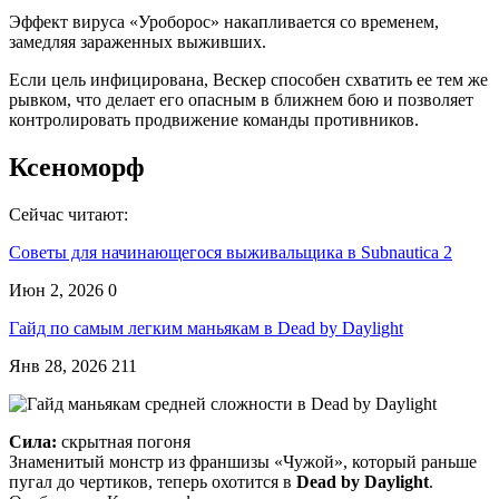
Эффект вируса «Уроборос» накапливается со временем,
замедляя зараженных выживших.
Если цель инфицирована, Вескер способен схватить ее тем же
рывком, что делает его опасным в ближнем бою и позволяет
контролировать продвижение команды противников.
Ксеноморф
Сейчас читают:
Советы для начинающегося выживальщика в Subnautica 2
Июн 2, 2026
0
Гайд по самым легким маньякам в Dead by Daylight
Янв 28, 2026
211
Сила:
скрытная погоня
Знаменитый монстр из франшизы «Чужой», который раньше
пугал до чертиков, теперь охотится в
Dead by Daylight
.