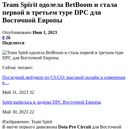
Team Spirit одолела BetBoom и стала
первой в третьем туре DPC для
Восточной Европы
Опубликовано
Июн 1, 2023
0
26
Поделится
Сейчас читают:
Последний мейджор по CS:GO: высокий онлайн и изменения
в…
Май 31, 2023
32
Spirit выбилась в лидеры DPC Восточной Европы
Май 30, 2023
22
Изображение: Team Spirit
В матче первого дивизиона
Dota Pro Circuit
для Восточной