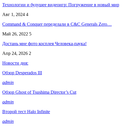
Технологии и будущее видеоигр: Погружение в новый мир
Авг 1, 2024
4
Command & Conquer переделали в C&C Generals Zero…
Май 26, 2022
5
Достань мне фото косплея Человека-паука!
Апр 24, 2026
2
Новости дня:
Обзор Desperados III
admin
Обзор Ghost of Tsushima Director’s Cut
admin
Второй тест Halo Infinite
admin