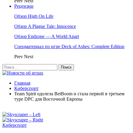
Prev
Next
Рецензии
Обзор High On Life
Обзор A Plague Tale: Innocence
Обзор Endzone — A World Apart
Спецматериал по игре Deck of Ashes: Complete Edition
Prev
Next
Главная
Киберспорт
Team Spirit одолела BetBoom и стала первой в третьем
туре DPC для Восточной Европы
Киберспорт