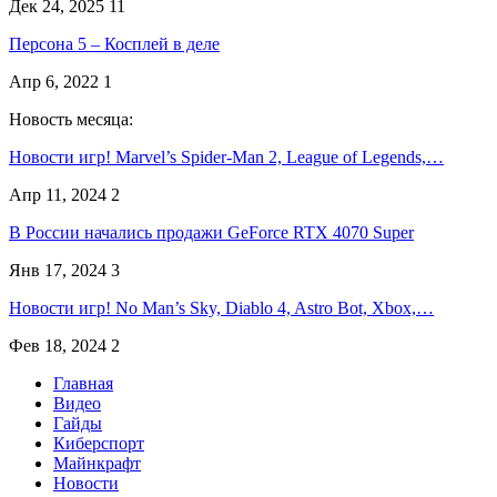
Дек 24, 2025
11
Персона 5 – Косплей в деле
Апр 6, 2022
1
Новость месяца:
Новости игр! Marvel’s Spider-Man 2, League of Legends,…
Апр 11, 2024
2
В России начались продажи GeForce RTX 4070 Super
Янв 17, 2024
3
Новости игр! No Man’s Sky, Diablo 4, Astro Bot, Xbox,…
Фев 18, 2024
2
Главная
Видео
Гайды
Киберспорт
Майнкрафт
Новости