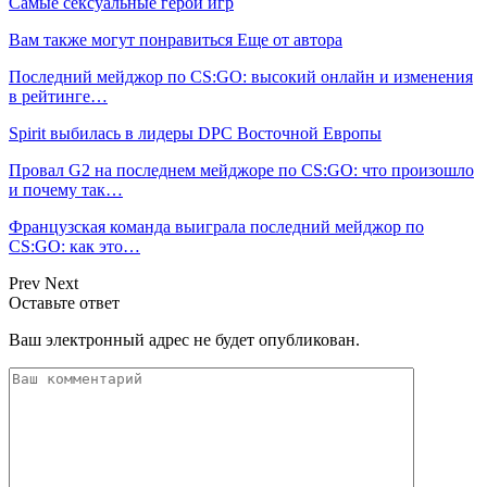
Самые сексуальные герои игр
Вам также могут понравиться
Еще от автора
Последний мейджор по CS:GO: высокий онлайн и изменения
в рейтинге…
Spirit выбилась в лидеры DPC Восточной Европы
Провал G2 на последнем мейджоре по CS:GO: что произошло
и почему так…
Французская команда выиграла последний мейджор по
CS:GO: как это…
Prev
Next
Оставьте ответ
Ваш электронный адрес не будет опубликован.