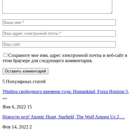
Сохраните мое имя, адрес электронной почты и веб-сайт в
этом браузере для следующего комментария.
5 Популярных статей
Убийца свободного времени года: Humankind, Forza Horizon 5,
…
Янв 6, 2022
15
Новости игр! Atomic Heart, Starfield, The Wolf Among Us 2,…
Фев 14, 2022
2