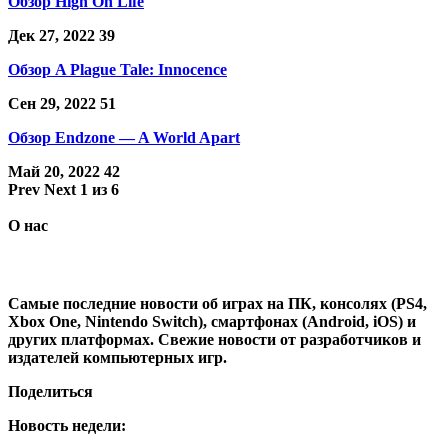
Обзор High On Life
Дек 27, 2022
39
Обзор A Plague Tale: Innocence
Сен 29, 2022
51
Обзор Endzone — A World Apart
Май 20, 2022
42
Prev
Next
1 из 6
О нас
Самые последние новости об играх на ПК, консолях (PS4,
Xbox One, Nintendo Switch), смартфонах (Android, iOS) и
других платформах. Свежие новости от разработчиков и
издателей компьютерных игр.
Поделиться
Новость недели: