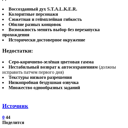
Воссозданный дух S.T.A.L.K.E.R.
Колоритные персонажи
Сюжетная и геймплейная гибкость
Обилие разных концовок
Возможность менять выбор без перезапуска
прохождения
Исторически достоверное окружение
Недостатки:
Серо-коричнево-зелёная цветовая гамма
Нестабильный возврат к автосохранениям
(должны
исправить патчем первого дня)
Текстуры низкого разрешения
Низкопробная бездушная озвучка
Множество однообразных заданий
Источник
0
44
Поделится