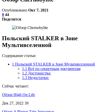
Опубликовано
Окт 7, 2021
0
44
Поделится
Польский STALKER в Зоне
Мультивселенной
Содержание статьи:
1
Польский STALKER в Зоне Мультивселенной
1.1
Всё по секретным документам
1.2
Достоинства:
1.3
Недостатки:
Сейчас читают:
Обзор High On Life
Дек 27, 2022
39
Обзор A Plague Tale: Innocence