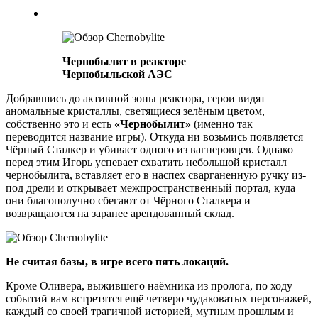
Чернобылит в реакторе
Чернобыльской АЭС
Добравшись до активной зоны реактора, герои видят
аномальные кристаллы, светящиеся зелёным цветом,
собственно это и есть
«Чернобылит»
(именно так
переводится название игры). Откуда ни возьмись появляется
Чёрный Сталкер и убивает одного из вагнеровцев. Однако
перед этим Игорь успевает схватить небольшой кристалл
чернобылита, вставляет его в наспех сварганенную ручку из-
под дрели и открывает межпространственный портал, куда
они благополучно сбегают от Чёрного Сталкера и
возвращаются на заранее арендованный склад.
Не считая базы, в игре всего пять локаций.
Кроме Оливера, выжившего наёмника из пролога, по ходу
событий вам встретятся ещё четверо чудаковатых персонажей,
каждый со своей трагичной историей, мутным прошлым и