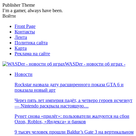
Publisher Theme
I’m a gamer, always have been.
Войти
Front Page
Контакты
Лента
Политика сайта
Карта
Реклама на сайте
WASDer - новости об играх -
Новости
Rockstar назвала дату расширенного показа GTA 6 и
показала новый арт
Через пять лет империя падёт, а четверо героев исчезнут
— Nintendo раскрыла настоящую…
Рунет снова «прилёг»: пользователи жалуются на сбои
Ozon, Roblox, «Яндекса» и банков
9 тысяч человек прошли Baldur’s Gate 3 на вертикальном