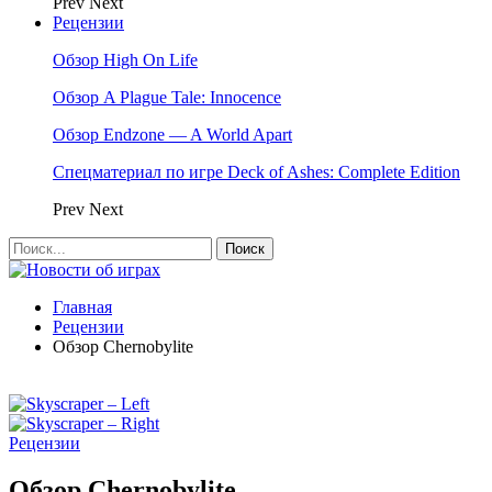
Prev
Next
Рецензии
Обзор High On Life
Обзор A Plague Tale: Innocence
Обзор Endzone — A World Apart
Спецматериал по игре Deck of Ashes: Complete Edition
Prev
Next
Главная
Рецензии
Обзор Chernobylite
Рецензии
Обзор Chernobylite