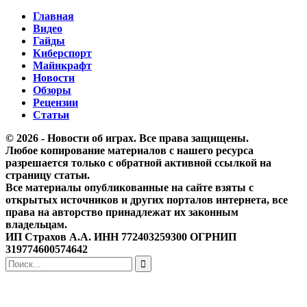
Главная
Видео
Гайды
Киберспорт
Майнкрафт
Новости
Обзоры
Рецензии
Статьи
© 2026 - Новости об играх. Все права защищены.
Любое копирование материалов с нашего ресурса
разрешается только с обратной активной ссылкой на
страницу статьи.
Все материалы опубликованные на сайте взяты с
открытых источников и других порталов интернета, все
права на авторство принадлежат их законным
владельцам.
ИП Страхов А.А. ИНН 772403259300 ОГРНИП
319774600574642