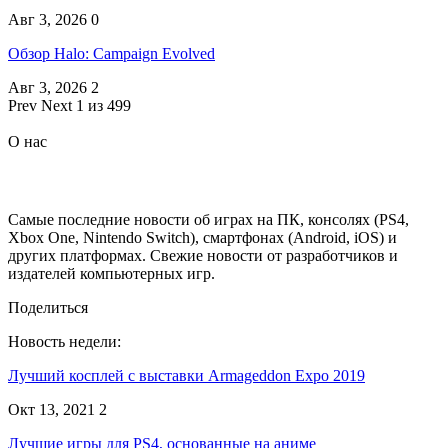
Авг 3, 2026
0
Обзор Halo: Campaign Evolved
Авг 3, 2026
2
Prev
Next
1 из 499
О нас
Самые последние новости об играх на ПК, консолях (PS4,
Xbox One, Nintendo Switch), смартфонах (Android, iOS) и
других платформах. Свежие новости от разработчиков и
издателей компьютерных игр.
Поделиться
Новость недели:
Лучший косплей с выставки Armageddon Expo 2019
Окт 13, 2021
2
Лучшие игры для PS4, основанные на аниме