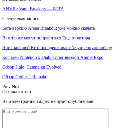
ANVIL: Vault Breakers — БЕТА
Следующая запись
Бета-версию Arena Breakout уже можно скачать
Вам также могут понравиться
Еще от автора
Эпик косплей Китаны одерживает безупречную победу
Косплей Nintendo x Diablo стал звездой Anime Expo
Обзор Halo: Campaign Evolved
Обзор Gothic 1 Remake
Prev
Next
Оставьте ответ
Ваш электронный адрес не будет опубликован.