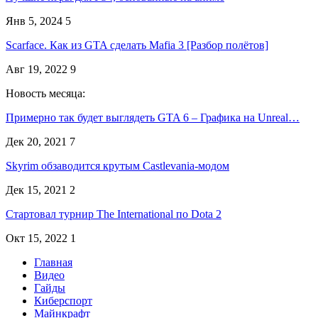
Янв 5, 2024
5
Scarface. Как из GTA сделать Mafia 3 [Разбор полётов]
Авг 19, 2022
9
Новость месяца:
Примерно так будет выглядеть GTA 6 – Графика на Unreal…
Дек 20, 2021
7
Skyrim обзаводится крутым Castlevania-модом
Дек 15, 2021
2
Стартовал турнир The International по Dota 2
Окт 15, 2022
1
Главная
Видео
Гайды
Киберспорт
Майнкрафт