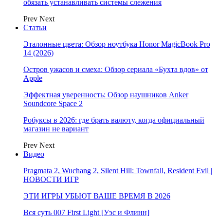
обязать устанавливать системы слежения
Prev
Next
Статьи
Эталонные цвета: Обзор ноутбука Honor MagicBook Pro
14 (2026)
Остров ужасов и смеха: Обзор сериала «Бухта вдов» от
Apple
Эффектная уверенность: Обзор наушников Anker
Soundcore Space 2
Робуксы в 2026: где брать валюту, когда официальный
магазин не вариант
Prev
Next
Видео
Pragmata 2, Wuchang 2, Silent Hill: Townfall, Resident Evil |
НОВОСТИ ИГР
ЭТИ ИГРЫ УБЬЮТ ВАШЕ ВРЕМЯ В 2026
Вся суть 007 First Light [Уэс и Флинн]