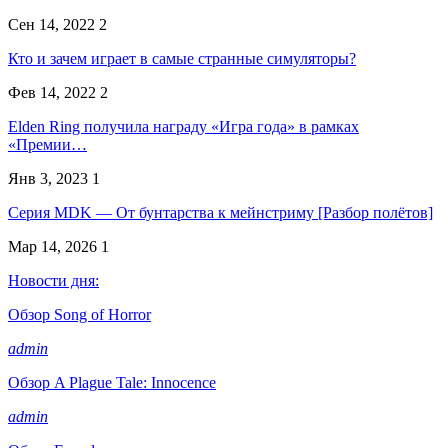
Сен 14, 2022
2
Кто и зачем играет в самые странные симуляторы?
Фев 14, 2022
2
Elden Ring получила награду «Игра года» в рамках
«Премии…
Янв 3, 2023
1
Серия MDK — От бунтарства к мейнстриму [Разбор полётов]
Мар 14, 2026
1
Новости дня:
Обзор Song of Horror
admin
Обзор A Plague Tale: Innocence
admin