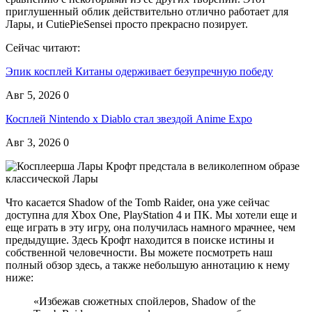
приглушенный облик действительно отлично работает для
Лары, и CutiePieSensei просто прекрасно позирует.
Сейчас читают:
Эпик косплей Китаны одерживает безупречную победу
Авг 5, 2026
0
Косплей Nintendo x Diablo стал звездой Anime Expo
Авг 3, 2026
0
Что касается Shadow of the Tomb Raider, она уже сейчас
доступна для Xbox One, PlayStation 4 и ПК. Мы хотели еще и
еще играть в эту игру, она получилась намного мрачнее, чем
предыдущие. Здесь Крофт находится в поиске истины и
собственной человечности. Вы можете посмотреть наш
полный обзор здесь, а также небольшую аннотацию к нему
ниже:
«Избежав сюжетных спойлеров, Shadow of the