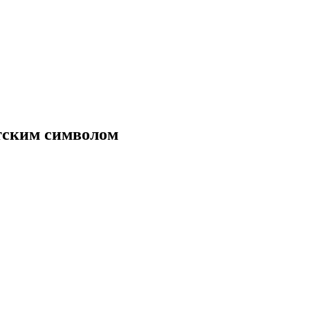
стским символом