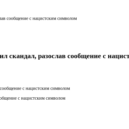
лав сообщение с нацистским символом
л скандал, разослав сообщение с наци
ообщение с нацистским символом