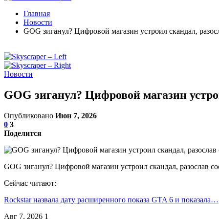
Главная
Новости
GOG зиганул? Цифровой магазин устроил скандал, разос
Новости
GOG зиганул? Цифровой магазин устрои
Опубликовано
Июн 7, 2026
0
3
Поделится
GOG зиганул? Цифровой магазин устроил скандал, разослав с
Сейчас читают:
Rockstar назвала дату расширенного показа GTA 6 и показала…
Авг 7, 2026
1