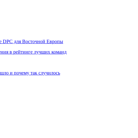
уре DPC для Восточной Европы
ния в рейтинге лучших команд
шло и почему так случилось