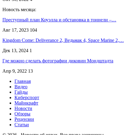
Новость месяца:
Преступный план Коуэлла и обстановка в тоннели –…
Авг 17, 2023
104
Kingdom Come: Deliverance 2, Ведьмак 4, Space Marine 2,…
Дек 13, 2024
1
Где можно сделать фотографии диковин Мондштадта
Апр 9, 2022
13
Главная
Видео
Гайды
Киберспорт
Майнкрафт
Новости
Обзоры
Рецензии
Статьи
© 2026 - Новости об играх. Все права защищены.