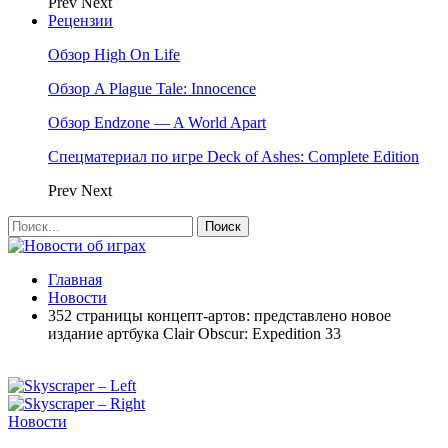
Prev
Next
Рецензии
Обзор High On Life
Обзор A Plague Tale: Innocence
Обзор Endzone — A World Apart
Спецматериал по игре Deck of Ashes: Complete Edition
Prev
Next
Главная
Новости
352 страницы концепт-артов: представлено новое
издание артбука Clair Obscur: Expedition 33
Новости