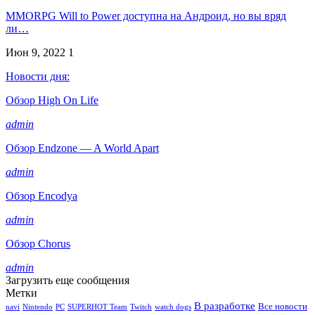
MMORPG Will to Power доступна на Андроид, но вы вряд
ли…
Июн 9, 2022
1
Новости дня:
Обзор High On Life
admin
Обзор Endzone — A World Apart
admin
Обзор Encodya
admin
Обзор Chorus
admin
Загрузить еще сообщения
Метки
В разработке
Все новости
navi
Nintendo
PC
SUPERHOT Team
Twitch
watch dogs