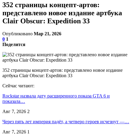
352 страницы концепт-артов:
представлено новое издание артбука
Clair Obscur: Expedition 33
Опубликовано
Мар 21, 2026
0
1
Поделится
352 страницы концепт-артов: представлено новое издание
артбука Clair Obscur: Expedition 33
Сейчас читают:
Rockstar назвала дату расширенного показа GTA 6 и
показала…
Авг 7, 2026
2
Через пять лет империя падёт, а четверо героев исчезнут —…
Авг 7, 2026
1