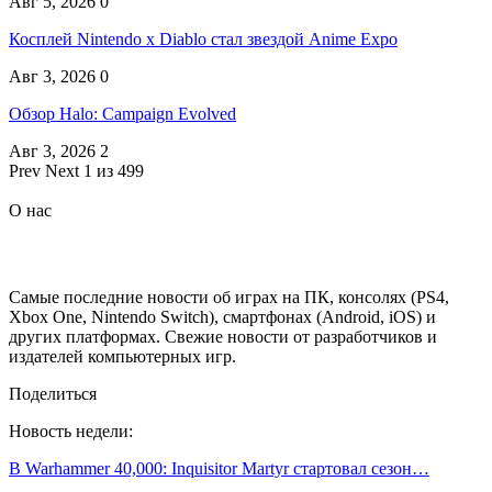
Авг 5, 2026
0
Косплей Nintendo x Diablo стал звездой Anime Expo
Авг 3, 2026
0
Обзор Halo: Campaign Evolved
Авг 3, 2026
2
Prev
Next
1 из 499
О нас
Самые последние новости об играх на ПК, консолях (PS4,
Xbox One, Nintendo Switch), смартфонах (Android, iOS) и
других платформах. Свежие новости от разработчиков и
издателей компьютерных игр.
Поделиться
Новость недели:
В Warhammer 40,000: Inquisitor Martyr стартовал сезон…