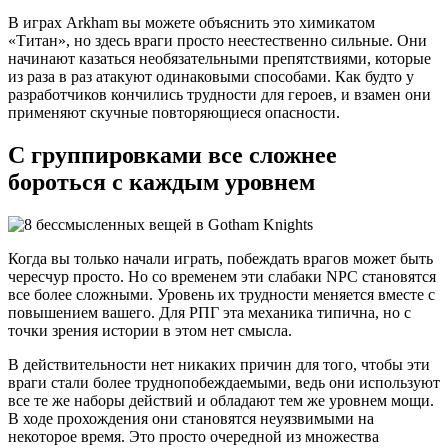
В играх Arkham вы можете объяснить это химикатом
«Титан», но здесь враги просто неестественно сильные. Они
начинают казаться необязательными препятствиями, которые
из раза в раз атакуют одинаковыми способами. Как будто у
разработчиков кончились трудности для героев, и взамен они
применяют скучные повторяющиеся опасности.
С группировками все сложнее
бороться с каждым уровнем
Когда вы только начали играть, побеждать врагов может быть
чересчур просто. Но со временем эти слабаки NPC становятся
все более сложными. Уровень их трудности меняется вместе с
повышением вашего. Для РПГ эта механика типична, но с
точки зрения истории в этом нет смысла.
В действительности нет никаких причин для того, чтобы эти
враги стали более труднопобеждаемыми, ведь они используют
все те же наборы действий и обладают тем же уровнем мощи.
В ходе прохождения они становятся неуязвимыми на
некоторое время. Это просто очередной из множества