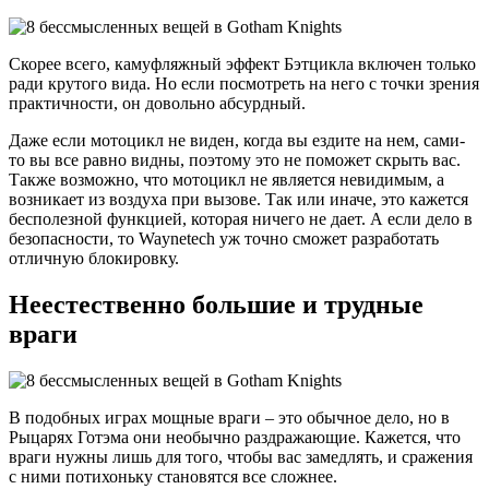
Скорее всего, камуфляжный эффект Бэтцикла включен только
ради крутого вида. Но если посмотреть на него с точки зрения
практичности, он довольно абсурдный.
Даже если мотоцикл не виден, когда вы ездите на нем, сами-
то вы все равно видны, поэтому это не поможет скрыть вас.
Также возможно, что мотоцикл не является невидимым, а
возникает из воздуха при вызове. Так или иначе, это кажется
бесполезной функцией, которая ничего не дает. А если дело в
безопасности, то Waynetech уж точно сможет разработать
отличную блокировку.
Неестественно большие и трудные
враги
В подобных играх мощные враги – это обычное дело, но в
Рыцарях Готэма они необычно раздражающие. Кажется, что
враги нужны лишь для того, чтобы вас замедлять, и сражения
с ними потихоньку становятся все сложнее.