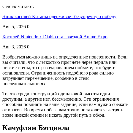
Сейчас читают:
Эпик косплей Китаны одерживает безупречную победу
Авг 5, 2026
0
Косплей Nintendo x Diablo стал звездой Anime Expo
Авг 3, 2026
0
Взобраться можно лишь на определенные поверхности. Если
вы считали, что с легкостью прыгнете через перила или
низкие стены, то с разочарованием поймете, что будете
остановлены. Ограниченность подобного рода сильно
затрудняет перемещение, особенно в стелс-
последовательностях.
То, что среди конструкций одинаковой высоты одни
доступны, а другие нет, бессмысленно. Эти ограничения
способны повлиять на ваше задание, если вам нужно сбежать
от врагов. Во время побега вам точно не захочется застрять
возле низкой стенки и искать другой путь в обход.
Камуфляж Бэтцикла