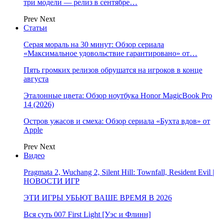
три модели — релиз в сентябре…
Prev
Next
Статьи
Серая мораль на 30 минут: Обзор сериала
«Максимальное удовольствие гарантировано» от…
Пять громких релизов обрушатся на игроков в конце
августа
Эталонные цвета: Обзор ноутбука Honor MagicBook Pro
14 (2026)
Остров ужасов и смеха: Обзор сериала «Бухта вдов» от
Apple
Prev
Next
Видео
Pragmata 2, Wuchang 2, Silent Hill: Townfall, Resident Evil |
НОВОСТИ ИГР
ЭТИ ИГРЫ УБЬЮТ ВАШЕ ВРЕМЯ В 2026
Вся суть 007 First Light [Уэс и Флинн]