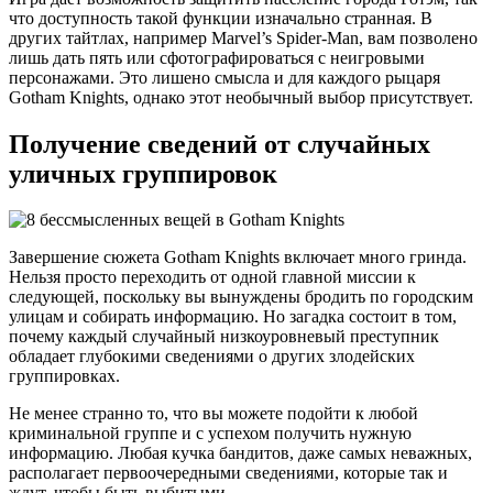
что доступность такой функции изначально странная. В
других тайтлах, например Marvel’s Spider-Man, вам позволено
лишь дать пять или сфотографироваться с неигровыми
персонажами. Это лишено смысла и для каждого рыцаря
Gotham Knights, однако этот необычный выбор присутствует.
Получение сведений от случайных
уличных группировок
Завершение сюжета Gotham Knights включает много гринда.
Нельзя просто переходить от одной главной миссии к
следующей, поскольку вы вынуждены бродить по городским
улицам и собирать информацию. Но загадка состоит в том,
почему каждый случайный низкоуровневый преступник
обладает глубокими сведениями о других злодейских
группировках.
Не менее странно то, что вы можете подойти к любой
криминальной группе и с успехом получить нужную
информацию. Любая кучка бандитов, даже самых неважных,
располагает первоочередными сведениями, которые так и
ждут, чтобы быть выбитыми.