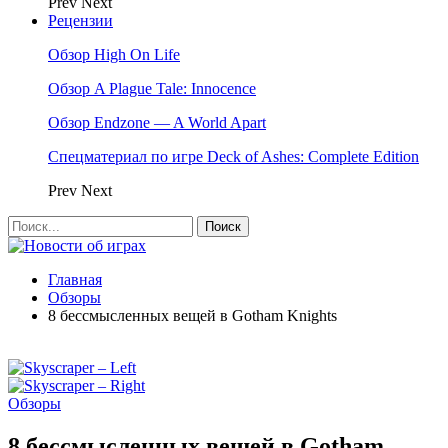
Prev
Next
Рецензии
Обзор High On Life
Обзор A Plague Tale: Innocence
Обзор Endzone — A World Apart
Спецматериал по игре Deck of Ashes: Complete Edition
Prev
Next
Главная
Обзоры
8 бессмысленных вещей в Gotham Knights
Обзоры
8 бессмысленных вещей в Gotham