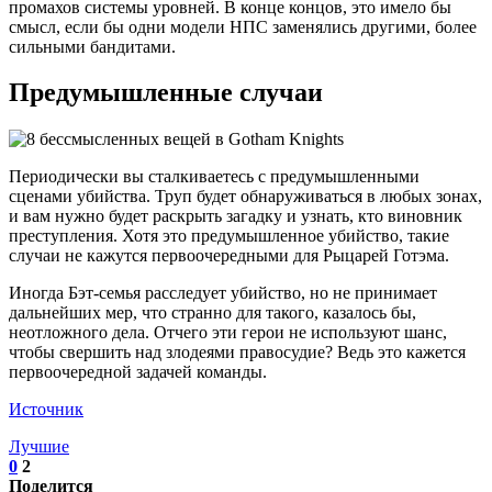
промахов системы уровней. В конце концов, это имело бы
смысл, если бы одни модели НПС заменялись другими, более
сильными бандитами.
Предумышленные случаи
Периодически вы сталкиваетесь с предумышленными
сценами убийства. Труп будет обнаруживаться в любых зонах,
и вам нужно будет раскрыть загадку и узнать, кто виновник
преступления. Хотя это предумышленное убийство, такие
случаи не кажутся первоочередными для Рыцарей Готэма.
Иногда Бэт-семья расследует убийство, но не принимает
дальнейших мер, что странно для такого, казалось бы,
неотложного дела. Отчего эти герои не используют шанс,
чтобы свершить над злодеями правосудие? Ведь это кажется
первоочередной задачей команды.
Источник
Лучшие
0
2
Поделится