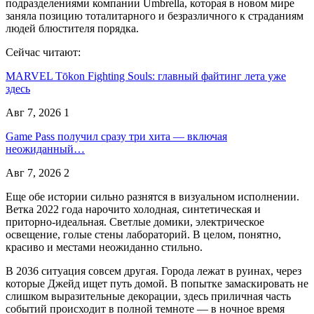
подразделениями компании Umbrella, которая в новом мире
заняла позицию тоталитарного и безразличного к страданиям
людей блюстителя порядка.
Сейчас читают:
MARVEL Tōkon Fighting Souls: главный файтинг лета уже
здесь
Авг 7, 2026
1
Game Pass получил сразу три хита — включая
неожиданный…
Авг 7, 2026
2
Еще обе истории сильно разнятся в визуальном исполнении.
Ветка 2022 года нарочито холодная, синтетическая и
приторно-идеальная. Светлые домики, электрическое
освещение, голые стены лабораторий. В целом, понятно,
красиво и местами неожиданно стильно.
В 2036 ситуация совсем другая. Города лежат в руинах, через
которые Джейд ищет путь домой. В попытке замаскировать не
слишком выразительные декорации, здесь приличная часть
событий происходит в полной темноте — в ночное время