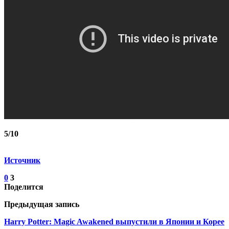
5/10
Источник
0
3
Поделится
Предыдущая запись
Harry Potter: Magic Awakened выпустили в Японии и Корее