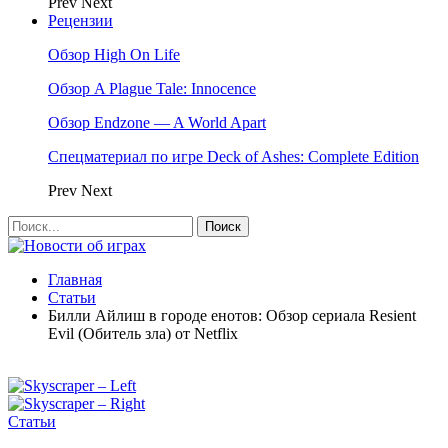
Prev
Next
Рецензии
Обзор High On Life
Обзор A Plague Tale: Innocence
Обзор Endzone — A World Apart
Спецматериал по игре Deck of Ashes: Complete Edition
Prev
Next
Главная
Статьи
Билли Айлиш в городе енотов: Обзор сериала Resient
Evil (Обитель зла) от Netflix
Статьи