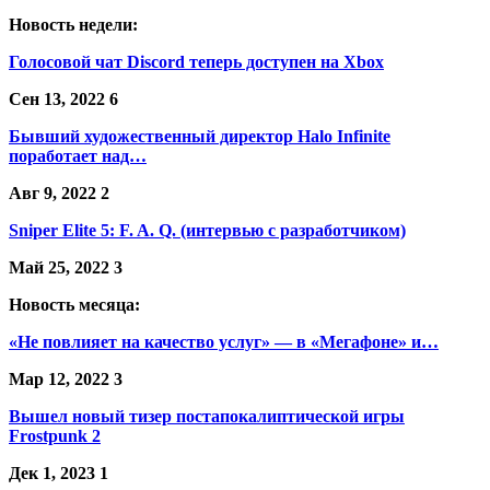
Новость недели:
Голосовой чат Discord теперь доступен на Xbox
Сен 13, 2022
6
Бывший художественный директор Halo Infinite
поработает над…
Авг 9, 2022
2
Sniper Elite 5: F. A. Q. (интервью с разработчиком)
Май 25, 2022
3
Новость месяца:
«Не повлияет на качество услуг» — в «Мегафоне» и…
Мар 12, 2022
3
Вышел новый тизер постапокалиптической игры
Frostpunk 2
Дек 1, 2023
1