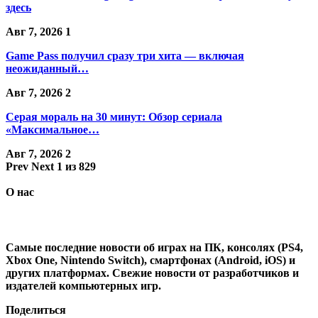
здесь
Авг 7, 2026
1
Game Pass получил сразу три хита — включая
неожиданный…
Авг 7, 2026
2
Серая мораль на 30 минут: Обзор сериала
«Максимальное…
Авг 7, 2026
2
Prev
Next
1 из 829
О нас
Самые последние новости об играх на ПК, консолях (PS4,
Xbox One, Nintendo Switch), смартфонах (Android, iOS) и
других платформах. Свежие новости от разработчиков и
издателей компьютерных игр.
Поделиться