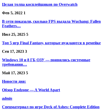
Целая толпа косплейщиков по Overwatch
Фев 5, 2022
1
В сети показали, сколько FPS выдала Wuchang: Fallen
Feathers…
Июл 25, 2025
5
Топ 5 игр Final Fantasy, которые нуждаются в ремейке
Сен 17, 2023
3
Windows 10 и 8 ГБ ОЗУ — появились системные
требования…
Май 17, 2023
5
Новости дня:
Обзор Endzone — A World Apart
admin
Спецматериал по игре Deck of Ashes: Complete Edition