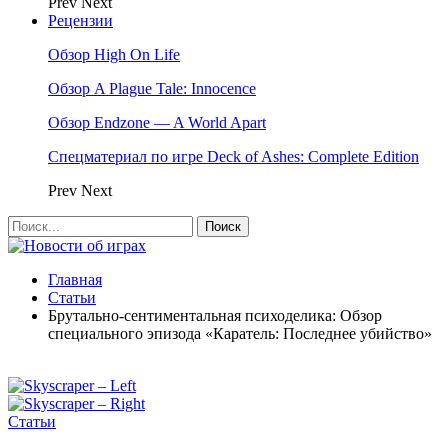
Prev
Next
Рецензии
Обзор High On Life
Обзор A Plague Tale: Innocence
Обзор Endzone — A World Apart
Спецматериал по игре Deck of Ashes: Complete Edition
Prev
Next
Главная
Статьи
Брутально-сентиментальная психоделика: Обзор
специального эпизода «Каратель: Последнее убийство»
Статьи