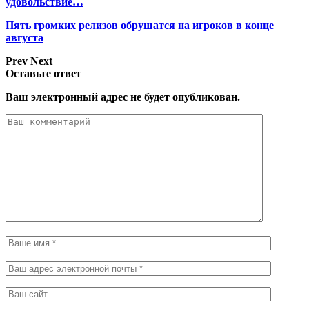
удовольствие…
Пять громких релизов обрушатся на игроков в конце
августа
Prev
Next
Оставьте ответ
Ваш электронный адрес не будет опубликован.