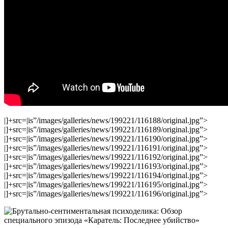
|]+src=|is”/images/galleries/news/199221/116188/original.jpg”>
|]+src=|is”/images/galleries/news/199221/116189/original.jpg”>
|]+src=|is”/images/galleries/news/199221/116190/original.jpg”>
|]+src=|is”/images/galleries/news/199221/116191/original.jpg”>
|]+src=|is”/images/galleries/news/199221/116192/original.jpg”>
|]+src=|is”/images/galleries/news/199221/116193/original.jpg”>
|]+src=|is”/images/galleries/news/199221/116194/original.jpg”>
|]+src=|is”/images/galleries/news/199221/116195/original.jpg”>
|]+src=|is”/images/galleries/news/199221/116196/original.jpg”>