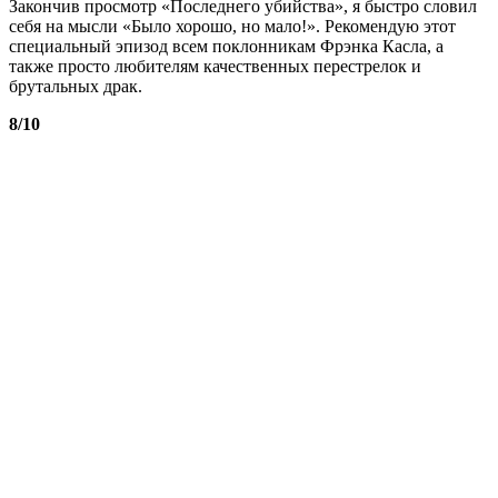
Закончив просмотр «Последнего убийства», я быстро словил
себя на мысли «Было хорошо, но мало!». Рекомендую этот
специальный эпизод всем поклонникам Фрэнка Касла, а
также просто любителям качественных перестрелок и
брутальных драк.
8/10