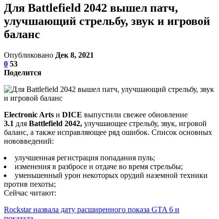
Для Battlefield 2042 вышел патч,
улучшающий стрельбу, звук и игровой
баланс
Опубликовано
Дек 8, 2021
0
53
Поделится
Electronic Arts
и
DICE
выпустили свежее обновление
3.1
для
Battlefield 2042,
улучшающее стрельбу, звук, игровой
баланс, а также исправляющее ряд ошибок. Список основных
нововведений:
улучшенная регистрация попадания пуль;
изменения в разбросе и отдаче во время стрельбы;
уменьшенный урон некоторых орудий наземной техники
против пехоты;
Сейчас читают:
Rockstar назвала дату расширенного показа GTA 6 и
показала…