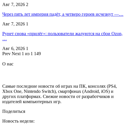
Авг 7, 2026
2
Через пять лет империя падёт, а четверо героев исчезнут —…
Авг 7, 2026
1
Рунет снова «прилёг»: пользователи жалуются на сбои Ozon,
…
Авг 6, 2026
1
Prev
Next
1 из 1 149
О нас
Самые последние новости об играх на ПК, консолях (PS4,
Xbox One, Nintendo Switch), смартфонах (Android, iOS) и
других платформах. Свежие новости от разработчиков и
издателей компьютерных игр.
Поделиться
Новость недели: