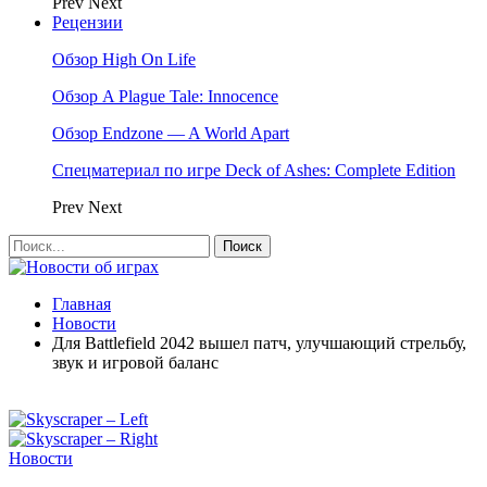
Prev
Next
Рецензии
Обзор High On Life
Обзор A Plague Tale: Innocence
Обзор Endzone — A World Apart
Спецматериал по игре Deck of Ashes: Complete Edition
Prev
Next
Главная
Новости
Для Battlefield 2042 вышел патч, улучшающий стрельбу,
звук и игровой баланс
Новости