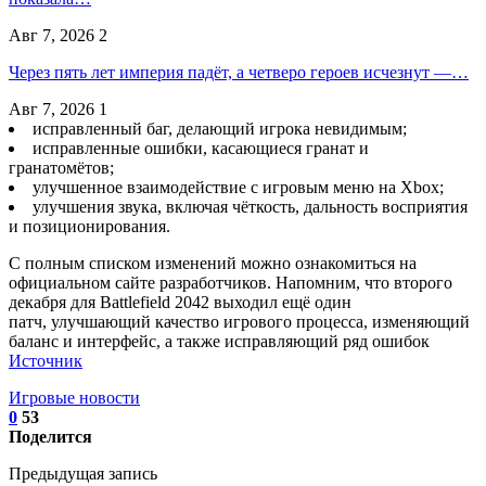
Авг 7, 2026
2
Через пять лет империя падёт, а четверо героев исчезнут —…
Авг 7, 2026
1
исправленный баг, делающий игрока невидимым;
исправленные ошибки, касающиеся гранат и
гранатомётов;
улучшенное взаимодействие с игровым меню на Xbox;
улучшения звука, включая чёткость, дальность восприятия
и позиционирования.
С полным списком изменений можно ознакомиться на
официальном сайте разработчиков. Напомним, что второго
декабря для Battlefield 2042 выходил ещё один
патч, улучшающий качество игрового процесса, изменяющий
баланс и интерфейс, а также исправляющий ряд ошибок
Источник
Игровые новости
0
53
Поделится
Предыдущая запись