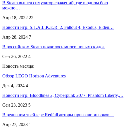
В Steam вышел симулятор сражений, где в одном бою
можно…
Апр 18, 2022
22
Новости игр! S.T.A.L.K.E.R. 2, Fallout 4, Exodus, Elden…
Апр 28, 2024
7
В российском Steam появилось много новых скидок
Сен 26, 2022
4
Новость месяца:
Обзор LEGO Horizon Adventures
Дек 4, 2024
4
Новости игр! Bloodlines 2, Cyberpunk 2077: Phantom Liberty,…
Сен 23, 2023
5
В релизном трейлере Redfall авторы призвали игроков…
Апр 27, 2023
1