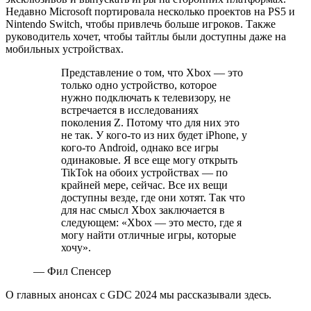
Недавно Microsoft портировала несколько проектов на PS5 и
Nintendo Switch, чтобы привлечь больше игроков. Также
руководитель хочет, чтобы тайтлы были доступны даже на
мобильных устройствах.
Представление о том, что Xbox — это
только одно устройство, которое
нужно подключать к телевизору, не
встречается в исследованиях
поколения Z. Потому что для них это
не так. У кого-то из них будет iPhone, у
кого-то Android, однако все игры
одинаковые. Я все еще могу открыть
TikTok на обоих устройствах — по
крайней мере, сейчас. Все их вещи
доступны везде, где они хотят. Так что
для нас смысл Xbox заключается в
следующем: «Xbox — это место, где я
могу найти отличные игры, которые
хочу».
— Фил Спенсер
О главных анонсах с GDC 2024 мы рассказывали здесь.