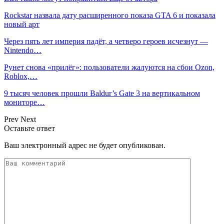
Rockstar назвала дату расширенного показа GTA 6 и показала
новый арт
Через пять лет империя падёт, а четверо героев исчезнут —
Nintendo…
Рунет снова «прилёг»: пользователи жалуются на сбои Ozon,
Roblox,…
9 тысяч человек прошли Baldur’s Gate 3 на вертикальном
мониторе…
Prev
Next
Оставьте ответ
Ваш электронный адрес не будет опубликован.