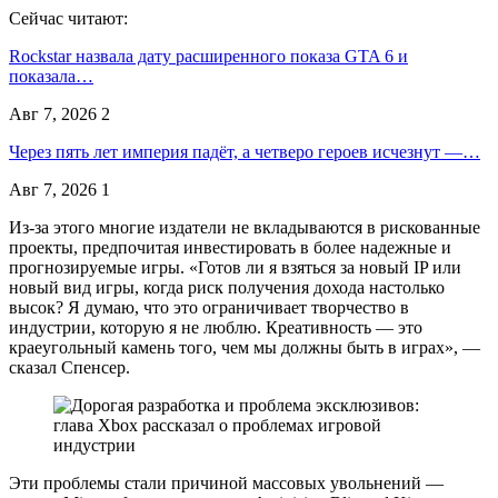
Сейчас читают:
Rockstar назвала дату расширенного показа GTA 6 и
показала…
Авг 7, 2026
2
Через пять лет империя падёт, а четверо героев исчезнут —…
Авг 7, 2026
1
Из-за этого многие издатели не вкладываются в рискованные
проекты, предпочитая инвестировать в более надежные и
прогнозируемые игры. «Готов ли я взяться за новый IP или
новый вид игры, когда риск получения дохода настолько
высок? Я думаю, что это ограничивает творчество в
индустрии, которую я не люблю. Креативность — это
краеугольный камень того, чем мы должны быть в играх», —
сказал Спенсер.
Эти проблемы стали причиной массовых увольнений —