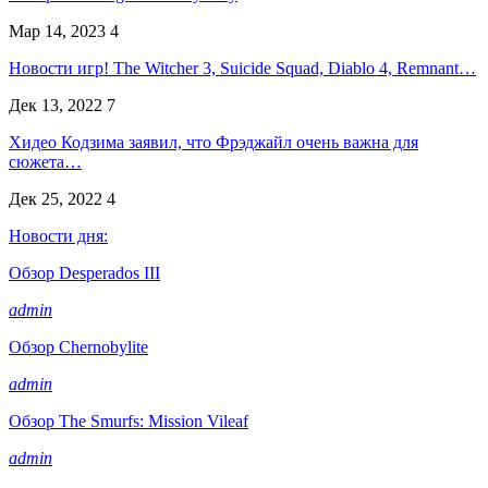
Мар 14, 2023
4
Новости игр! The Witcher 3, Suicide Squad, Diablo 4, Remnant…
Дек 13, 2022
7
Хидео Кодзима заявил, что Фрэджайл очень важна для
сюжета…
Дек 25, 2022
4
Новости дня:
Обзор Desperados III
admin
Обзор Chernobylite
admin
Обзор The Smurfs: Mission Vileaf
admin