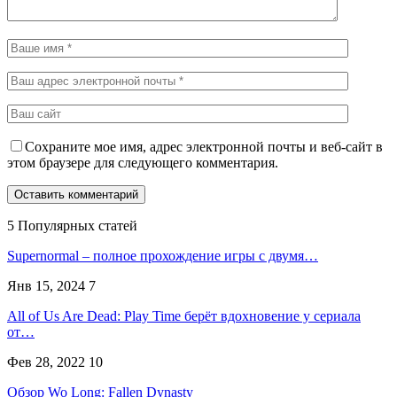
Сохраните мое имя, адрес электронной почты и веб-сайт в
этом браузере для следующего комментария.
5 Популярных статей
Supernormal – полное прохождение игры с двумя…
Янв 15, 2024
7
All of Us Are Dead: Play Time берёт вдохновение у сериала
от…
Фев 28, 2022
10
Обзор Wo Long: Fallen Dynasty