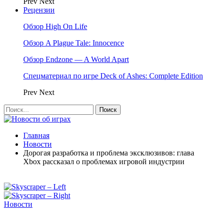
Prev
Next
Рецензии
Обзор High On Life
Обзор A Plague Tale: Innocence
Обзор Endzone — A World Apart
Спецматериал по игре Deck of Ashes: Complete Edition
Prev
Next
Главная
Новости
Дорогая разработка и проблема эксклюзивов: глава
Xbox рассказал о проблемах игровой индустрии
Новости