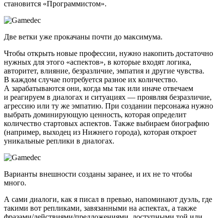
становится «Программистом».
Две ветки уже прокачаны почти до максимума.
Чтобы открыть новые профессии, нужно накопить достаточно
нужных для этого «аспектов», в которые входят логика,
авторитет, влияние, безразличие, эмпатия и другие чувства.
В каждом случае потребуется разное их количество.
А зарабатываются они, когда мы так или иначе отвечаем
и реагируем в диалогах и ситуациях — проявляя безразличие,
агрессию или ту же эмпатию. При создании персонажа нужно
выбрать доминирующую ценность, которая определит
количество стартовых аспектов. Также выбираем биографию
(например, выходец из Нижнего города), которая откроет
уникальные реплики в диалогах.
Варианты внешности созданы заранее, и их не то чтобы
много.
А сами диалоги, как я писал в превью, напоминают дуэль, где
такими вот репликами, завязанными на аспектах, а также
фразами/действиями/предложениями, доступными той или