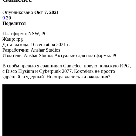
Опубликовано
Окт 7, 2021
0
20
Поделится
Платформа: NSW, PC
Жанр: rpg
Дата выхода: 16 сентября 2021 г.
Разработчик: Anshar Studios
Издатель: Anshar Studios Актуально для платформы: PC
В своём превью я сравнивал Gamedec, новую польскую RPG,
с Disco Elysium и Cyberpunk 2077. Коктейль не просто
ядрёный, а ядерный. Но оправдались ли ожидания?