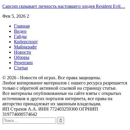
Capcom скрывает личность настоящего злодея Resident Evil…
Фев 5, 2026
2
Главная
Видео
Гайды
Киберспорт
Майнкрафт
Новости
Обзоры
Рецензии
Статьи
© 2026 - Новости об играх. Все права защищены.
Любое копирование материалов с нашего ресурса разрешается
только с обратной активной ссылкой на страницу статьи.
Все материалы опубликованные на сайте взяты с открытых
источников и других порталов интернета, все права на
авторство принадлежат их законным владельцам.
ИП Страхов А.А. ИНН 772403259300 ОГРНИП
319774600574642