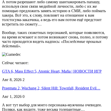
А потом разрешают либо самому шантажировать папашу,
используя свои связи медийной личности, либо с их же
помощью предложить замять историю в СМИ, либо поймать
хакера. Всё это, к слову, повлияет на отношение к вам
толстосума-заказчика, а ведь его вам потом ещё предстоит
встретить по сюжету…
Вообще, таких сюжетных персонажей, которые появляются,
на время исчезают и потом возникают снова, полно, и потому
часто приходится видеть надпись:
«Последствие прошлых
действий»
.
Сейчас читают:
GTA 6, Mass Effect 5, Atomic Heart, Mafia | НОВОСТИ ИГР
Авг 8, 2026
2
Pragmata 2, Wuchang 2, Silent Hill: Townfall, Resident Evil…
Авг 1, 2026
0
А вот тут выбор для моего персонажа-мужчины очевиден.
Поляки, как видите, тоже весьма толерантные…