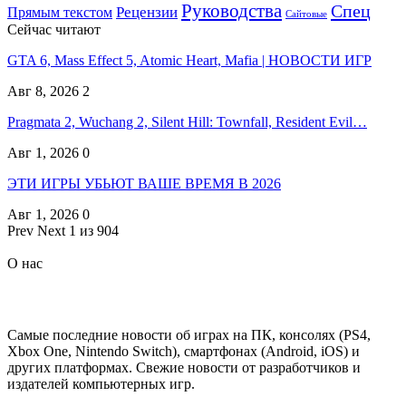
Руководства
Спец
Прямым текстом
Рецензии
Сайтовые
Сейчас читают
GTA 6, Mass Effect 5, Atomic Heart, Mafia | НОВОСТИ ИГР
Авг 8, 2026
2
Pragmata 2, Wuchang 2, Silent Hill: Townfall, Resident Evil…
Авг 1, 2026
0
ЭТИ ИГРЫ УБЬЮТ ВАШЕ ВРЕМЯ В 2026
Авг 1, 2026
0
Prev
Next
1 из 904
О нас
Самые последние новости об играх на ПК, консолях (PS4,
Xbox One, Nintendo Switch), смартфонах (Android, iOS) и
других платформах. Свежие новости от разработчиков и
издателей компьютерных игр.