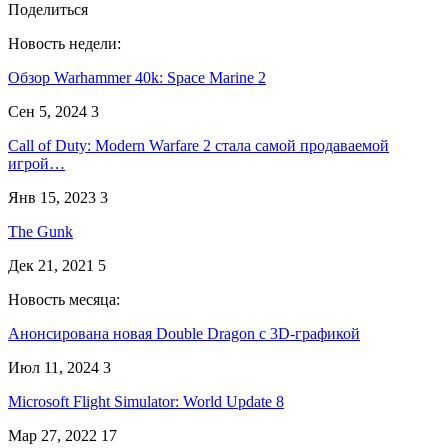
Поделиться
Новость недели:
Обзор Warhammer 40k: Space Marine 2
Сен 5, 2024
3
Call of Duty: Modern Warfare 2 стала самой продаваемой
игрой…
Янв 15, 2023
3
The Gunk
Дек 21, 2021
5
Новость месяца:
Анонсирована новая Double Dragon с 3D-графикой
Июл 11, 2024
3
Microsoft Flight Simulator: World Update 8
Мар 27, 2022
17