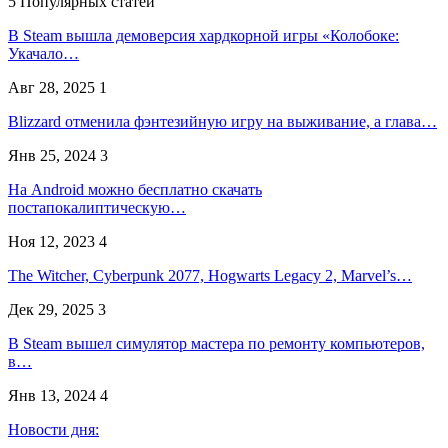
5 Популярных статей
В Steam вышла демоверсия хардкорной игры «Колобоке:
Укачало…
Авг 28, 2025
1
Blizzard отменила фэнтезийную игру на выживание, а глава…
Янв 25, 2024
3
На Android можно бесплатно скачать
постапокалиптическую…
Ноя 12, 2023
4
The Witcher, Cyberpunk 2077, Hogwarts Legacy 2, Marvel’s…
Дек 29, 2025
3
В Steam вышел симулятор мастера по ремонту компьютеров,
в…
Янв 13, 2024
4
Новости дня: