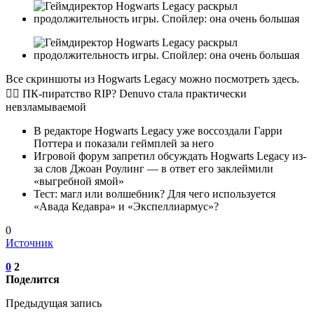
Все скриншоты из Hogwarts Legacy можно посмотреть здесь.
🏴‍☠️ ПК-пиратство RIP? Denuvo стала практически
невзламываемой
В редакторе Hogwarts Legacy уже воссоздали Гарри
Поттера и показали геймплей за него
Игровой форум запретил обсуждать Hogwarts Legacy из-
за слов Джоан Роулинг — в ответ его заклеймили
«выгребной ямой»
Тест: магл или волшебник? Для чего используется
«Авада Кедавра» и «Экспеллиармус»?
0
Источник
0
2
Поделится
Предыдущая запись