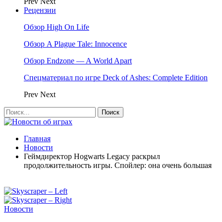
Prev
Next
Рецензии
Обзор High On Life
Обзор A Plague Tale: Innocence
Обзор Endzone — A World Apart
Спецматериал по игре Deck of Ashes: Complete Edition
Prev
Next
Главная
Новости
Геймдиректор Hogwarts Legacy раскрыл
продолжительность игры. Спойлер: она очень большая
Новости