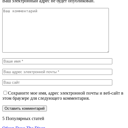
Ваш электронный адрес не будет опубликован.
Сохраните мое имя, адрес электронной почты и веб-сайт в
этом браузере для следующего комментария.
5 Популярных статей