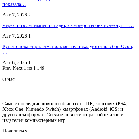
показала…
Авг 7, 2026
2
Через пять лет империя падёт, а четверо героев исчезнут —…
Авг 7, 2026
1
Рунет снова «прилёг»: пользователи жалуются на сбои Ozon,
…
Авг 6, 2026
1
Prev
Next
1 из 1 149
О нас
Самые последние новости об играх на ПК, консолях (PS4,
Xbox One, Nintendo Switch), смартфонах (Android, iOS) и
других платформах. Свежие новости от разработчиков и
издателей компьютерных игр.
Поделиться