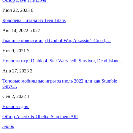
Обзор Dave The Diver
Июл 22, 2023
6
Королева Титана из Teen Titans
Авг 14, 2022
5 027
Главные новости игр | God of War, Assassin’s Creed,…
Ноя 9, 2021
5
Новости игр! Diablo 4, Star Wars Jedi: Survivor, Dead Island…
Апр 27, 2023
2
Топовые мобильные игры за июль 2022 или как Stumble
Guys…
Сен 2, 2022
1
Новости дня:
Обзор Asterix & Obelix: Slap them All!
admin