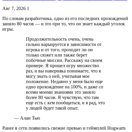
Авг 7, 2026
1
По словам разработчика, одно из его последних прохождений
заняло 80 часов — и это при то, что он знает каждый уголок
игры.
Продолжительность очень, очень
сильно варьируется в зависимости от
игрока и от того, проходит ли он
только сюжет или также берет
побочные миссии. Расскажу на своем
примере. Я прошел игру множество
раз, и вы наверняка понимаете, что я
могу знать о ней, учитывая мое
положение. Недавно у меня было еще
одно прохождение на 100%, и даже со
всеми моими знаниями это заняло
более 80 часов. Я чувствую, что там
еще есть с кем пообщаться, и я рад, что
у людей будет такой опыт.
— Алан Тью
Ранее в сети появились свежие превью и геймплей Hogwarts