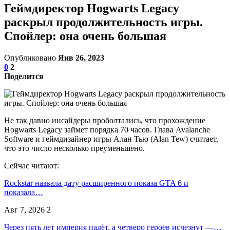
Геймдиректор Hogwarts Legacy
раскрыл продолжительность игры.
Спойлер: она очень большая
Опубликовано
Янв 26, 2023
0
2
Поделится
Не так давно инсайдеры проболтались, что прохождение
Hogwarts Legacy займет порядка 70 часов. Глава Avalanche
Software и геймдизайнер игры Алан Тью (Alan Tew) считает,
что это число несколько преуменьшено.
Сейчас читают:
Rockstar назвала дату расширенного показа GTA 6 и
показала…
Авг 7, 2026
2
Через пять лет империя падёт, а четверо героев исчезнут —…