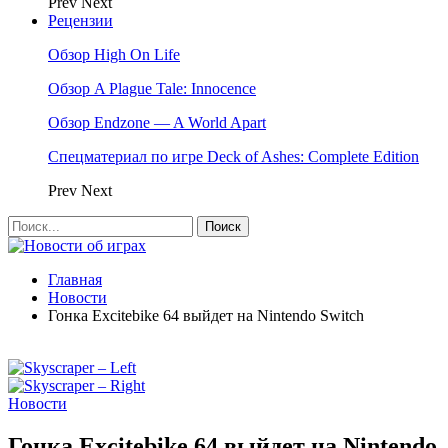
Prev
Next
Рецензии
Обзор High On Life
Обзор A Plague Tale: Innocence
Обзор Endzone — A World Apart
Спецматериал по игре Deck of Ashes: Complete Edition
Prev
Next
Главная
Новости
Гонка Excitebike 64 выйдет на Nintendo Switch
Новости
Гонка Excitebike 64 выйдет на Nintendo