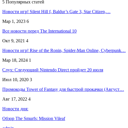
5 Популярных статей
Новости игр! Silent Hill f, Baldur’s Gate 3, Star Citizen,…
Мар 1, 2023
6
Все новости перед The International 10
Окт 9, 2021
4
Новости игр! Rise of the Ronin, Spider-Man Online, Cyberpunk…
Мар 18, 2024
1
Слух: Следующий Nintendo Direct пройдет 20 июля
Июл 10, 2020
3
Промокоды Tower of Fantasy для быстрой прокачки (Август…
Авг 17, 2022
4
Новости дня:
Обзор The Smurfs: Mission Vileaf