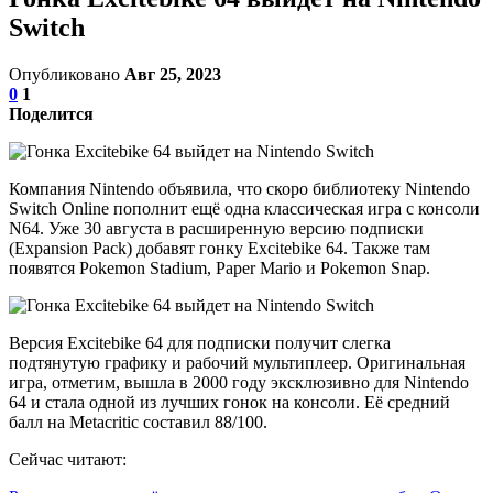
Switch
Опубликовано
Авг 25, 2023
0
1
Поделится
Компания Nintendo объявила, что скоро библиотеку Nintendo
Switch Online пополнит ещё одна классическая игра с консоли
N64. Уже 30 августа в расширенную версию подписки
(Expansion Pack) добавят гонку Excitebike 64. Также там
появятся Pokemon Stadium, Paper Mario и Pokemon Snap.
Версия Excitebike 64 для подписки получит слегка
подтянутую графику и рабочий мультиплеер. Оригинальная
игра, отметим, вышла в 2000 году эксклюзивно для Nintendo
64 и стала одной из лучших гонок на консоли. Её средний
балл на Metacritic составил 88/100.
Сейчас читают: