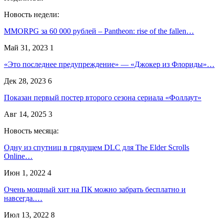
Новость недели:
MMORPG за 60 000 рублей – Pantheon: rise of the fallen…
Май 31, 2023
1
«Это последнее предупреждение» — «Джокер из Флориды»…
Дек 28, 2023
6
Показан первый постер второго сезона сериала «Фоллаут»
Авг 14, 2025
3
Новость месяца:
Одну из спутниц в грядущем DLC для The Elder Scrolls
Online…
Июн 1, 2022
4
Очень мощный хит на ПК можно забрать бесплатно и
навсегда.…
Июл 13, 2022
8