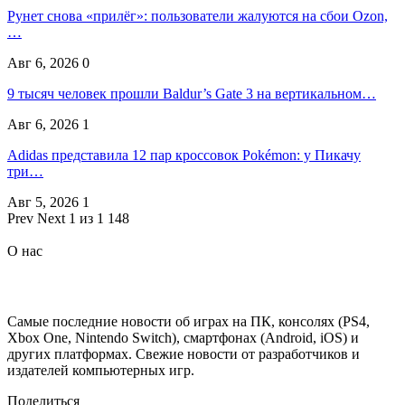
Рунет снова «прилёг»: пользователи жалуются на сбои Ozon,
…
Авг 6, 2026
0
9 тысяч человек прошли Baldur’s Gate 3 на вертикальном…
Авг 6, 2026
1
Adidas представила 12 пар кроссовок Pokémon: у Пикачу
три…
Авг 5, 2026
1
Prev
Next
1 из 1 148
О нас
Самые последние новости об играх на ПК, консолях (PS4,
Xbox One, Nintendo Switch), смартфонах (Android, iOS) и
других платформах. Свежие новости от разработчиков и
издателей компьютерных игр.
Поделиться