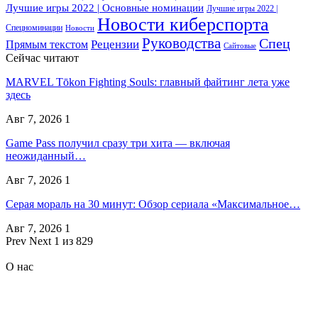
Лучшие игры 2022 | Основные номинации
Лучшие игры 2022 |
Новости киберспорта
Спецноминации
Новости
Руководства
Спец
Прямым текстом
Рецензии
Сайтовые
Сейчас читают
MARVEL Tōkon Fighting Souls: главный файтинг лета уже
здесь
Авг 7, 2026
1
Game Pass получил сразу три хита — включая
неожиданный…
Авг 7, 2026
1
Серая мораль на 30 минут: Обзор сериала «Максимальное…
Авг 7, 2026
1
Prev
Next
1 из 829
О нас