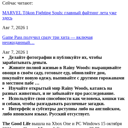
Сейчас читают:
MARVEL Tōkon Fighting Souls: главный файтинг лета уже
здесь
Авг 7, 2026
1
Game Pass получил сразу три хита — включая
неожиданный…
Авг 7, 2026
1
Делайте фотографии и публикуйте их, чтобы
зарабатывать деньги.
Живите полной жизнью в Rainy Woods: выращивайте
овощи в своём саду, готовьте еду, обновляйте дом,
покупайте новую одежу, выпивайте с другими горожанами
в местном пабе …
Изучайте открытый мир Rainy Woods, катаясь на
разных животных, и не забывайте про расследование.
Используйте свои способности как человека, кошки так
и собаки, чтобы разгадывать различные загадки.
Интерфейс и субтитры доступны либо на английском,
либо японском языке.
Русский отсуствует.
The Good Life
вышла на Xbox One и PC Windows 15 октября