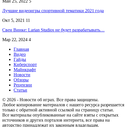
Май 25, 2022
5
Лучшие видеоигры спортивной тематики 2021 года
Окт 5, 2021
11
Свен Винке: Larian Studios не будет разрабатывать…
Мар 22, 2024
4
Главная
Видео
Гайды
Киберспорт
Майнкрафт
Новости
Обзоры
Рецензии
Статьи
© 2026 - Новости об играх. Все права защищены.
Любое копирование материалов с нашего ресурса разрешается
только с обратной активной ссылкой на страницу статьи.
Все материалы опубликованные на сайте взяты с открытых
источников и других порталов интернета, все права на
авторство принадлежат их законным владельцам.