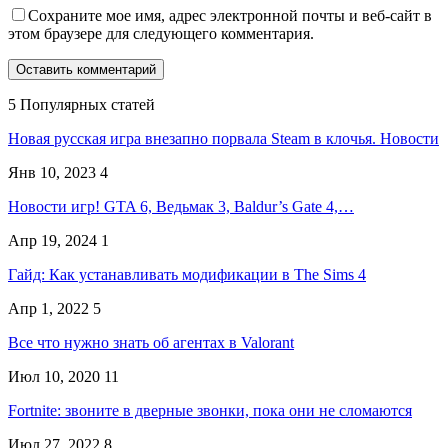
Сохраните мое имя, адрес электронной почты и веб-сайт в
этом браузере для следующего комментария.
5 Популярных статей
Новая русская игра внезапно порвала Steam в клочья. Новости
Янв 10, 2023
4
Новости игр! GTA 6, Ведьмак 3, Baldur’s Gate 4,…
Апр 19, 2024
1
Гайд: Как устанавливать модификации в The Sims 4
Апр 1, 2022
5
Все что нужно знать об агентах в Valorant
Июл 10, 2020
11
Fortnite: звоните в дверные звонки, пока они не сломаются
Июл 27, 2022
8