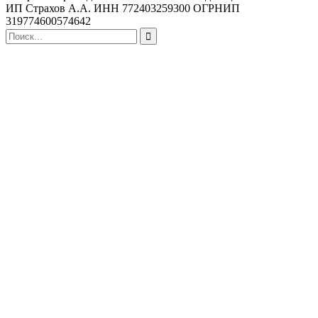
ИП Страхов А.А. ИНН 772403259300 ОГРНИП
319774600574642