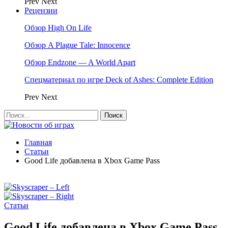
Prev
Next
Рецензии
Обзор High On Life
Обзор A Plague Tale: Innocence
Обзор Endzone — A World Apart
Спецматериал по игре Deck of Ashes: Complete Edition
Prev
Next
Главная
Статьи
Good Life добавлена в Xbox Game Pass
Статьи
Good Life добавлена в Xbox Game Pass