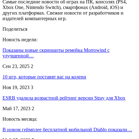
Самые последние новости об играх на ПК, консолях (PS4,
Xbox One, Nintendo Switch), смартфонах (Android, iOS) и
других платформах. Свежие новости от разработчиков и
издателей компьютерных игр.
Поделиться
Новость недели:
Показаны новые скриншоты ремейка Morrowind с
улучшенной…
Сен 23, 2025
2
10 игр, которые поставят вас на колени
Ноя 19, 2023
3
ESRB удалила возрастной рейтинг версии Stray для Xbox
Май 17, 2023
2
Новость месяца:
В новом геймплее бесплатной мобильной Diablo показали…