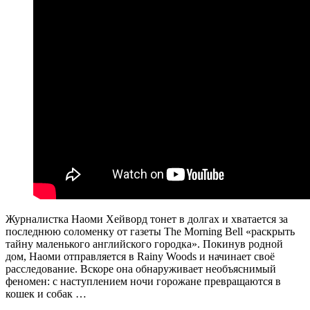
Журналистка Наоми Хейворд тонет в долгах и хватается за
последнюю соломенку от газеты The Morning Bell «раскрыть
тайну маленького английского городка». Покинув родной
дом, Наоми отправляется в Rainy Woods и начинает своё
расследование. Вскоре она обнаруживает необъяснимый
феномен: с наступлением ночи горожане превращаются в
кошек и собак …