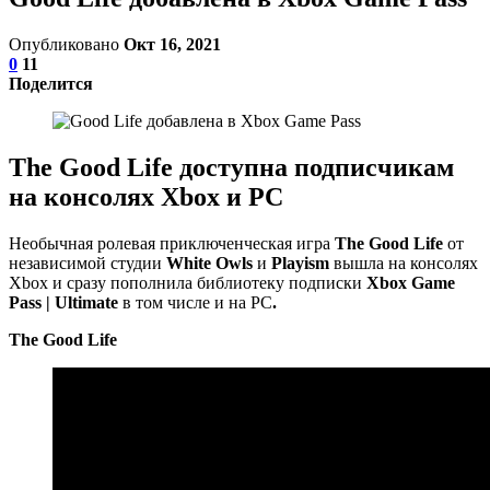
Опубликовано
Окт 16, 2021
0
11
Поделится
The Good Life доступна подписчикам
на консолях Xbox и PC
Необычная ролевая приключенческая игра
The Good Life
от
независимой студии
White Owls
и
Playism
вышла на консолях
Xbox и сразу пополнила библиотеку подписки
Xbox Game
Pass | Ultimate
в том числе и на PC
.
The Good Life