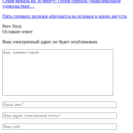
Серая мораль на 30 минут: Обзор сериала «Максимальное
удовольствие…
Пять громких релизов обрушатся на игроков в конце августа
Prev
Next
Оставьте ответ
Ваш электронный адрес не будет опубликован.