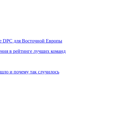
уре DPC для Восточной Европы
ния в рейтинге лучших команд
шло и почему так случилось