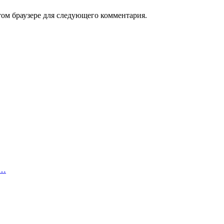
том браузере для следующего комментария.
o…