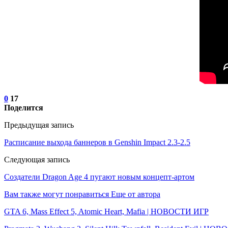
0
17
Поделится
Предыдущая запись
Расписание выхода баннеров в Genshin Impact 2.3-2.5
Следующая запись
Создатели Dragon Age 4 пугают новым концепт-артом
Вам также могут понравиться
Еще от автора
GTA 6, Mass Effect 5, Atomic Heart, Mafia | НОВОСТИ ИГР