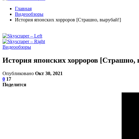
Главная
Видеообзоры
История японских хорроров [Страшно, вырубай!]
Видеообзоры
История японских хорроров [Страшно, 
Опубликовано
Окт 30, 2021
0
17
Поделится