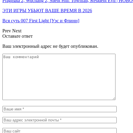
Pragmata 2, Wuchang 2, Silent Hill: Townfall, Resident Evil | Н
ЭТИ ИГРЫ УБЬЮТ ВАШЕ ВРЕМЯ В 2026
Вся суть 007 First Light [Уэс и Флинн]
Prev
Next
Оставьте ответ
Ваш электронный адрес не будет опубликован.