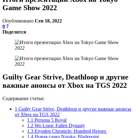
Game Show 2022
Опубликовано
Сен 18, 2022
0
7
Поделится
Guilty Gear Strive, Deathloop и другие
важные анонсы от Xbox на TGS 2022
Содержание статьи:
1
Guilty Gear Strive, Deathloop и другие важные анонсы
от Xbox на TGS 2022
1.1
Persona 5 Royal
1.2
Wo Long: Fallen Dynasty
1.3
Eiyuden Chronicle: Hundred Heroes
1.4
Новая глава Naraka: Bladepoint