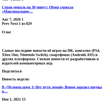
Серая мораль на 30 минут: Обзор сериала
«Максимальное…
Авг 7, 2026
1
Prev
Next
1 из 829
О нас
Самые последние новости об играх на ПК, консолях (PS4,
Xbox One, Nintendo Switch), смартфонах (Android, iOS) и
других платформах. Свежие новости от разработчиков и
издателей компьютерных игр.
Поделиться
Новость недели:
В «Человек-паук 3: Нет пути домой» Веном заразил паучка
и…
Ноя 1, 2021
15