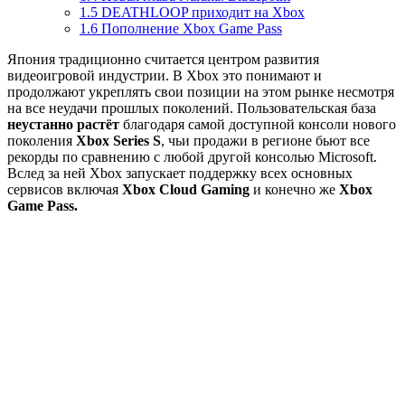
1.5
DEATHLOOP приходит на Xbox
1.6
Пополнение Xbox Game Pass
Япония традиционно считается центром развития
видеоигровой индустрии. В Xbox это понимают и
продолжают укреплять свои позиции на этом рынке несмотря
на все неудачи прошлых поколений. Пользовательская база
неустанно растёт
благодаря самой доступной консоли нового
поколения
Xbox Series S
, чьи продажи в регионе бьют все
рекорды по сравнению с любой другой консолью Microsoft.
Вслед за ней Xbox запускает поддержку всех основных
сервисов включая
Xbox Cloud Gaming
и конечно же
Xbox
Game Pass.