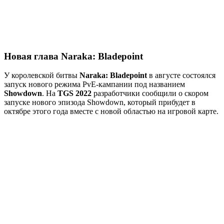
Новая глава Naraka: Bladepoint
У королевской битвы
Naraka: Bladepoint
в августе состоялся
запуск нового режима PvE-кампании под названием
Showdown
. На
TGS 2022
разработчики сообщили о скором
запуске нового эпизода Showdown, который прибудет в
октябре этого года вместе с новой областью на игровой карте.