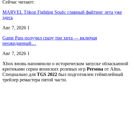
Сейчас читают:
MARVEL Tōkon Fighting Souls: главный файтинг лета уже
здесь
Авг 7, 2026
1
Game Pass получил сразу три хита — включая
неожиданный…
Авг 7, 2026
1
Xbox вновь напомнили о историческом запуске обласканной
критиками серии японских ролевых игр
Persona
от Altus.
Специально для
TGS 2022
был подготовлен геймплейный
трейлер ремастера пятой части.