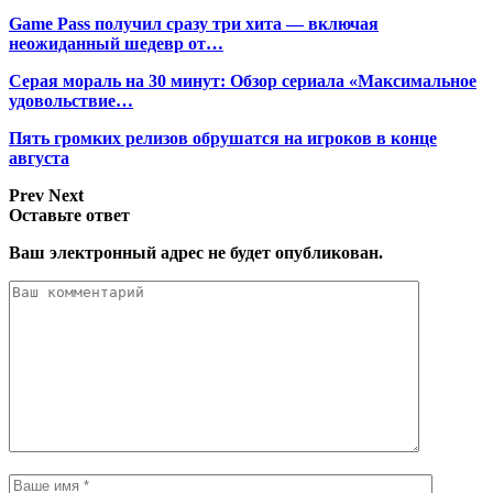
Game Pass получил сразу три хита — включая
неожиданный шедевр от…
Серая мораль на 30 минут: Обзор сериала «Максимальное
удовольствие…
Пять громких релизов обрушатся на игроков в конце
августа
Prev
Next
Оставьте ответ
Ваш электронный адрес не будет опубликован.