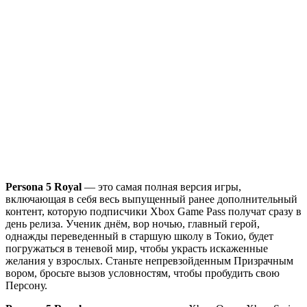
Persona 5 Royal
— это самая полная версия игры,
включающая в себя весь выпущенный ранее дополнительный
контент, которую подписчики Xbox Game Pass получат сразу в
день релиза. Ученик днём, вор ночью, главный герой,
однажды переведенный в старшую школу в Токио, будет
погружаться в теневой мир, чтобы украсть искаженные
желания у взрослых. Станьте непревзойденным Призрачным
вором, бросьте вызов условностям, чтобы пробудить свою
Персону.