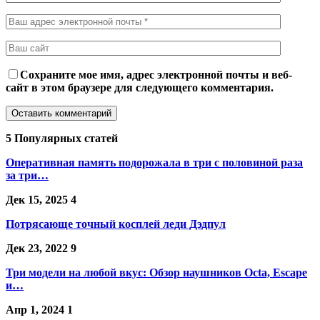
Сохраните мое имя, адрес электронной почты и веб-
сайт в этом браузере для следующего комментария.
5 Популярных статей
Оперативная память подорожала в три с половиной раза
за три…
Дек 15, 2025
4
Потрясающе точный косплей леди Дэдпул
Дек 23, 2022
9
Три модели на любой вкус: Обзор наушников Octa, Escape
и…
Апр 1, 2024
1