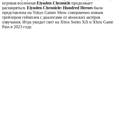
игровая вселенная
Eiyuden Chronicle
продолжает
расширяться.
Eiyuden Chronicle: Hundred Heroes
была
представлена ​​на Tokyo Games Show совершенно новым
трейлером геймплея с диалогами от японских актёров
озвучания. Игра увидит свет на Xbox Series X|S и Xbox Game
Pass в 2023 году.