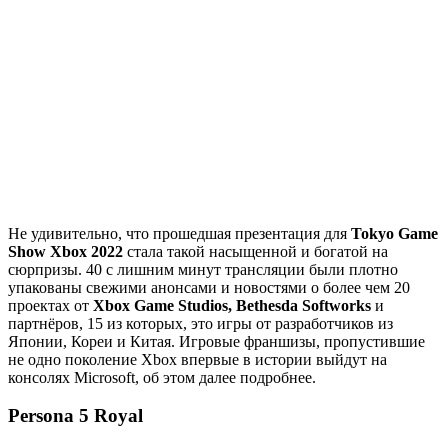
Не удивительно, что прошедшая презентация для
Tokyo Game
Show Xbox 2022
стала такой насыщенной и богатой на
сюрпризы. 40 с лишним минут трансляции были плотно
упакованы свежими анонсами и новостями о более чем 20
проектах от
Xbox Game Studios, Bethesda Softworks
и
партнёров, 15 из которых, это игры от разработчиков из
Японии, Кореи и Китая. Игровые франшизы, пропустившие
не одно поколение Xbox впервые в истории выйдут на
консолях Microsoft, об этом далее подробнее.
Persona 5 Royal