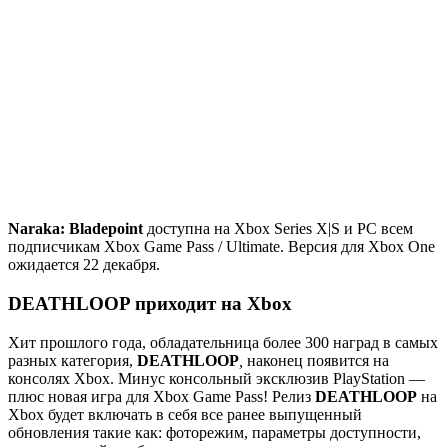
Naraka: Bladepoint
доступна на Xbox Series X|S и РС всем
подписчикам Xbox Game Pass / Ultimate. Версия для Xbox One
ожидается 22 декабря.
DEATHLOOP приходит на Xbox
Хит прошлого года, обладательница более 300 наград в самых
разных категория,
DEATHLOOP
,
наконец появится на
консолях Xbox. Минус консольный эксклюзив PlayStation —
плюс новая игра для Xbox Game Pass! Релиз
DEATHLOOP
на
Xbox будет включать в себя все ранее выпущенный
обновления такие как: фоторежим, параметры доступности,