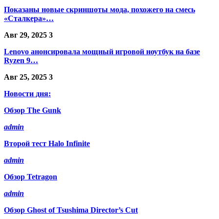
Показаны новые скриншоты мода, похожего на смесь
«Сталкера»…
Авг 29, 2025
3
Lenovo анонсировала мощный игровой ноутбук на базе
Ryzen 9…
Авг 25, 2025
3
Новости дня:
Обзор The Gunk
admin
Второй тест Halo Infinite
admin
Обзор Tetragon
admin
Обзор Ghost of Tsushima Director’s Cut