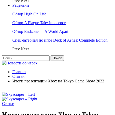
Prev
Next
Рецензии
Обзор High On Life
Обзор A Plague Tale: Innocence
Обзор Endzone — A World Apart
Спецматериал по игре Deck of Ashes: Complete Edition
Prev
Next
Главная
Статьи
Итоги презентации Xbox на Tokyo Game Show 2022
Статьи
Итоги презентации Xbox на Tokyo