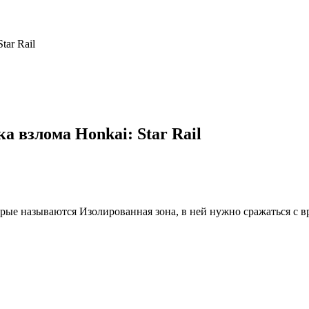
tar Rail
а взлома Honkai: Star Rail
торые называются Изолированная зона, в ней нужно сражаться с в