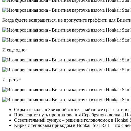
Когда будете возвращаться, не пропустите граффити для Визит
И еще одно:
И третье:
Скрытые коды в Звездной охоте – найти все граффити в с
Проследите путь проникновения Серебряного волка в Honk
Осветительный сундук – решение головоломок в Honkai St
Кирка с тепловым приводом в Honkai: Star Rail – что с не