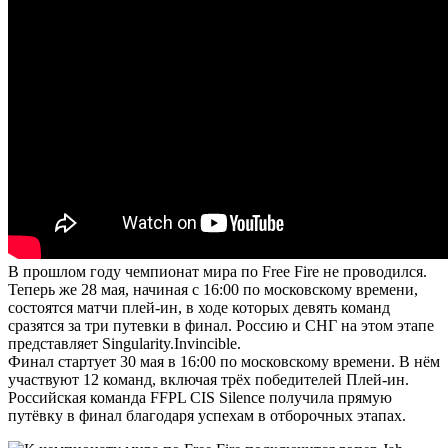
В прошлом году чемпионат мира по Free Fire не проводился.
Теперь же 28 мая, начиная с 16:00 по московскому времени,
состоятся матчи плей-ин, в ходе которых девять команд
сразятся за три путевки в финал. Россию и СНГ на этом этапе
представляет Singularity.Invincible.
Финал стартует 30 мая в 16:00 по московскому времени. В нём
участвуют 12 команд, включая трёх победителей Плей-ин.
Российская команда FFPL CIS Silence получила прямую
путёвку в финал благодаря успехам в отборочных этапах.