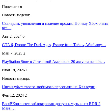
Поделиться
Новость недели:
Скандалы, увольнения и падение продаж: Почему Xbox опять
все…
Авг 2, 2024
6
GTA 6, Doom: The Dark Ages, Escape from Tarkov, Wuchang:…
Май 7, 2025
2
PlayStation Store в Латинской Америке с 20 августа начнёт…
Июл 18, 2026
1
Новость месяца:
Ниган убьет твоего любимого персонажа на Хэллоуин
Фев 12, 2024
2
Во «ВКонтакте» заблокирован доступ к музыке из RDR 2,
Mass…