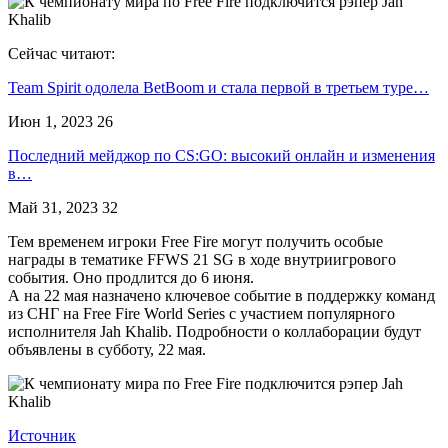
Сейчас читают:
Team Spirit одолела BetBoom и стала первой в третьем туре…
Июн 1, 2023
26
Последний мейджор по CS:GO: высокий онлайн и изменения
в…
Май 31, 2023
32
Тем временем игроки Free Fire могут получить особые
награды в тематике FFWS 21 SG в ходе внутриигрового
события. Оно продлится до 6 июня.
А на 22 мая назначено ключевое событие в поддержку команд
из СНГ на Free Fire World Series с участием популярного
исполнителя Jah Khalib. Подробности о коллаборации будут
объявлены в субботу, 22 мая.
Источник