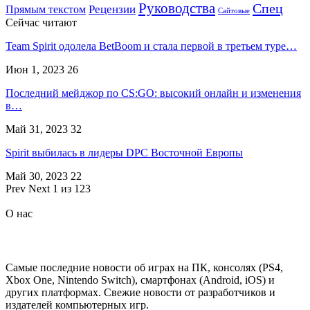
Руководства
Спец
Прямым текстом
Рецензии
Сайтовые
Сейчас читают
Team Spirit одолела BetBoom и стала первой в третьем туре…
Июн 1, 2023
26
Последний мейджор по CS:GO: высокий онлайн и изменения
в…
Май 31, 2023
32
Spirit выбилась в лидеры DPC Восточной Европы
Май 30, 2023
22
Prev
Next
1 из 123
О нас
Самые последние новости об играх на ПК, консолях (PS4,
Xbox One, Nintendo Switch), смартфонах (Android, iOS) и
других платформах. Свежие новости от разработчиков и
издателей компьютерных игр.