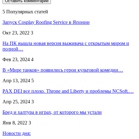
5 Популярных статей
Запуск Cosplay Roofing Service в Японии
Окт 23, 2022
3
На ПК вышла новая версия выживача с открытым миром и
полной…
Фев 23, 2024
4
В «Мире танков» появились герои культовой комедии…
Апр 13, 2024
5
PAX DEI все плохо. Throne and Liberty и проблемы NCSoft.…
Апр 25, 2024
3
Бред и халтура в играх, от которого мы устали
Янв 8, 2022
3
Новости дня: