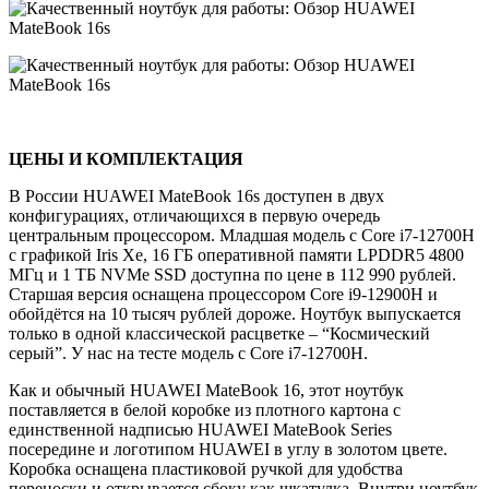
ЦЕНЫ И КОМПЛЕКТАЦИЯ
В России HUAWEI MateBook 16s доступен в двух
конфигурациях, отличающихся в первую очередь
центральным процессором. Младшая модель с Core i7-12700H
с графикой Iris Xe, 16 ГБ оперативной памяти LPDDR5 4800
МГц и 1 ТБ NVMe SSD доступна по цене в 112 990 рублей.
Старшая версия оснащена процессором Core i9-12900H и
обойдётся на 10 тысяч рублей дороже. Ноутбук выпускается
только в одной классической расцветке – “Космический
серый”. У нас на тесте модель с Core i7-12700H.
Как и обычный HUAWEI MateBook 16, этот ноутбук
поставляется в белой коробке из плотного картона с
единственной надписью HUAWEI MateBook Series
посередине и логотипом HUAWEI в углу в золотом цвете.
Коробка оснащена пластиковой ручкой для удобства
переноски и открывается сбоку как шкатулка. Внутри ноутбук