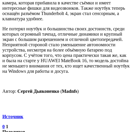
камера, которая прибавила в качестве съёмки и имеет
интересные фишки для видеозвонков. Также ноутбук теперь
оснащён разъёмом Thunderbolt 4, экран стал сенсорным, а
клавиатура удобнее.
Не потерял ноутбук и большинства своих достоинств, среди
которых огромный тачпад, отличные динамики и крупный
экран с большим разрешением и отличной цветопередачей.
Неприятной стороной стало уменьшение автономности
устройства, несмотря на более объёмную батарею под
корпусом. С учётом того, что цена практически такая же, как
и была на старте у HUAWEI MateBook 16, то модель достойна
не меньшего внимания от тех, кто ищет качественный ноутбук
на Windows для работы и досуга.
Автор:
Сергей Дьяконенко
(
Madnfs
)
Источник
0
1
Поделится