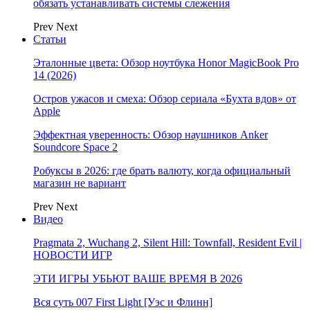
обязать устанавливать системы слежения
Prev
Next
Статьи
Эталонные цвета: Обзор ноутбука Honor MagicBook Pro
14 (2026)
Остров ужасов и смеха: Обзор сериала «Бухта вдов» от
Apple
Эффектная уверенность: Обзор наушников Anker
Soundcore Space 2
Робуксы в 2026: где брать валюту, когда официальный
магазин не вариант
Prev
Next
Видео
Pragmata 2, Wuchang 2, Silent Hill: Townfall, Resident Evil |
НОВОСТИ ИГР
ЭТИ ИГРЫ УБЬЮТ ВАШЕ ВРЕМЯ В 2026
Вся суть 007 First Light [Уэс и Флинн]