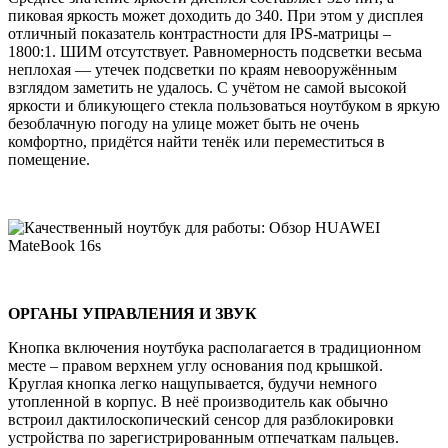
пиковая яркость может доходить до 340. При этом у дисплея
отличный показатель контрастности для IPS-матрицы –
1800:1. ШИМ отсутствует. Равномерность подсветки весьма
неплохая — утечек подсветки по краям невооружённым
взглядом заметить не удалось. С учётом не самой высокой
яркости и бликующего стекла пользоваться ноутбуком в яркую
безоблачную погоду на улице может быть не очень
комфортно, придётся найти тенёк или переместиться в
помещение.
ОРГАНЫ УПРАВЛЕНИЯ И ЗВУК
Кнопка включения ноутбука располагается в традиционном
месте – правом верхнем углу основания под крышкой.
Круглая кнопка легко нащупывается, будучи немного
утопленной в корпус. В неё производитель как обычно
встроил дактилоскопический сенсор для разблокировки
устройства по зарегистрированным отпечаткам пальцев.