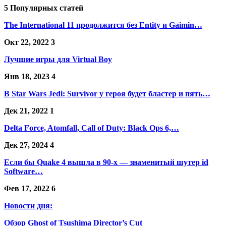
5 Популярных статей
The International 11 продолжится без Entity и Gaimin…
Окт 22, 2022
3
Лучшие игры для Virtual Boy
Янв 18, 2023
4
В Star Wars Jedi: Survivor у героя будет бластер и пять…
Дек 21, 2022
1
Delta Force, Atomfall, Call of Duty: Black Ops 6,…
Дек 27, 2024
4
Если бы Quake 4 вышла в 90-х — знаменитый шутер id
Software…
Фев 17, 2022
6
Новости дня:
Обзор Ghost of Tsushima Director’s Cut