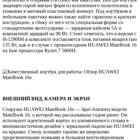
защищён парой мягких форм из вспененного полиэтилена и
упакован в матовый пластиковый конверт. Под ноутбуком в
небольшом пакетике можно также найти гарантию и краткую
инструкцию, а сбоку от него есть специальная форма со
стандартными аксессуарами — зарядным кабелем 5А и
компактной зарядкой на 90 Вт. Стоит отметить, что в версии с
i9-12900H в комплекте поставляется блок питания мощностью
135 Вт, как и в случае с прошлогодним HUAWEI MateBook 16
на базе процессора Ryzen 7 5800H.
ВНЕШНИЙ ВИД, КАМЕРА И ЭКРАН
Снаружи HUAWEI MateBook 16s — брат-близнец модели
MateBook 16, о которой мы рассказывали годом ранее. Он
использует идентичный корпус из алюминиевого сплава в
минималистичном дизайне с зеркальной надписью HUAWEI
на крышке. Снизу оснащён такими же широкими
прорезиненными ножками и большим вентиляционным