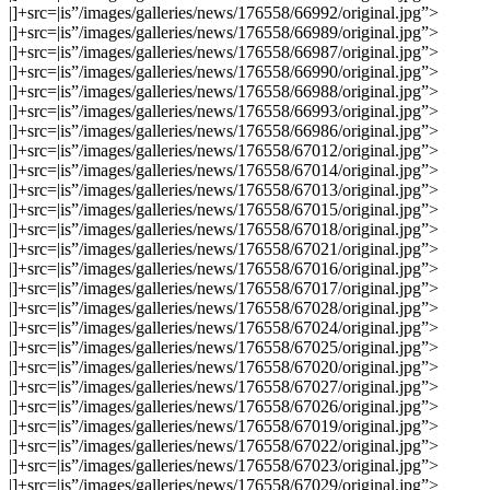
|]+src=|is”/images/galleries/news/176558/66992/original.jpg”>
|]+src=|is”/images/galleries/news/176558/66989/original.jpg”>
|]+src=|is”/images/galleries/news/176558/66987/original.jpg”>
|]+src=|is”/images/galleries/news/176558/66990/original.jpg”>
|]+src=|is”/images/galleries/news/176558/66988/original.jpg”>
|]+src=|is”/images/galleries/news/176558/66993/original.jpg”>
|]+src=|is”/images/galleries/news/176558/66986/original.jpg”>
|]+src=|is”/images/galleries/news/176558/67012/original.jpg”>
|]+src=|is”/images/galleries/news/176558/67014/original.jpg”>
|]+src=|is”/images/galleries/news/176558/67013/original.jpg”>
|]+src=|is”/images/galleries/news/176558/67015/original.jpg”>
|]+src=|is”/images/galleries/news/176558/67018/original.jpg”>
|]+src=|is”/images/galleries/news/176558/67021/original.jpg”>
|]+src=|is”/images/galleries/news/176558/67016/original.jpg”>
|]+src=|is”/images/galleries/news/176558/67017/original.jpg”>
|]+src=|is”/images/galleries/news/176558/67028/original.jpg”>
|]+src=|is”/images/galleries/news/176558/67024/original.jpg”>
|]+src=|is”/images/galleries/news/176558/67025/original.jpg”>
|]+src=|is”/images/galleries/news/176558/67020/original.jpg”>
|]+src=|is”/images/galleries/news/176558/67027/original.jpg”>
|]+src=|is”/images/galleries/news/176558/67026/original.jpg”>
|]+src=|is”/images/galleries/news/176558/67019/original.jpg”>
|]+src=|is”/images/galleries/news/176558/67022/original.jpg”>
|]+src=|is”/images/galleries/news/176558/67023/original.jpg”>
|]+src=|is”/images/galleries/news/176558/67029/original.jpg”>