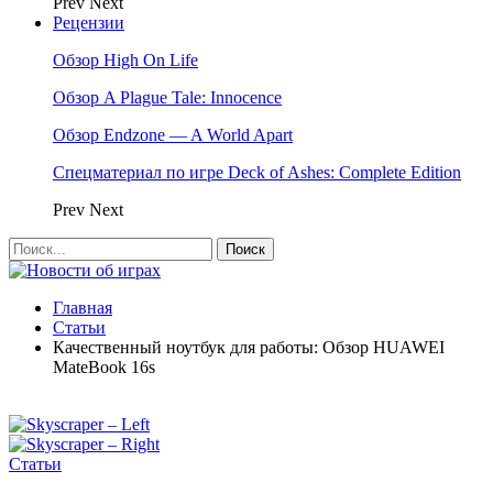
Prev
Next
Рецензии
Обзор High On Life
Обзор A Plague Tale: Innocence
Обзор Endzone — A World Apart
Спецматериал по игре Deck of Ashes: Complete Edition
Prev
Next
Главная
Статьи
Качественный ноутбук для работы: Обзор HUAWEI
MateBook 16s
Статьи