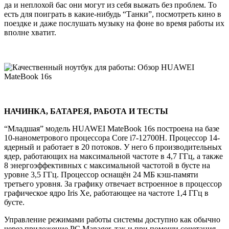
да и неплохой бас они могут из себя выжать без проблем. То
есть для поиграть в какие-нибудь “Танки”, посмотреть кино в
поездке и даже послушать музыку на фоне во время работы их
вполне хватит.
НАЧИНКА, БАТАРЕЯ, РАБОТА И ТЕСТЫ
“Младшая” модель HUAWEI MateBook 16s построена на базе
10-нанометрового процессора Core i7-12700H. Процессор 14-
ядерный и работает в 20 потоков. У него 6 производительных
ядер, работающих на максимальной частоте в 4,7 ГГц, а также
8 энергоэффективных с максимальной частотой в бусте на
уровне 3,5 ГГц. Процессор оснащён 24 МБ кэш-памяти
третьего уровня. За графику отвечает встроенное в процессор
графическое ядро Iris Xe, работающее на частоте 1,4 ГГц в
бусте.
Управление режимами работы системы доступно как обычно
через приложение PC Manager, так и при помощи сочетания