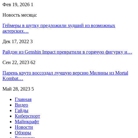
Фев 19, 2026
1
Новость месяца:
Геймеры в шутку предложили худший из возможных
актерских…
Дек 17, 2022
3
Райдэн из Genshin Impact превратили в горячую фигурку и…
Сен 22, 2023
62
Парень круто воссоздал лучшую версию Милины из Mortal
Kombat…
Май 28, 2023
5
Главная
Видео
Гайды
Киберспорт
Майнкрафт
Новости
Обзоры