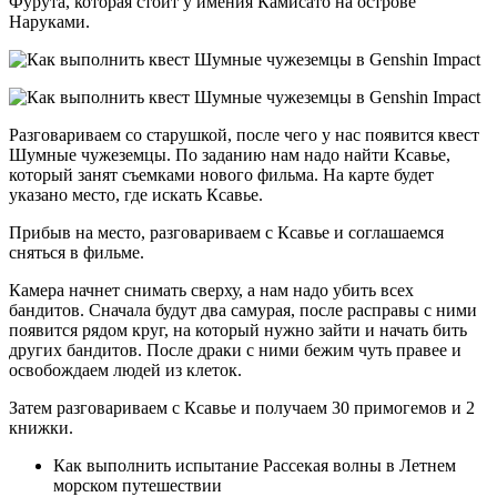
Фурута, которая стоит у имения Камисато на острове
Наруками.
Разговариваем со старушкой, после чего у нас появится квест
Шумные чужеземцы. По заданию нам надо найти Ксавье,
который занят съемками нового фильма. На карте будет
указано место, где искать Ксавье.
Прибыв на место, разговариваем с Ксавье и соглашаемся
сняться в фильме.
Камера начнет снимать сверху, а нам надо убить всех
бандитов. Сначала будут два самурая, после расправы с ними
появится рядом круг, на который нужно зайти и начать бить
других бандитов. После драки с ними бежим чуть правее и
освобождаем людей из клеток.
Затем разговариваем с Ксавье и получаем 30 примогемов и 2
книжки.
Как выполнить испытание Рассекая волны в Летнем
морском путешествии