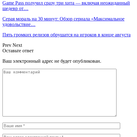
Game Pass получил сразу три хита — включая неожиданный
шедевр от…
Серая мораль на 30 минут: Обзор сериала «Максимальное
удовольствие…
Пять громких релизов обрушатся на игроков в конце августа
Prev
Next
Оставьте ответ
Ваш электронный адрес не будет опубликован.