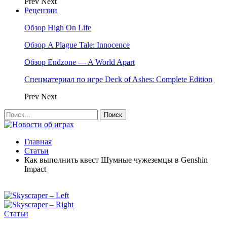
Prev
Next
Рецензии
Обзор High On Life
Обзор A Plague Tale: Innocence
Обзор Endzone — A World Apart
Спецматериал по игре Deck of Ashes: Complete Edition
Prev
Next
Главная
Статьи
Как выполнить квест Шумные чужеземцы в Genshin
Impact
Статьи