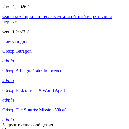
Июл 1, 2026
1
Фанаты «Гарри Поттера» мечтали об этой игре: вышли
первые…
Фев 6, 2023
2
Новости дня:
Обзор Tetragon
admin
Обзор A Plague Tale: Innocence
admin
Обзор Endzone — A World Apart
admin
Обзор The Smurfs: Mission Vileaf
admin
Загрузить еще сообщения