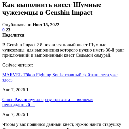
Как выполнить квест Шумные
чужеземцы в Genshin Impact
Опубликовано
Июл 15, 2022
0
23
Поделится
В Genshin Impact 2.8 появился новый квест Шумные
чужеземцы, для выполнения которого нужно иметь 30-й ранг
приключений и выполненный квест Седьмой самурай.
Сейчас читают:
MARVEL Tōkon Fighting Souls: главный файтинг лета уже
здесь
Авг 7, 2026
1
Game Pass получил сразу три хита — включая
неожиданный…
Авг 7, 2026
1
Чтобы у вас появился данный квест, нужно найти старушку