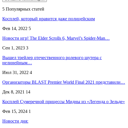
5 Популярных статей
Косплей, который нравится даже полицейским
Фев 14, 2022
5
Новости игр! The Elder Scrolls 6, Marvel’s Spider-Man…
Сен 1, 2023
3
Вышел трейлер отечественного ролевого шутера с
нелинейным…
Июл 31, 2022
4
Организаторы BLAST Premier World Final 2021 представили…
Дек 8, 2021
14
Косплей Сумеречной прицессы Мидны из «Легенда о Зельде»
Фев 15, 2024
1
Новости дня: