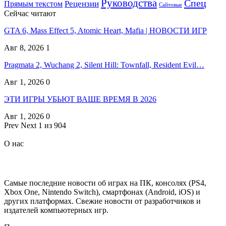
Руководства
Спец
Прямым текстом
Рецензии
Сайтовые
Сейчас читают
GTA 6, Mass Effect 5, Atomic Heart, Mafia | НОВОСТИ ИГР
Авг 8, 2026
1
Pragmata 2, Wuchang 2, Silent Hill: Townfall, Resident Evil…
Авг 1, 2026
0
ЭТИ ИГРЫ УБЬЮТ ВАШЕ ВРЕМЯ В 2026
Авг 1, 2026
0
Prev
Next
1 из 904
О нас
Самые последние новости об играх на ПК, консолях (PS4,
Xbox One, Nintendo Switch), смартфонах (Android, iOS) и
других платформах. Свежие новости от разработчиков и
издателей компьютерных игр.