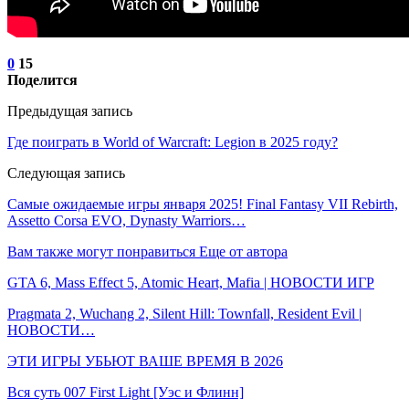
0
15
Поделится
Предыдущая запись
Где поиграть в World of Warcraft: Legion в 2025 году?
Следующая запись
Самые ожидаемые игры января 2025! Final Fantasy VII Rebirth,
Assetto Corsa EVO, Dynasty Warriors…
Вам также могут понравиться
Еще от автора
GTA 6, Mass Effect 5, Atomic Heart, Mafia | НОВОСТИ ИГР
Pragmata 2, Wuchang 2, Silent Hill: Townfall, Resident Evil |
НОВОСТИ…
ЭТИ ИГРЫ УБЬЮТ ВАШЕ ВРЕМЯ В 2026
Вся суть 007 First Light [Уэс и Флинн]