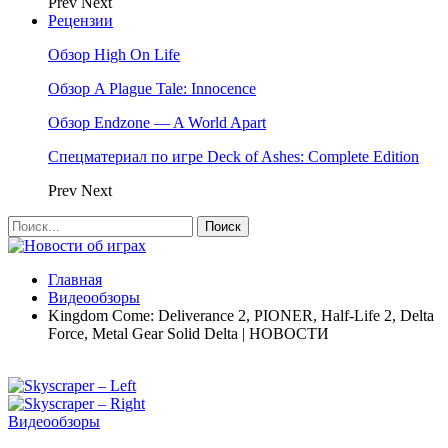
Prev
Next
Рецензии
Обзор High On Life
Обзор A Plague Tale: Innocence
Обзор Endzone — A World Apart
Спецматериал по игре Deck of Ashes: Complete Edition
Prev
Next
Главная
Видеообзоры
Kingdom Come: Deliverance 2, PIONER, Half-Life 2, Delta
Force, Metal Gear Solid Delta | НОВОСТИ
Видеообзоры