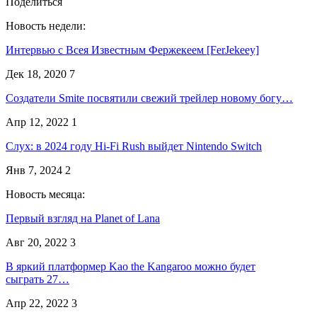
Поделиться
Новость недели:
Интервью с Всея Известным Фержекеем [FerJekeey]
Дек 18, 2020
7
Создатели Smite посвятили свежий трейлер новому богу…
Апр 12, 2022
1
Слух: в 2024 году Hi-Fi Rush выйдет Nintendo Switch
Янв 7, 2024
2
Новость месяца:
Первый взгляд на Planet of Lana
Авг 20, 2022
3
В яркий платформер Kao the Kangaroo можно будет
сыграть 27…
Апр 22, 2022
3